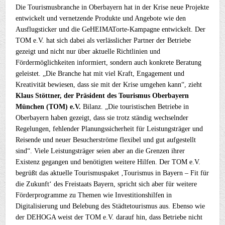
Die Tourismusbranche in Oberbayern hat in der Krise neue Projekte
entwickelt und vernetzende Produkte und Angebote wie den
Ausflugsticker und die GeHEIMATorte-Kampagne entwickelt. Der
TOM e.V. hat sich dabei als verlässlicher Partner der Betriebe
gezeigt und nicht nur über aktuelle Richtlinien und
Fördermöglichkeiten informiert, sondern auch konkrete Beratung
geleistet. „Die Branche hat mit viel Kraft, Engagement und
Kreativität bewiesen, dass sie mit der Krise umgehen kann“, zieht
Klaus Stöttner, der Präsident des Tourismus Oberbayern
München (TOM) e.V.
Bilanz. „Die touristischen Betriebe in
Oberbayern haben gezeigt, dass sie trotz ständig wechselnder
Regelungen, fehlender Planungssicherheit für Leistungsträger und
Reisende und neuer Besucherströme flexibel und gut aufgestellt
sind“. Viele Leistungsträger seien aber an die Grenzen ihrer
Existenz gegangen und benötigten weitere Hilfen. Der TOM e.V.
begrüßt das aktuelle Tourismuspaket ‚Tourismus in Bayern – Fit für
die Zukunft‘ des Freistaats Bayern, spricht sich aber für weitere
Förderprogramme zu Themen wie Investitionshilfen in
Digitalisierung und Belebung des Städtetourismus aus. Ebenso wie
der DEHOGA weist der TOM e.V. darauf hin, dass Betriebe nicht