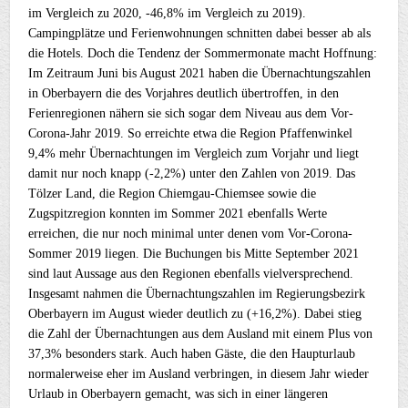
im Vergleich zu 2020, -46,8% im Vergleich zu 2019).
Campingplätze und Ferienwohnungen schnitten dabei besser ab als
die Hotels. Doch die Tendenz der Sommermonate macht Hoffnung:
Im Zeitraum Juni bis August 2021 haben die Übernachtungszahlen
in Oberbayern die des Vorjahres deutlich übertroffen, in den
Ferienregionen nähern sie sich sogar dem Niveau aus dem Vor-
Corona-Jahr 2019. So erreichte etwa die Region Pfaffenwinkel
9,4% mehr Übernachtungen im Vergleich zum Vorjahr und liegt
damit nur noch knapp (-2,2%) unter den Zahlen von 2019. Das
Tölzer Land, die Region Chiemgau-Chiemsee sowie die
Zugspitzregion konnten im Sommer 2021 ebenfalls Werte
erreichen, die nur noch minimal unter denen vom Vor-Corona-
Sommer 2019 liegen. Die Buchungen bis Mitte September 2021
sind laut Aussage aus den Regionen ebenfalls vielversprechend.
Insgesamt nahmen die Übernachtungszahlen im Regierungsbezirk
Oberbayern im August wieder deutlich zu (+16,2%). Dabei stieg
die Zahl der Übernachtungen aus dem Ausland mit einem Plus von
37,3% besonders stark. Auch haben Gäste, die den Haupturlaub
normalerweise eher im Ausland verbringen, in diesem Jahr wieder
Urlaub in Oberbayern gemacht, was sich in einer längeren