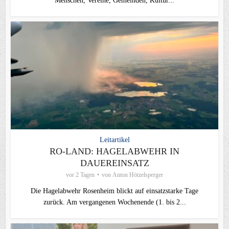
Menschen, Vereine, Gemeinden, Kultur...
Leitartikel
RO-LAND: HAGELABWEHR IN
DAUEREINSATZ
vor 2 Tagen
von
Anton Hötzelsperger
Die Hagelabwehr Rosenheim blickt auf einsatzstarke Tage
zurück. Am vergangenen Wochenende (1. bis 2...