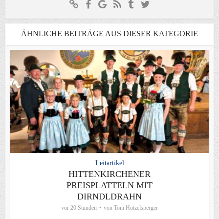
ÄHNLICHE BEITRÄGE AUS DIESER KATEGORIE
Leitartikel
HITTENKIRCHENER
PREISPLATTELN MIT
DIRNDLDRAHN
vor 20 Stunden
von
Toni Hötzelsperger