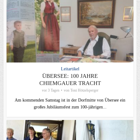
Leitartikel
ÜBERSEE: 100 JAHRE
CHIEMGAUER TRACHT
vor 3 Tagen
von
Toni Hötzelsperger
Am kommenden Samstag ist in der Dorfmitte von Übersee ein
großes Jubiläumsfest zum 100-jährigen...