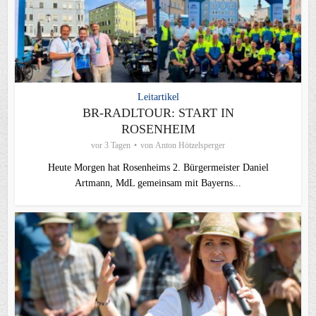
Leitartikel
BR-RADLTOUR: START IN
ROSENHEIM
vor 3 Tagen
von
Anton Hötzelsperger
Heute Morgen hat Rosenheims 2. Bürgermeister Daniel
Artmann, MdL gemeinsam mit Bayerns...