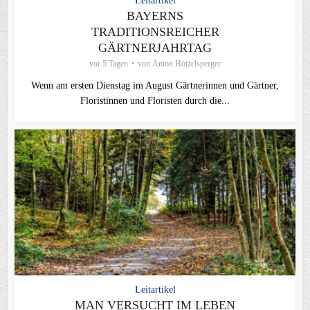
Leitartikel
BAYERNS
TRADITIONSREICHER
GÄRTNERJAHRTAG
vor 5 Tagen
von
Anton Hötzelsperger
Wenn am ersten Dienstag im August Gärtnerinnen und Gärtner,
Floristinnen und Floristen durch die...
Leitartikel
MAN VERSUCHT IM LEBEN