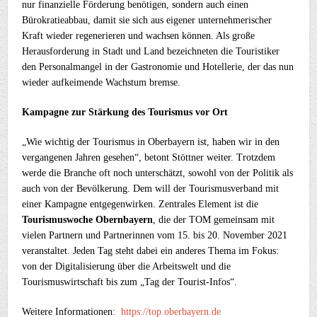
nur finanzielle Förderung benötigen, sondern auch einen
Bürokratieabbau, damit sie sich aus eigener unternehmerischer
Kraft wieder regenerieren und wachsen können. Als große
Herausforderung in Stadt und Land bezeichneten die Touristiker
den Personalmangel in der Gastronomie und Hotellerie, der das nun
wieder aufkeimende Wachstum bremse.
Kampagne zur Stärkung des Tourismus vor Ort
„Wie wichtig der Tourismus in Oberbayern ist, haben wir in den
vergangenen Jahren gesehen“, betont Stöttner weiter. Trotzdem
werde die Branche oft noch unterschätzt, sowohl von der Politik als
auch von der Bevölkerung. Dem will der Tourismusverband mit
einer Kampagne entgegenwirken. Zentrales Element ist die
Tourismuswoche Obernbayern
, die der TOM gemeinsam mit
vielen Partnern und Partnerinnen vom 15. bis 20. November 2021
veranstaltet. Jeden Tag steht dabei ein anderes Thema im Fokus:
von der Digitalisierung über die Arbeitswelt und die
Tourismuswirtschaft bis zum „Tag der Tourist-Infos“.
Weitere Informationen:
https://top.oberbayern.de