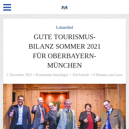
Leitartikel
GUTE TOURISMUS-
BILANZ SOMMER 2021
FÜR OBERBAYERN-
MÜNCHEN
5. November 2021
Kommentar hinzufügen
324 Aufrufe
6 Minuten zum Lesen