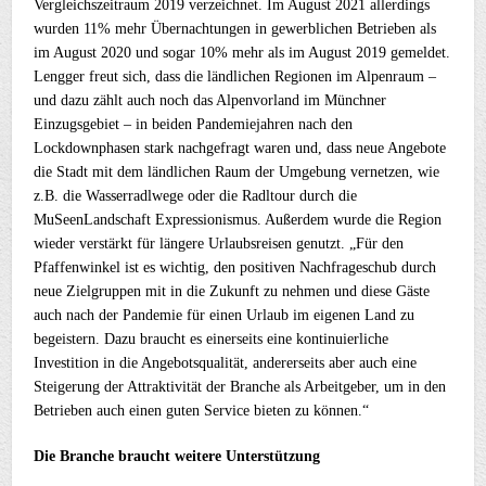
Vergleichszeitraum 2019 verzeichnet. Im August 2021 allerdings
wurden 11% mehr Übernachtungen in gewerblichen Betrieben als
im August 2020 und sogar 10% mehr als im August 2019 gemeldet.
Lengger freut sich, dass die ländlichen Regionen im Alpenraum –
und dazu zählt auch noch das Alpenvorland im Münchner
Einzugsgebiet – in beiden Pandemiejahren nach den
Lockdownphasen stark nachgefragt waren und, dass neue Angebote
die Stadt mit dem ländlichen Raum der Umgebung vernetzen, wie
z.B. die Wasserradlwege oder die Radltour durch die
MuSeenLandschaft Expressionismus. Außerdem wurde die Region
wieder verstärkt für längere Urlaubsreisen genutzt. „Für den
Pfaffenwinkel ist es wichtig, den positiven Nachfrageschub durch
neue Zielgruppen mit in die Zukunft zu nehmen und diese Gäste
auch nach der Pandemie für einen Urlaub im eigenen Land zu
begeistern. Dazu braucht es einerseits eine kontinuierliche
Investition in die Angebotsqualität, andererseits aber auch eine
Steigerung der Attraktivität der Branche als Arbeitgeber, um in den
Betrieben auch einen guten Service bieten zu können.“
Die Branche braucht weitere Unterstützung