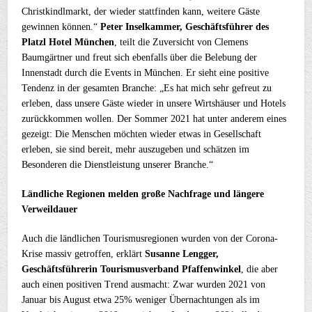
Christkindlmarkt, der wieder stattfinden kann, weitere Gäste
gewinnen können.“
Peter Inselkammer, Geschäftsführer des
Platzl Hotel München
, teilt die Zuversicht von Clemens
Baumgärtner und freut sich ebenfalls über die Belebung der
Innenstadt durch die Events in München. Er sieht eine positive
Tendenz in der gesamten Branche: „Es hat mich sehr gefreut zu
erleben, dass unsere Gäste wieder in unsere Wirtshäuser und Hotels
zurückkommen wollen. Der Sommer 2021 hat unter anderem eines
gezeigt: Die Menschen möchten wieder etwas in Gesellschaft
erleben, sie sind bereit, mehr auszugeben und schätzen im
Besonderen die Dienstleistung unserer Branche.“
Ländliche Regionen melden große Nachfrage und längere
Verweildauer
Auch die ländlichen Tourismusregionen wurden von der Corona-
Krise massiv getroffen, erklärt
Susanne Lengger,
Geschäftsführerin Tourismusverband Pfaffenwinkel
, die aber
auch einen positiven Trend ausmacht: Zwar wurden 2021 von
Januar bis August etwa 25% weniger Übernachtungen als im