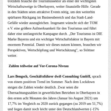
trotzdem brauche die Tourismussektor als einer der wichtigsten
Wirtschaftszweige in Oberbayern, weiter finanzielle Hilfe. Gerade
in den Städten seien attraktive Events nötig, um den weiterhin
spürbaren Rückgang im Businessbereich und das Stadt-Land-
Gefälle wieder auszugleichen. Insgesamt wünscht sich der TOM
e.V. eine größere Aufmerksamkeit für den Tourismus und führt
daher eine umfangreiche Kampagne durch. „Der Tourismus ist DIE
Marke Bayerns und ein wichtiger Wirtschaftsfaktor in Bayern mit
enormem Potential. Damit wir dieses nutzen können, brauchen wir
Perspektiven, Wertschöpfung und Wertschätzung“, so Stöttner
weiter.
Zahlen teilweise auf Vor-Corona-Niveau
Lars Bengsch, Geschäftsführer dwif-Consulting GmbH,
sprach
von einem positiven Trend im Sommer. Nach dem Lockdown
steigen die Zahlen wieder deutlich. Zwar seien die
Übernachtungszahlen in gewerblichen Betrieben in Oberbayern in
den ersten acht Monaten des Jahres (Januar bis August 2021) um
17,7% im Vergleich zu 2020 zurück gegangen (zu 2019 um 51,7%)
und liegen damit noch leicht unter den Deutschlandwerten (-15%