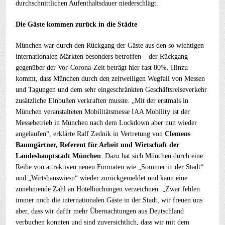
durchschnittlichen Aufenthaltsdauer niederschlägt.
Die Gäste kommen zurück in die Städte
München war durch den Rückgang der Gäste aus den so wichtigen
internationalen Märkten besonders betroffen – der Rückgang
gegenüber der Vor-Corona-Zeit beträgt hier fast 80%. Hinzu
kommt, dass München durch den zeitweiligen Wegfall von Messen
und Tagungen und dem sehr eingeschränkten Geschäftsreiseverkehr
zusätzliche Einbußen verkraften musste. „Mit der erstmals in
München veranstalteten Mobilitätsmesse IAA Mobility ist der
Messebetrieb in München nach dem Lockdown aber nun wieder
angelaufen“, erklärte Ralf Zednik in Vertretung von
Clemens
Baumgärtner, Referent für Arbeit und Wirtschaft der
Landeshauptstadt München
. Dazu hat sich München durch eine
Reihe von attraktiven neuen Formaten wie „Sommer in der Stadt“
und „Wirtshauswiesn“ wieder zurückgemeldet und kann eine
zunehmende Zahl an Hotelbuchungen verzeichnen. „Zwar fehlen
immer noch die internationalen Gäste in der Stadt, wir freuen uns
aber, dass wir dafür mehr Übernachtungen aus Deutschland
verbuchen konnten und sind zuversichtlich, dass wir mit dem