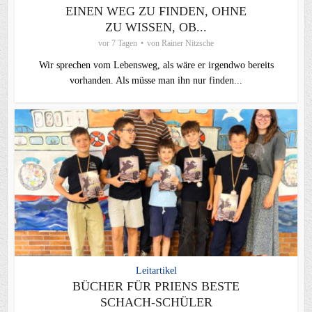
EINEN WEG ZU FINDEN, OHNE
ZU WISSEN, OB...
vor 7 Tagen
von
Rainer Nitzsche
Wir sprechen vom Lebensweg, als wäre er irgendwo bereits
vorhanden. Als müsse man ihn nur finden...
Leitartikel
BÜCHER FÜR PRIENS BESTE
SCHACH-SCHÜLER