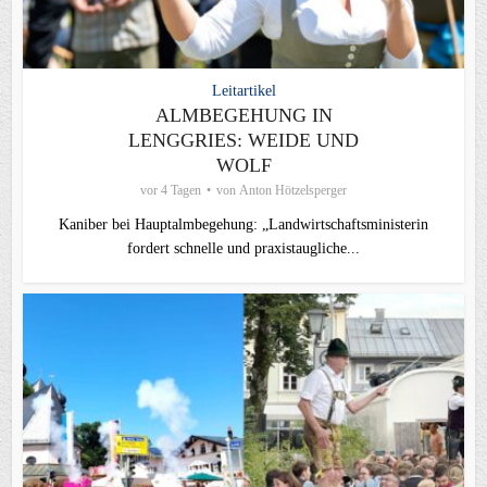
Leitartikel
ALMBEGEHUNG IN
LENGGRIES: WEIDE UND
WOLF
vor 4 Tagen
von
Anton Hötzelsperger
Kaniber bei Hauptalmbegehung: „Landwirtschaftsministerin
fordert schnelle und praxistaugliche...