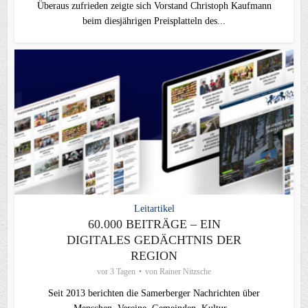
Überaus zufrieden zeigte sich Vorstand Christoph Kaufmann
beim diesjährigen Preisplatteln des...
Leitartikel
60.000 BEITRÄGE – EIN
DIGITALES GEDÄCHTNIS DER
REGION
vor 3 Tagen
von
Rainer Nitzsche
Seit 2013 berichten die Samerberger Nachrichten über