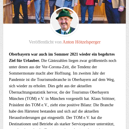
Veröffentlicht von
Anton Hötzelsperger
Oberbayern war auch im Sommer 2021 wieder ein begehrtes
Ziel für Urlauber.
Die Gästezahlen liegen zwar größtenteils noch
unter denen aus der Vor-Corona-Zeit, die Tendenz der
Sommermonate macht aber Hoffnung. Im zweiten Jahr der
Pandemie ist die Tourismusbranche in Oberbayern auf dem Weg,
sich wieder zu erholen. Dies geht aus der aktuellen
Übernachtungsstatistik hervor, die der Tourismus Oberbayern
München (TOM) e.V. in München vorgestellt hat. Klaus Stöttner,
Präsident des TOM e.V., zieht eine positive Bilanz: Die Branche
habe den Härtetest bestanden und sich auf die aktuellen
Herausforderungen gut eingestellt. Der TOM e.V. hat die
Destinationen und Betriebe als starker Servicepartner unterstützt,