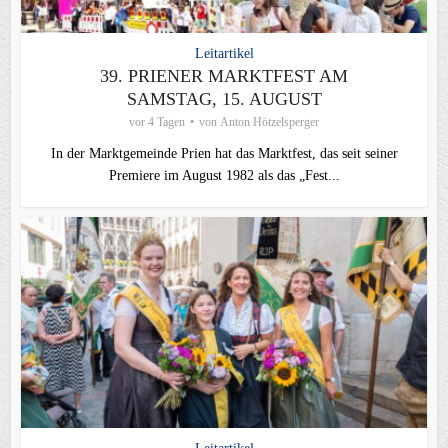
Leitartikel
39. PRIENER MARKTFEST AM
SAMSTAG, 15. AUGUST
vor 4 Tagen
von
Anton Hötzelsperger
In der Marktgemeinde Prien hat das Marktfest, das seit seiner
Premiere im August 1982 als das „Fest...