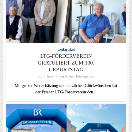
Leitartikel
LTG-FÖRDERVEREIN
GRATULIERT ZUM 100.
GEBURTSTAG
vor 3 Tagen
von
Anton Hötzelsperger
Mit großer Wertschätzung und herzlichen Glückwünschen hat
der Priener LTG‑Förderverein den...