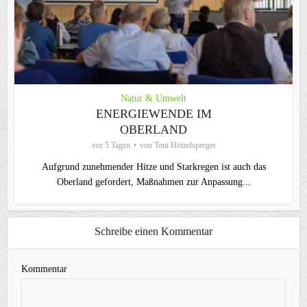
Natur & Umwelt
ENERGIEWENDE IM
OBERLAND
vor 5 Tagen
von
Toni Hötzelsperger
Aufgrund zunehmender Hitze und Starkregen ist auch das
Oberland gefordert, Maßnahmen zur Anpassung...
Schreibe einen Kommentar
Kommentar