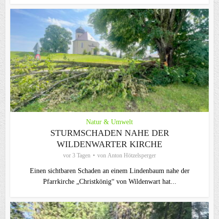
Natur & Umwelt
STURMSCHADEN NAHE DER
WILDENWARTER KIRCHE
vor 3 Tagen
von
Anton Hötzelsperger
Einen sichtbaren Schaden an einem Lindenbaum nahe der
Pfarrkirche „Christkönig“ von Wildenwart hat...