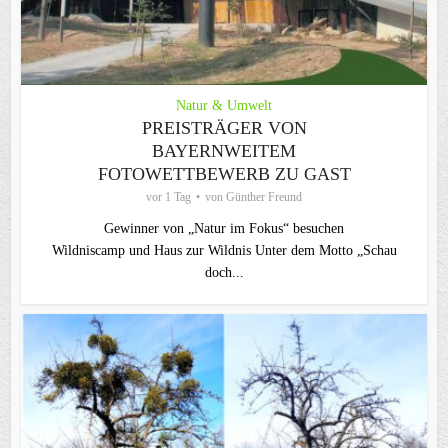
Natur & Umwelt
PREISTRÄGER VON
BAYERNWEITEM
FOTOWETTBEWERB ZU GAST
vor 1 Tag
von
Günther Freund
Gewinner von „Natur im Fokus“ besuchen
Wildniscamp und Haus zur Wildnis Unter dem Motto „Schau
doch...