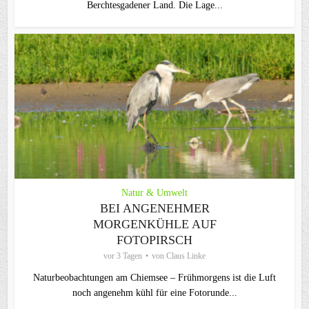
Berchtesgadener Land. Die Lage...
Natur & Umwelt
BEI ANGENEHMER
MORGENKÜHLE AUF
FOTOPIRSCH
vor 3 Tagen
von
Claus Linke
Naturbeobachtungen am Chiemsee – Frühmorgens ist die Luft
noch angenehm kühl für eine Fotorunde...