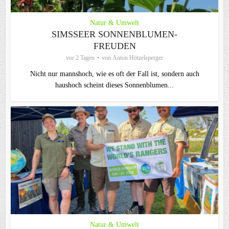
Natur & Umwelt
SIMSSEER SONNENBLUMEN-
FREUDEN
vor 2 Tagen
von
Anton Hötzelsperger
Nicht nur mannshoch, wie es oft der Fall ist, sondern auch
haushoch scheint dieses Sonnenblumen...
Natur & Umwelt