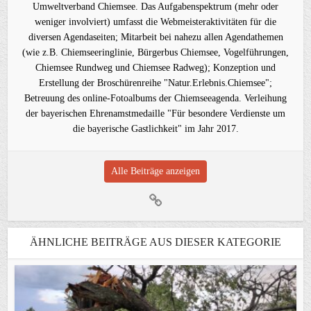
Umweltverband Chiemsee. Das Aufgabenspektrum (mehr oder
weniger involviert) umfasst die Webmeisteraktivitäten für die
diversen Agendaseiten; Mitarbeit bei nahezu allen Agendathemen
(wie z.B. Chiemseeringlinie, Bürgerbus Chiemsee, Vogelführungen,
Chiemsee Rundweg und Chiemsee Radweg); Konzeption und
Erstellung der Broschürenreihe "Natur.Erlebnis.Chiemsee";
Betreuung des online-Fotoalbums der Chiemseeagenda. Verleihung
der bayerischen Ehrenamstmedaille "Für besondere Verdienste um
die bayerische Gastlichkeit" im Jahr 2017.
Alle Beiträge anzeigen
ÄHNLICHE BEITRÄGE AUS DIESER KATEGORIE