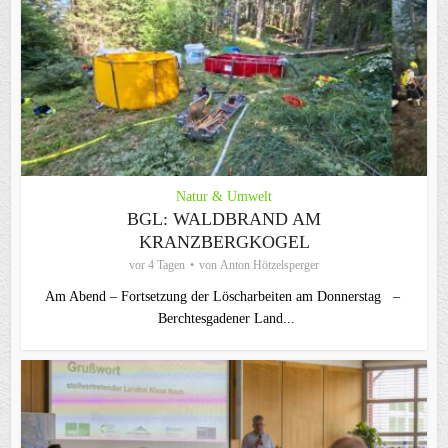
Natur & Umwelt
BGL: WALDBRAND AM
KRANZBERGKOGEL
vor 4 Tagen
von
Anton Hötzelsperger
Am Abend – Fortsetzung der Löscharbeiten am Donnerstag –
Berchtesgadener Land...