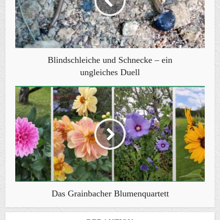
Blindschleiche und Schnecke – ein
ungleiches Duell
Das Grainbacher Blumenquartett