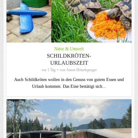
Natur & Umwelt
SCHILDKRÖTEN-
URLAUBSZEIT
vor 1 Tag
von
Anton Hötzelsperger
Auch Schildkröten wollen in den Genuss von gutem Essen und
Urlaub kommen. Das Eine bestätigt sich...