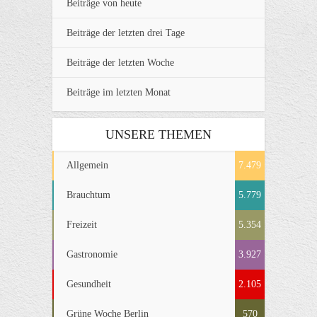
Beiträge von heute
Beiträge der letzten drei Tage
Beiträge der letzten Woche
Beiträge im letzten Monat
UNSERE THEMEN
Allgemein
7.479
Brauchtum
5.779
Freizeit
5.354
Gastronomie
3.927
Gesundheit
2.105
Grüne Woche Berlin
570