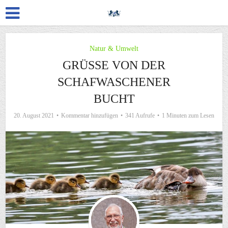
Natur & Umwelt
GRÜSSE VON DER S
CHAFWASCHENER B
UCHT
20. August 2021
Kommentar hinzufügen
341 Aufrufe
1 Minuten zum Lesen