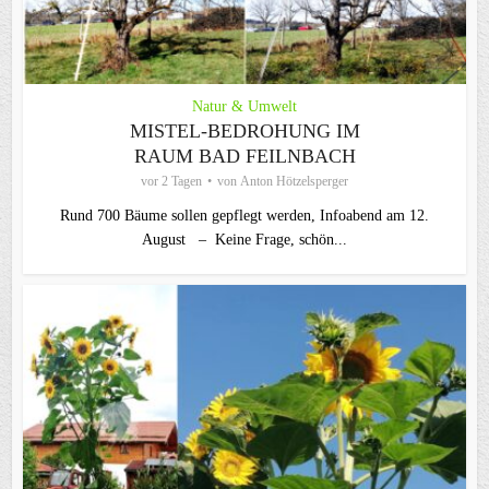
Natur & Umwelt
MISTEL-BEDROHUNG IM
RAUM BAD FEILNBACH
vor 2 Tagen
von
Anton Hötzelsperger
Rund 700 Bäume sollen gepflegt werden, Infoabend am 12.
August – Keine Frage, schön...