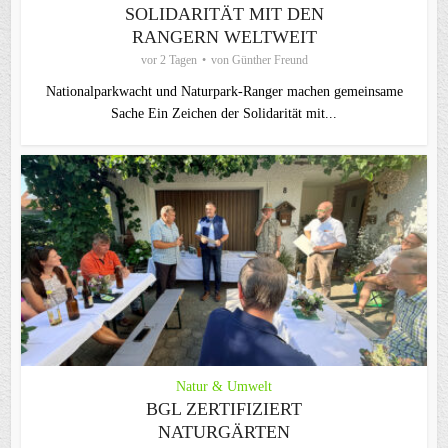
SOLIDARITÄT MIT DEN
RANGERN WELTWEIT
vor 2 Tagen
von
Günther Freund
Nationalparkwacht und Naturpark-Ranger machen gemeinsame
Sache Ein Zeichen der Solidarität mit...
Natur & Umwelt
BGL ZERTIFIZIERT
NATURGÄRTEN