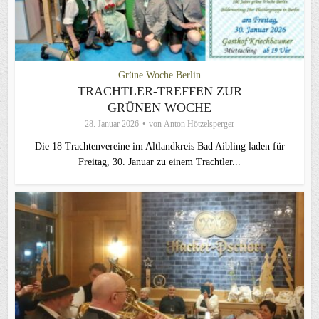
Grüne Woche Berlin
TRACHTLER-TREFFEN ZUR
GRÜNEN WOCHE
28. Januar 2026
von
Anton Hötzelsperger
Die 18 Trachtenvereine im Altlandkreis Bad Aibling laden für
Freitag, 30. Januar zu einem Trachtler...