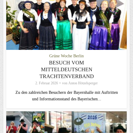
Grüne Woche Berlin
BESUCH VOM
MITTELDEUTSCHEN
TRACHTENVERBAND
2. Februar 2026
von
Anton Hötzelsperger
Zu den zahlreichen Besuchern der Bayernhalle mit Auftritten
und Informationsstand des Bayerischen...