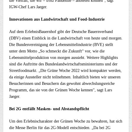
die Vielfalt, die wir – trotz Pandemie – anbieten können“, sagt
IGW-Chef Lars Jaeger.
Innovationen aus Landwirtschaft und Food-Industrie
Auf dem ErlebnisBauernhof gibt der Deutsche Bauernverband
(DBV) einen Einblick in die Landwirtschaft von heute und morgen.
Die Bundesvereinigung der Lebensmittelindustrie (BVE) stellt
unter dem Motto „So schmeckt die Zukunft“ vor, wie die
Lebensmittelproduktion von morgen aussieht. Weitere Highlights
sind die Auftritte des Bundeslandwirtschaftsministeriums und der
Streetfoodmarkt. „Die Grüne Woche 2022 wird kompakter werden,
da einige Aussteller nicht teilnehmen. Inhaltlich bieten wir unseren
Besucherinnen und Besuchern das gewohnt abwechslungsreiche
Programm, das sie von der Grünen Woche kennen“, sagt Lars
Jaeger.
Bei 2G entfällt Masken- und Abstandspflicht
Um den Erlebnischarakter der Grünen Woche zu bewahren, hat sich
die Messe Berlin für das 2G-Modell entschieden. „Da bei 2G