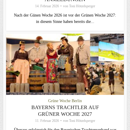
14. Februar 2026
von
Toni Hötzelsperger
Nach der Günen Woche 2026 ist vor der Grünen Woche 2027:
in diesem Sinne haben bereits die...
Grüne Woche Berlin
BAYERNS TRACHTLER AUF
GRÜNER WOCHE 2027
11. Februar 2026
von
Toni Hötzelsperger
Überaus erfolgreich für den Bayerischen Trachtenverband war