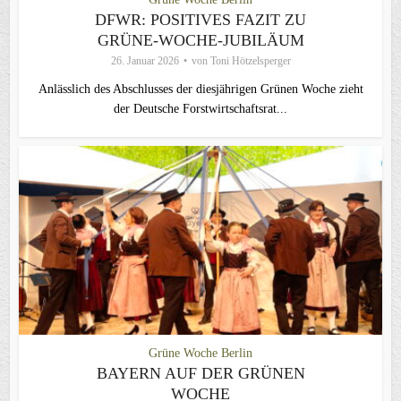
DFWR: POSITIVES FAZIT ZU
GRÜNE-WOCHE-JUBILÄUM
26. Januar 2026
von
Toni Hötzelsperger
Anlässlich des Abschlusses der diesjährigen Grünen Woche zieht
der Deutsche Forstwirtschaftsrat...
Grüne Woche Berlin
BAYERN AUF DER GRÜNEN
WOCHE