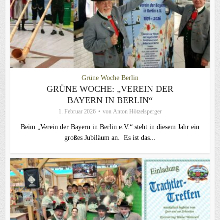
Grüne Woche Berlin
GRÜNE WOCHE: „VEREIN DER
BAYERN IN BERLIN“
1. Februar 2026
von
Anton Hötzelsperger
Beim „Verein der Bayern in Berlin e.V.“ steht in diesem Jahr ein
großes Jubiläum an. Es ist das...