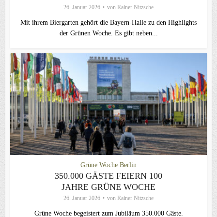
26. Januar 2026
von
Rainer Nitzsche
Mit ihrem Biergarten gehört die Bayern-Halle zu den Highlights
der Grünen Woche. Es gibt neben...
Grüne Woche Berlin
350.000 GÄSTE FEIERN 100
JAHRE GRÜNE WOCHE
26. Januar 2026
von
Rainer Nitzsche
Grüne Woche begeistert zum Jubiläum 350.000 Gäste.