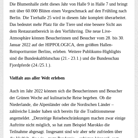
Die Blumenhalle zieht dieses Jahr von Halle 9 in Halle 7 und bringt
mit über 60.000 Blüten einen Vorgeschmack auf den Frühling nach
Berlin. Die Tierhalle 25 wird in diesem Jahr komplett überarbeitet.
Das bedeutet mehr Platz für die Tiere und eine bessere Sicht aus
dem Restaurantbereich in den Vorführring. Die neue Live-
Atmosphäre können Besucherinnen und Besucher vom 28. bis 30.
Januar 2022 auf der HIPPOLOGICA, dem größten Hallen-
Reitsportturnier Berlins, erleben. Weitere Publikums-Highlights
sind die Bundeskaltblutschau (21.- 23.1.) und die Bundesschau
Fjordpferde (24./25.1.).
Vielfalt aus aller Welt erleben
Auch im Jahr 2022 können sich die Besucherinnen und Besucher
der Grünen Woche auf kulinarische Reise begeben. Ob die
Niederlande, die Alpenländer oder die Nordischen Länder –
zahlreiche Länder haben sich bereits für die Traditionsmesse
angemeldet. „Derzeitige Reisebeschränkungen machen zwar einige
Auftritte nicht möglich, so hat zum Beispiel Marokko die
Teilnahme abgesagt. Insgesamt sind wir aber sehr zufrieden über