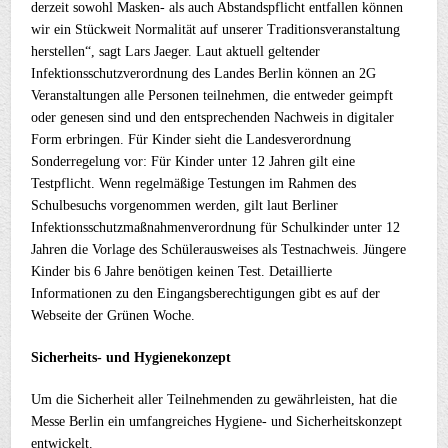
derzeit sowohl Masken- als auch Abstandspflicht entfallen können
wir ein Stückweit Normalität auf unserer Traditionsveranstaltung
herstellen“, sagt Lars Jaeger. Laut aktuell geltender
Infektionsschutzverordnung des Landes Berlin können an 2G
Veranstaltungen alle Personen teilnehmen, die entweder geimpft
oder genesen sind und den entsprechenden Nachweis in digitaler
Form erbringen. Für Kinder sieht die Landesverordnung
Sonderregelung vor: Für Kinder unter 12 Jahren gilt eine
Testpflicht. Wenn regelmäßige Testungen im Rahmen des
Schulbesuchs vorgenommen werden, gilt laut Berliner
Infektionsschutzmaßnahmenverordnung für Schulkinder unter 12
Jahren die Vorlage des Schülerausweises als Testnachweis. Jüngere
Kinder bis 6 Jahre benötigen keinen Test. Detaillierte
Informationen zu den Eingangsberechtigungen gibt es auf der
Webseite der Grünen Woche.
Sicherheits- und Hygienekonzept
Um die Sicherheit aller Teilnehmenden zu gewährleisten, hat die
Messe Berlin ein umfangreiches Hygiene- und Sicherheitskonzept
entwickelt.