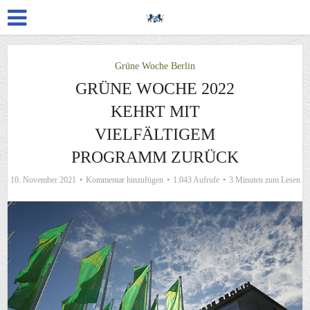
Grüne Woche Berlin
GRÜNE WOCHE 2022
KEHRT MIT
VIELFÄLTIGEM
PROGRAMM ZURÜCK
10. November 2021
Kommentar hinzufügen
1.043 Aufrufe
3 Minuten zum Lesen