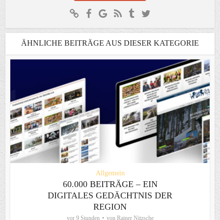
ÄHNLICHE BEITRÄGE AUS DIESER KATEGORIE
Allgemein
60.000 BEITRÄGE – EIN
DIGITALES GEDÄCHTNIS DER
REGION
vor 9 Stunden
von
Rainer Nitzsche