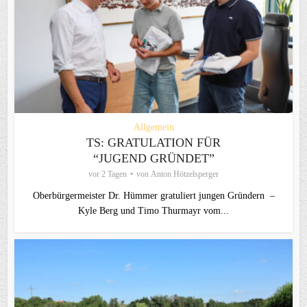
Allgemein
TS: GRATULATION FÜR
“JUGEND GRÜNDET”
vor 2 Tagen
von
Anton Hötzelsperger
Oberbürgermeister Dr. Hümmer gratuliert jungen Gründern –
Kyle Berg und Timo Thurmayr vom...