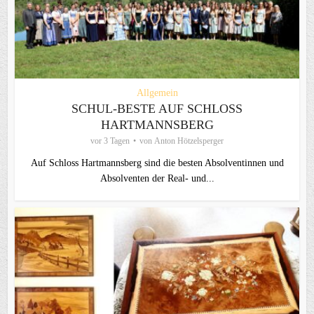
Allgemein
SCHUL-BESTE AUF SCHLOSS
HARTMANNSBERG
vor 3 Tagen
von
Anton Hötzelsperger
Auf Schloss Hartmannsberg sind die besten Absolventinnen und
Absolventen der Real- und...