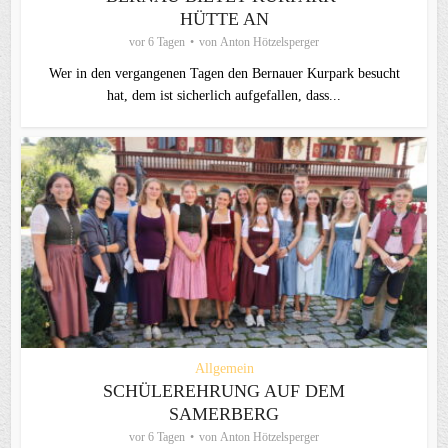
HÜTTE AN
vor 6 Tagen
von
Anton Hötzelsperger
Wer in den vergangenen Tagen den Bernauer Kurpark besucht
hat, dem ist sicherlich aufgefallen, dass...
Allgemein
SCHÜLEREHRUNG AUF DEM
SAMERBERG
vor 6 Tagen
von
Anton Hötzelsperger