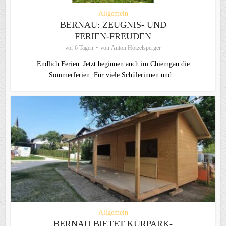
Allgemein
BERNAU: ZEUGNIS- UND
FERIEN-FREUDEN
vor 6 Tagen
von
Anton Hötzelsperger
Endlich Ferien: Jetzt beginnen auch im Chiemgau die
Sommerferien. Für viele Schülerinnen und...
Allgemein
BERNAU BIETET KURPARK-