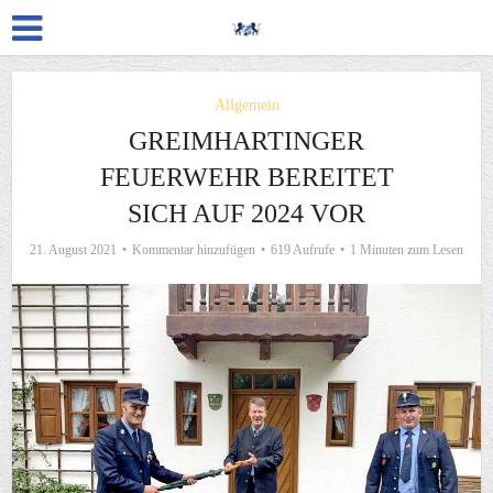
Allgemein
GREIMHARTINGER
FEUERWEHR BEREITET
SICH AUF 2024 VOR
21. August 2021
Kommentar hinzufügen
619 Aufrufe
1 Minuten zum Lesen