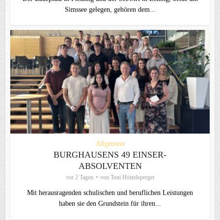
Simssee gelegen, gehören dem...
Allgemein
BURGHAUSENS 49 EINSER-
ABSOLVENTEN
vor 2 Tagen
von
Toni Hötzelsperger
Mit herausragenden schulischen und beruflichen Leistungen
haben sie den Grundstein für ihren...