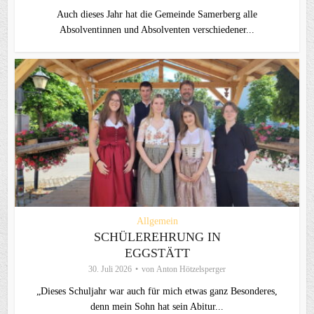
Auch dieses Jahr hat die Gemeinde Samerberg alle
Absolventinnen und Absolventen verschiedener...
Allgemein
SCHÜLEREHRUNG IN
EGGSTÄTT
30. Juli 2026
von
Anton Hötzelsperger
„Dieses Schuljahr war auch für mich etwas ganz Besonderes,
denn mein Sohn hat sein Abitur...