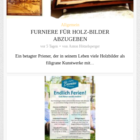
Allgemein
FURNIERE FÜR HOLZ-BILDER
ABZUGEBEN
vor 5 Tagen
von
Anton Hötzelsperger
Ein betagter Priener, der in seinem Leben viele Holzbilder als
filigrane Kunstwerke mit...