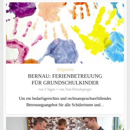
Allgemein
BERNAU: FERIENBETREUUNG
FÜR GRUNDSCHULKINDER
vor 2 Tagen
von
Toni Hötzelsperger
Um ein bedarfsgerechtes und rechtsanspruchserfüllendes
Betreuungsangebot für alle Schülerinnen und...