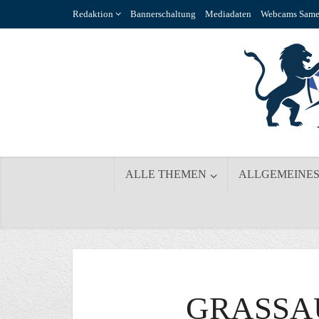
Redaktion
Bannerschaltung
Mediadaten
Webcams Same
ALLE THEMEN
ALLGEMEINE
GRASSA