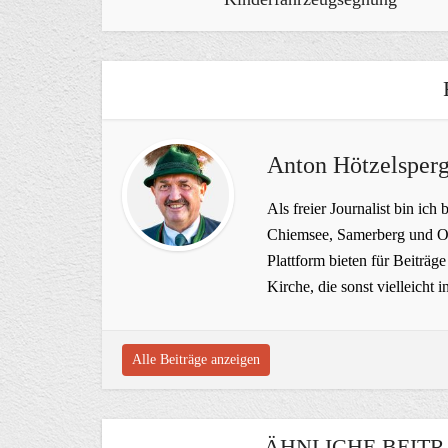
Anton Hötzelsperg
Als freier Journalist bin ich 
Chiemsee, Samerberg und Ob
Plattform bieten für Beiträ
Kirche, die sonst vielleich
Alle Beiträge anzeigen
ÄHNLICHE BEITR