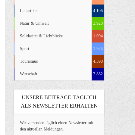
Leitartikel
4.106
Natur & Umwelt
3.928
Solidarität & Lichtblicke
1.094
Sport
1.974
Tourismus
4.398
Wirtschaft
2.882
UNSERE BEITRÄGE TÄGLICH
ALS NEWSLETTER ERHALTEN
Wir versenden täglich einen Newsletter mit
den aktuellen Meldungen.