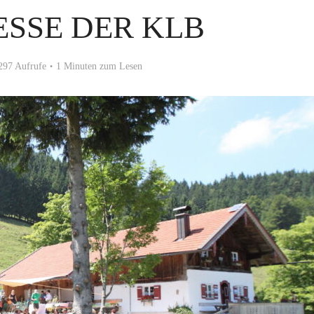
SSE DER KLB
297 Aufrufe
1 Minuten zum Lesen