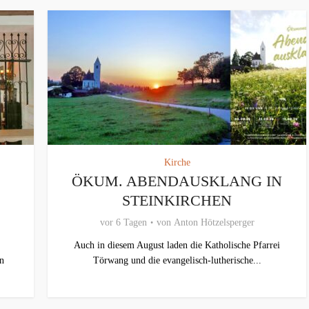
Kirche
ÖKUM. ABENDAUSKLANG IN
STEINKIRCHEN
vor 6 Tagen
von
Anton Hötzelsperger
Auch in diesem August laden die Katholische Pfarrei
an
Törwang und die evangelisch‑lutherische...