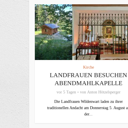
Kirche
LANDFRAUEN BESUCHEN
ABENDMAHLKAPELLE
vor 5 Tagen
von
Anton Hötzelsperger
Die Landfrauen Wildenwart laden zu ihrer
traditionellen Andacht am Donnerstag 5. August 
der...