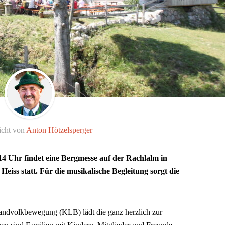
icht von
Anton Hötzelsperger
4 Uhr findet eine Bergmesse auf der Rachlalm in
eiss statt. Für die musikalische Begleitung sorgt die
andvolkbewegung (KLB) lädt die ganz herzlich zur