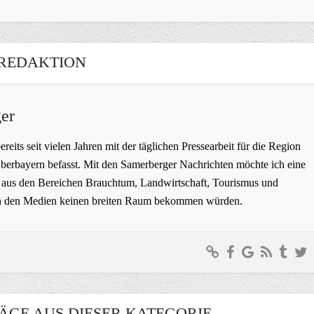
REDAKTION
er
bereits seit vielen Jahren mit der täglichen Pressearbeit für die Region
erbayern befasst. Mit den Samerberger Nachrichten möchte ich eine
ge aus den Bereichen Brauchtum, Landwirtschaft, Tourismus und
t in den Medien keinen breiten Raum bekommen würden.
ÄGE AUS DIESER KATEGORIE