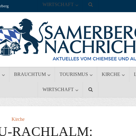
WIRTSCHAFT
rberg
S
BRAUCHTUM
TOURISMUS
KIRCHE
WIRTSCHAFT
Kirche
U-RACHLALM: