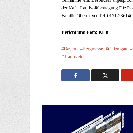
Teilnahme ein. Besonders angesproch
der Kath. Landvolkbewegung.Die Racha
Familie Obermayer Tel. 0151-236146
Bericht und Foto: KLB
Bayern
Bergmesse
Chiemgau
Traunstein