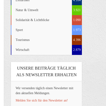
Leitartikel
4.104
Natur & Umwelt
3.921
Solidarität & Lichtblicke
1.090
Sport
1.973
Tourismus
4.396
Wirtschaft
2.879
UNSERE BEITRÄGE TÄGLICH
ALS NEWSLETTER ERHALTEN
Wir versenden täglich einen Newsletter mit
den aktuellen Meldungen.
Melden Sie sich für den Newsletter an!