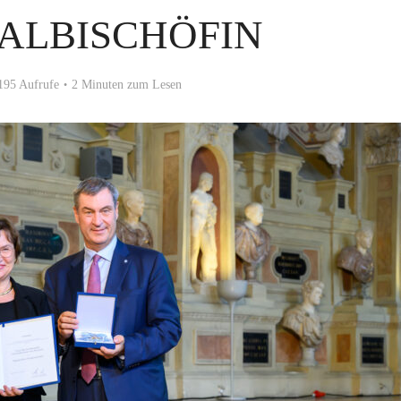
ALBISCHÖFIN
195 Aufrufe
2 Minuten zum Lesen