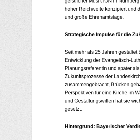
geistlicher Musik ION in Nürnberg
hoher Reichweite konzipiert und d
und große Ehrenamtstage.
Strategische Impulse für die Zu
Seit mehr als 25 Jahren gestaltet
Entwicklung der Evangelisch-Luthe
Planungsreferentin und später als
Zukunftsprozesse der Landeskirch
zusammengebracht, Brücken geba
Perspektiven für eine Kirche im Wa
und Gestaltungswillen hat sie wic
gesetzt.
Hintergrund: Bayerischer Verd