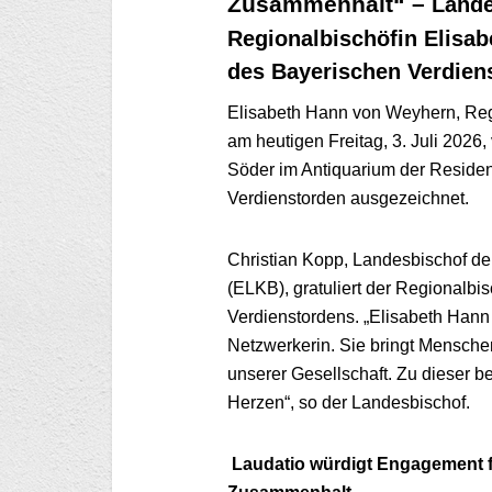
Zusammenhalt“ –
Lande
Regionalbischöfin Elisa
des Bayerischen Verdien
Elisabeth Hann von Weyhern, Reg
am heutigen Freitag, 3. Juli 2026
Söder im Antiquarium der Reside
Verdienstorden ausgezeichnet.
Christian Kopp, Landesbischof de
(ELKB), gratuliert der Regionalbi
Verdienstordens. „Elisabeth Hann
Netzwerkerin. Sie bringt Mensch
unserer Gesellschaft. Zu dieser b
Herzen“, so der Landesbischof.
Laudatio würdigt Engagement f