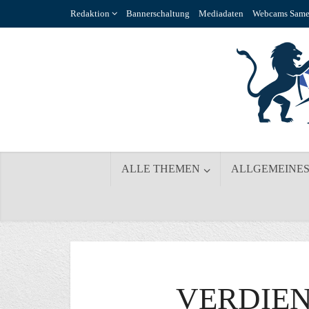
Redaktion
Bannerschaltung
Mediadaten
Webcams Same
ALLE THEMEN
ALLGEMEINE
VERDIE