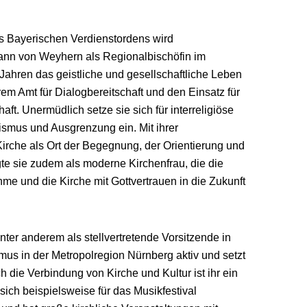
es Bayerischen Verdienstordens wird
ann von Weyhern als Regionalbischöfin im
 Jahren das geistliche und gesellschaftliche Leben
hrem Amt für Dialogbereitschaft und den Einsatz für
aft. Unermüdlich setze sie sich für interreligiöse
smus und Ausgrenzung ein. Mit ihrer
irche als Ort der Begegnung, der Orientierung und
te sie zudem als moderne Kirchenfrau, die die
me und die Kirche mit Gottvertrauen in die Zukunft
ter anderem als stellvertretende Vorsitzende in
mus in der Metropolregion Nürnberg aktiv und setzt
ch die Verbindung von Kirche und Kultur ist ihr ein
sich beispielsweise für das Musikfestival