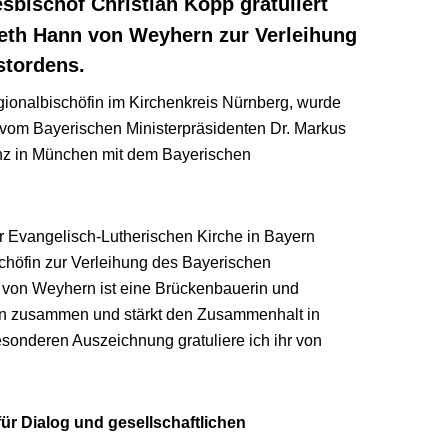
sbischof Christian Kopp gratuliert
beth Hann von Weyhern zur Verleihung
stordens.
ionalbischöfin im Kirchenkreis Nürnberg, wurde
, vom Bayerischen Ministerpräsidenten Dr. Markus
nz in München mit dem Bayerischen
r Evangelisch-Lutherischen Kirche in Bayern
schöfin zur Verleihung des Bayerischen
 von Weyhern ist eine Brückenbauerin und
en zusammen und stärkt den Zusammenhalt in
esonderen Auszeichnung gratuliere ich ihr von
ür Dialog und gesellschaftlichen