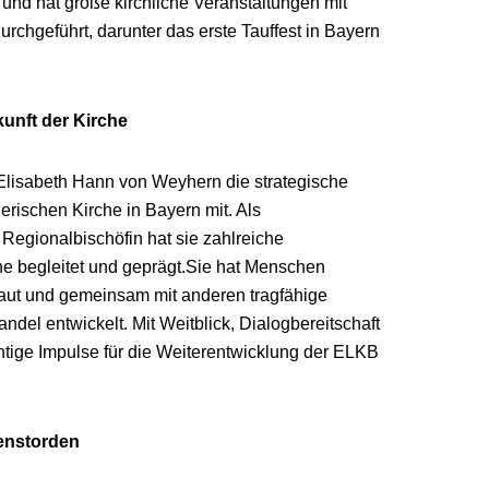
 und hat große kirchliche Veranstaltungen mit
urchgeführt, darunter das erste Tauffest in Bayern
kunft der Kirche
 Elisabeth Hann von Weyhern die strategische
rischen Kirche in Bayern mit. Als
 Regionalbischöfin hat sie zahlreiche
e begleitet und geprägt.
Sie hat Menschen
ut und gemeinsam mit anderen tragfähige
ndel entwickelt. Mit Weitblick, Dialogbereitschaft
htige Impulse für die Weiterentwicklung der ELKB
ienstorden