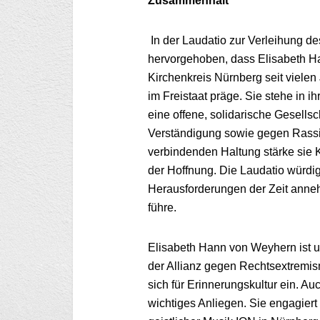
Zusammenhalt
In der Laudatio zur Verleihung d
hervorgehoben, dass Elisabeth H
Kirchenkreis Nürnberg seit vielen
im Freistaat präge. Sie stehe in i
eine offene, solidarische Gesellsch
Verständigung sowie gegen Rassi
verbindenden Haltung stärke sie K
der Hoffnung. Die Laudatio würdig
Herausforderungen der Zeit anneh
führe.
Elisabeth Hann von Weyhern ist un
der Allianz gegen Rechtsextremis
sich für Erinnerungskultur ein. Au
wichtiges Anliegen. Sie engagiert 