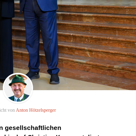
icht von
Anton Hötzelsperger
n gesellschaftlichen