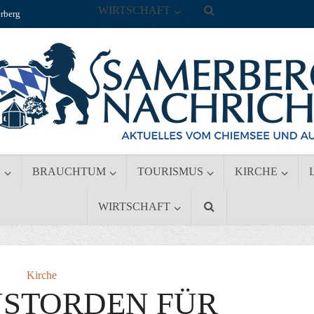
WIRTSCHAFT
rberg
S
BRAUCHTUM
TOURISMUS
KIRCHE
WIRTSCHAFT
Kirche
NSTORDEN FÜR