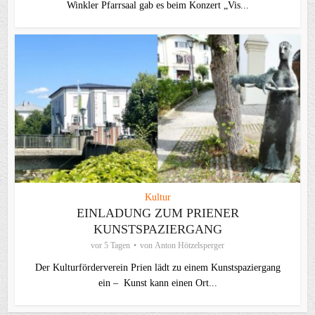
Winkler Pfarrsaal gab es beim Konzert „Vis...
Kultur
EINLADUNG ZUM PRIENER
KUNSTSPAZIERGANG
vor 5 Tagen
von
Anton Hötzelsperger
Der Kulturförderverein Prien lädt zu einem Kunstspaziergang
ein – Kunst kann einen Ort...