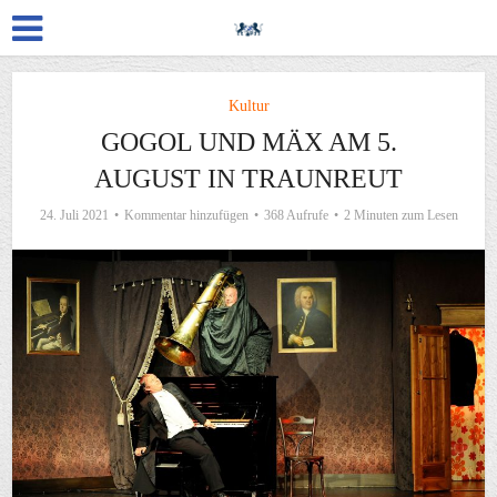
Kultur
GOGOL UND MÄX AM 5.
AUGUST IN TRAUNREUT
24. Juli 2021
Kommentar hinzufügen
368 Aufrufe
2 Minuten zum Lesen