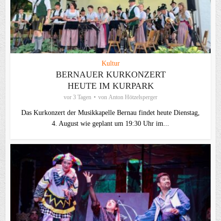
Kultur
BERNAUER KURKONZERT
HEUTE IM KURPARK
vor 3 Tagen
von
Anton Hötzelsperger
Das Kurkonzert der Musikkapelle Bernau findet heute Dienstag,
4. August wie geplant um 19:30 Uhr im...