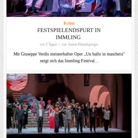
Kultur
FESTSPIELENDSPURT IN
IMMLING
vor 2 Tagen
von
Anton Hötzelsperger
Mit Giuseppe Verdis meisterhafter Oper „Un ballo in maschera“
neigt sich das Immling Festival...