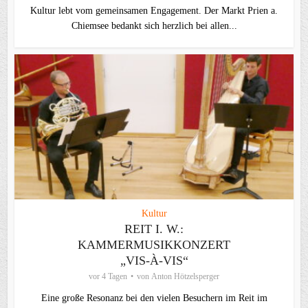
Kultur lebt vom gemeinsamen Engagement. Der Markt Prien a.
Chiemsee bedankt sich herzlich bei allen...
Kultur
REIT I. W.:
KAMMERMUSIKKONZERT
„VIS-À-VIS“
vor 4 Tagen
von
Anton Hötzelsperger
Eine große Resonanz bei den vielen Besuchern im Reit im