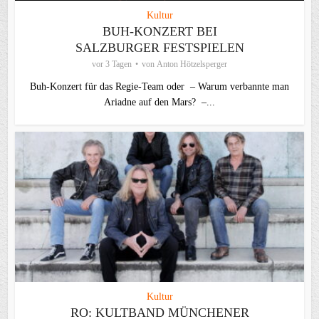
Kultur
BUH-KONZERT BEI
SALZBURGER FESTSPIELEN
vor 3 Tagen
von
Anton Hötzelsperger
Buh-Konzert für das Regie-Team oder – Warum verbannte man
Ariadne auf den Mars? –...
Kultur
RO: KULTBAND MÜNCHENER