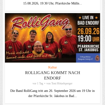
15.08.2026, 19:30 Uhr, Pfarrkirche Mülln...
Kultur
ROLLIGANG KOMMT NACH
ENDORF
vor 1 Tag
von
Toni Hötzelsperger
Die Band RolliGang tritt am 26. September 2026 um 19 Uhr in
der Pfarrkirche St. Jakobus in Bad...