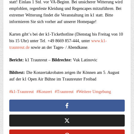
statt! Einlass 1 Std. vor VA-Beginn. Bei unsicherer Witterung wird
empfohlen, regenfeste Kleidung und Regencapes mitzuführen. Bei
extremer Witterung findet die Veranstaltung im k1 statt. Bitte
informieren Sie sich vorher auf unserer Homepage!
Karten gibt‘s bei der k1-Tickethotline (Dienstag bis Freitag von 10
bis 15 Uhr) unter Tel. +49 8669 857-444, unter
www.k1-
traunreut.de
sowie an der Tages- / Abendkasse.
Bericht:
k1 Traunreut –
Bildrechte:
Vuk Latinovic
Bildtext:
Die Konzertakrobaten zeigen ihr Können am 5. August
auf der k1 Open Air Bühne im Traunreuter Freibad
k1-Traunreut
Konzert
Traunreut
Weitere Umgebung