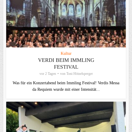
Kultur
VERDI BEIM IMMLING
FESTIVAL
vor 2 Tagen
von
Toni Hötzelsperger
Was für ein Konzertabend beim Immling Festival! Verdis Messa
da Requiem wurde mit einer Intensität...