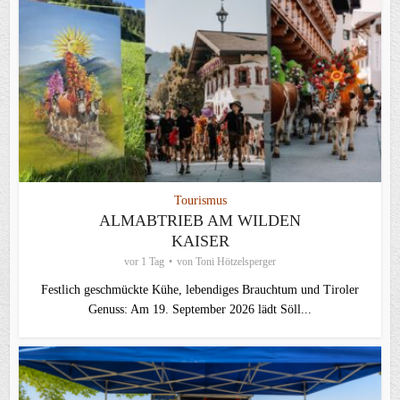
Tourismus
ALMABTRIEB AM WILDEN
KAISER
vor 1 Tag
von
Toni Hötzelsperger
Festlich geschmückte Kühe, lebendiges Brauchtum und Tiroler
Genuss: Am 19. September 2026 lädt Söll...