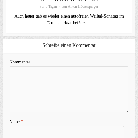
vor 3 Tagen
von
Anton Hötzelsperger
Auch heuer gab es wieder einen autofreien Weiltal-Sonntag im
Taunus – dazu heißt es:...
Schreibe einen Kommentar
Kommentar
Name
*