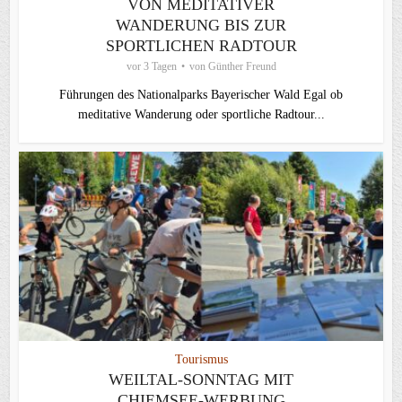
VON MEDITATIVER
WANDERUNG BIS ZUR
SPORTLICHEN RADTOUR
vor 3 Tagen
von
Günther Freund
Führungen des Nationalparks Bayerischer Wald Egal ob
meditative Wanderung oder sportliche Radtour...
Tourismus
WEILTAL-SONNTAG MIT
CHIEMSEE-WERBUNG