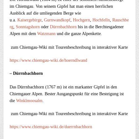
im Chiemgau. Von seinem Gipfel hat man einen herrlichen
Ausblick auf die umliegenden Berge wie
u.a.
Kaisergebirge
,
Gurnwandkopf
,
Hochgern
,
Hochfelln
,
Rauschbe
rg
,
Sonntagshorn
oder
Dürrnbachhorn
bis in die Berchtesgadener
Alpen mit dem
Watzmann
und die ganze Alpenkette.
zum Chiemgau-Wiki mit
Tourenbeschreibung in interaktiver Karte
https://www.chiemgau-wiki.de/hoerndlwand
– Dürrnbachhorn
Das Dürrnbachhorn (1767 m) ist ein markanter Gipfel in den
Chiemgauer Alpen. Bester Ausgangspunkt für eine Besteigung ist
die
Winklmoosalm
.
zum Chiemgau-Wiki mit
Tourenbeschreibung in interaktiver Karte
https://www.chiemgau-wiki.de/duerrnbachhorn