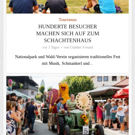
Tourismus
HUNDERTE BESUCHER
MACHEN SICH AUF ZUM
SCHACHTENHAUS
vor 3 Tagen
von
Günther Freund
Nationalpark und Wald-Verein organisieren traditionelles Fest
mit Musik, Schmankerl und...