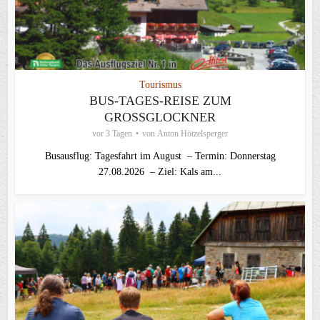
Tourismus
BUS-TAGES-REISE ZUM
GROSSGLOCKNER
vor 3 Tagen
von
Anton Hötzelsperger
Busausflug: Tagesfahrt im August – Termin: Donnerstag
27.08.2026 – Ziel: Kals am...