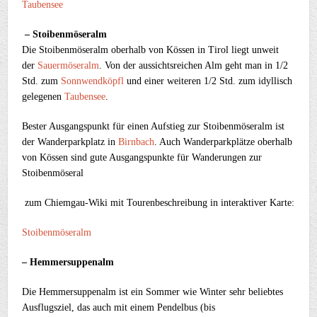
Taubensee
– Stoibenmöseralm
Die Stoibenmöseralm oberhalb von Kössen in Tirol liegt unweit
der
Sauermöseralm
. Von der aussichtsreichen Alm geht man in 1/2
Std. zum
Sonnwendköpfl
und einer weiteren 1/2 Std. zum idyllisch
gelegenen
Taubensee
.
Bester Ausgangspunkt für einen Aufstieg zur Stoibenmöseralm ist
der Wanderparkplatz in
Birnbach
. Auch Wanderparkplätze oberhalb
von Kössen sind gute Ausgangspunkte für Wanderungen zur
Stoibenmöseral
zum Chiemgau-Wiki mit
Tourenbeschreibung in interaktiver Karte:
Stoibenmöseralm
– Hemmersuppenalm
Die Hemmersuppenalm ist ein Sommer wie Winter sehr beliebtes
Ausflugsziel, das auch mit einem Pendelbus (bis