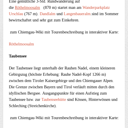
Eine gemütliche 3-Std. Rundwanderung auf
die
Röthelmoosalm
(870 m) startet man am
Wanderparkplatz
Urschlau
(767 m).
Dandlalm
und
Langenbaueralm
.sind im Sommer
bewirtschaftet und sehr gut zum Einkehren.
zum Chiemgau-Wiki mit
Tourenbeschreibung in interaktiver Karte:
Röthelmoosalm
Taubensee
Der Taubensee liegt unterhalb der Rauhen Nadel, einem kleineren
Gebirgszug (höchste Erhebung: Rauhe Nadel-Kopf 1266 m)
zwischen dem Tiroler Kaisergebirge und den Chiemgauer Alpen.
Die Grenze zwischen Bayern und Tirol verläuft mitten durch den
idyllischen Bergsee. Ausgangspunkte für einen Aufstieg zum
Taubensee bzw. zur
Taubenseehütte
sind Kössen, Hinterwössen und
Schleching (Streichenkirche).
zum Chiemgau-Wiki mit
Tourenbeschreibung in interaktiver Karte: