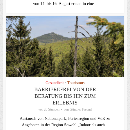
von 14. bis 16. August erneut in eine...
Gesundheit
Tourismus
•
BARRIEREFREI VON DER
BERATUNG BIS HIN ZUM
ERLEBNIS
vor 20 Stunden
von
Günther Freund
Austausch von Nationalpark, Ferienregion und VdK zu
Angeboten in der Region Sowohl „Indoor als auch...