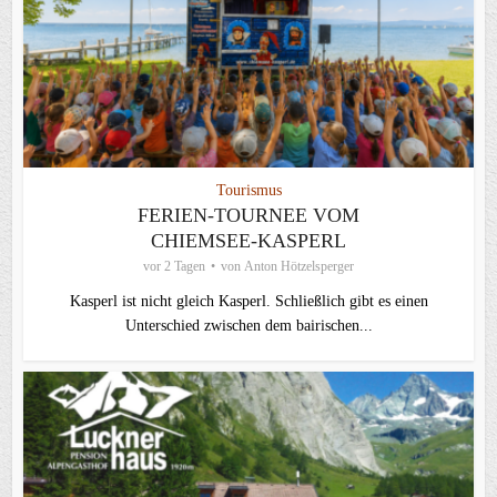
Tourismus
FERIEN-TOURNEE VOM
CHIEMSEE-KASPERL
vor 2 Tagen
von
Anton Hötzelsperger
Kasperl ist nicht gleich Kasperl. Schließlich gibt es einen
Unterschied zwischen dem bairischen...