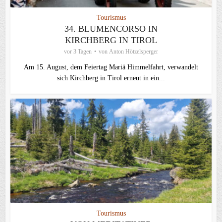
Tourismus
34. BLUMENCORSO IN
KIRCHBERG IN TIROL
vor 3 Tagen
von
Anton Hötzelsperger
Am 15. August, dem Feiertag Mariä Himmelfahrt, verwandelt
sich Kirchberg in Tirol erneut in ein...
Tourismus