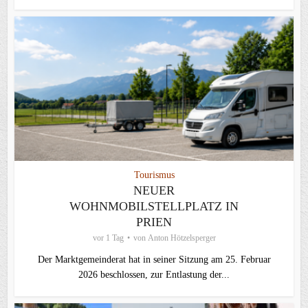
Tourismus
NEUER
WOHNMOBILSTELLPLATZ IN
PRIEN
vor 1 Tag
von
Anton Hötzelsperger
Der Marktgemeinderat hat in seiner Sitzung am 25. Februar
2026 beschlossen, zur Entlastung der...