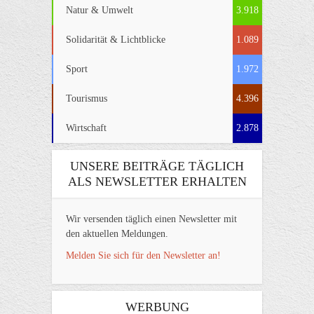
Natur & Umwelt
3.918
Solidarität & Lichtblicke
1.089
Sport
1.972
Tourismus
4.396
Wirtschaft
2.878
UNSERE BEITRÄGE TÄGLICH
ALS NEWSLETTER ERHALTEN
Wir versenden täglich einen Newsletter mit
den aktuellen Meldungen.
Melden Sie sich für den Newsletter an!
WERBUNG