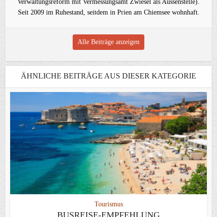
Verwaltungsreform mit Vermessungsamt Zwiesel als Aussenstelle).
Seit 2009 im Ruhestand, seitdem in Prien am Chiemsee wohnhaft.
Alle Beiträge anzeigen
ÄHNLICHE BEITRÄGE AUS DIESER KATEGORIE
Tourismus
BUSREISE-EMPFEHLUNG