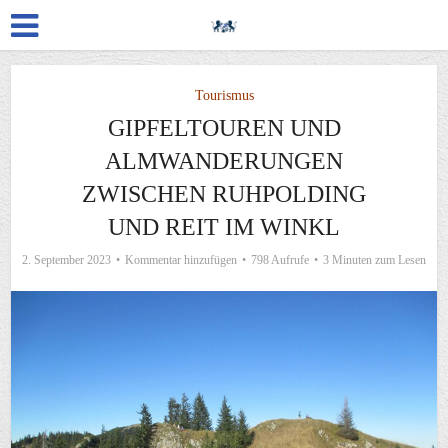
Tourismus
GIPFELTOUREN UND
ALMWANDERUNGEN
ZWISCHEN RUHPOLDING
UND REIT IM WINKL
2. September 2023
Kommentar hinzufügen
798 Aufrufe
3 Minuten zum Lesen