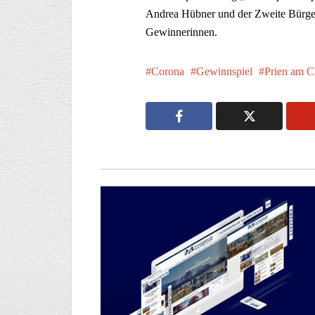
Andrea Hübner und der Zweite Bürger
Gewinnerinnen.
Corona
Gewinnspiel
Prien am C