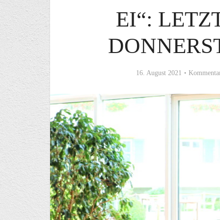
EI“: LET
DONNERST
16. August 2021
Kommentar