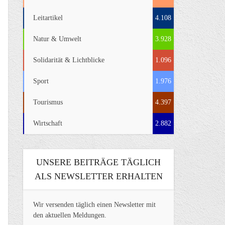
Leitartikel
4.108
Natur & Umwelt
3.928
Solidarität & Lichtblicke
1.096
Sport
1.976
Tourismus
4.397
Wirtschaft
2.882
UNSERE BEITRÄGE TÄGLICH
ALS NEWSLETTER ERHALTEN
Wir versenden täglich einen Newsletter mit
den aktuellen Meldungen.