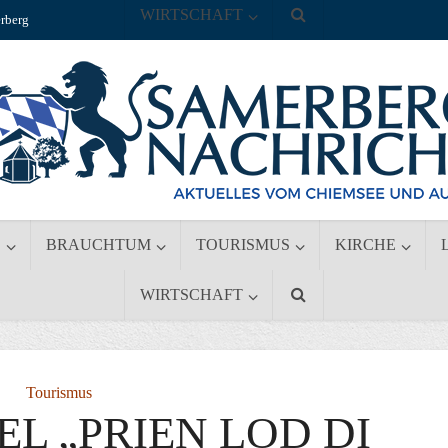
WIRTSCHAFT
rberg
S
BRAUCHTUM
TOURISMUS
KIRCHE
WIRTSCHAFT
Tourismus
L „PRIEN LOD DI