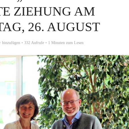
ZTE ZIEHUNG AM
AG, 26. AUGUST
 hinzufügen
332 Aufrufe
1 Minuten zum Lesen