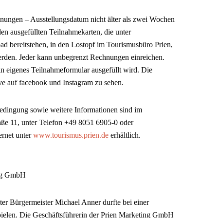
nungen – Ausstellungsdatum nicht älter als zwei Wochen
en ausgefüllten Teilnahmekarten, die unter
 bereitstehen, in den Lostopf im Tourismusbüro Prien,
erden. Jeder kann unbegrenzt Rechnungen einreichen.
ein eigenes Teilnahmeformular ausgefüllt wird. Die
ve auf facebook und Instagram zu sehen.
edingung sowie weitere Informationen sind im
aße 11, unter Telefon +49 8051 6905-0 oder
ernet unter
www.tourismus.prien.de
erhältlich.
ing GmbH
iter Bürgermeister Michael Anner durfte bei einer
ielen. Die Geschäftsführerin der Prien Marketing GmbH