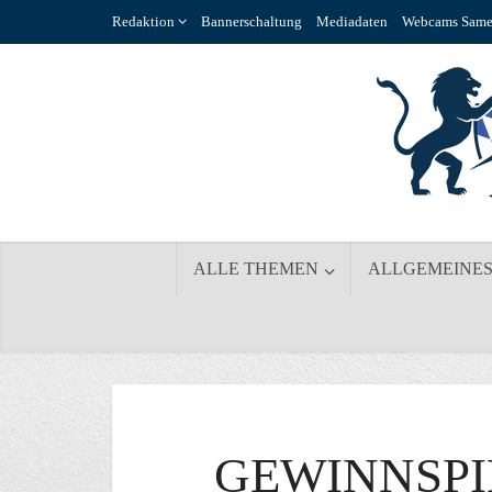
Redaktion
Bannerschaltung
Mediadaten
Webcams Same
ALLE THEMEN
ALLGEMEINE
GEWINNSPIE