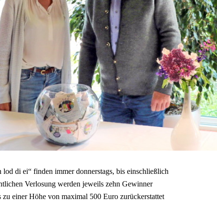
od di ei“ finden immer donnerstags, bis einschließlich
entlichen Verlosung werden jeweils zehn Gewinner
s zu einer Höhe von maximal 500 Euro zurückerstattet