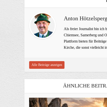
Anton Hötzelsperg
Als freier Journalist bin ich 
Chiemsee, Samerberg und Ob
Plattform bieten für Beiträ
Kirche, die sonst vielleich
Alle Beiträge anzeigen
ÄHNLICHE BEITR