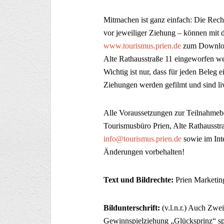
Mitmachen ist ganz einfach: Die Rech
vor jeweiliger Ziehung – können mit d
www.tourismus.prien.de
zum Download
Alte Rathausstraße 11 eingeworfen w
Wichtig ist nur, dass für jeden Beleg 
Ziehungen werden gefilmt und sind li
Alle Voraussetzungen zur Teilnahmeb
Tourismusbüro Prien, Alte Rathausstr
info@tourismus.prien.de
sowie im Int
Änderungen vorbehalten!
Text und Bildrechte:
Prien Market
Bildunterschrift:
(v.l.n.r.) Auch Zwe
Gewinnspielziehung „Glücksprinz“ sp