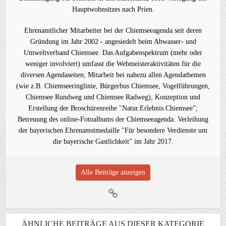
Hauptwohnsitzes nach Prien.
Ehrenamtlicher Mitarbeiter bei der Chiemseeagenda seit deren
Gründung im Jahr 2002 - angesiedelt beim Abwasser- und
Umweltverband Chiemsee. Das Aufgabenspektrum (mehr oder
weniger involviert) umfasst die Webmeisteraktivitäten für die
diversen Agendaseiten; Mitarbeit bei nahezu allen Agendathemen
(wie z.B. Chiemseeringlinie, Bürgerbus Chiemsee, Vogelführungen,
Chiemsee Rundweg und Chiemsee Radweg); Konzeption und
Erstellung der Broschürenreihe "Natur.Erlebnis.Chiemsee";
Betreuung des online-Fotoalbums der Chiemseeagenda. Verleihung
der bayerischen Ehrenamstmedaille "Für besondere Verdienste um
die bayerische Gastlichkeit" im Jahr 2017.
Alle Beiträge anzeigen
ÄHNLICHE BEITRÄGE AUS DIESER KATEGORIE