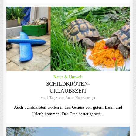
Natur & Umwelt
SCHILDKRÖTEN-
URLAUBSZEIT
vor 1 Tag
von
Anton Hötzelsperger
Auch Schildkröten wollen in den Genuss von gutem Essen und
Urlaub kommen. Das Eine bestätigt sich...