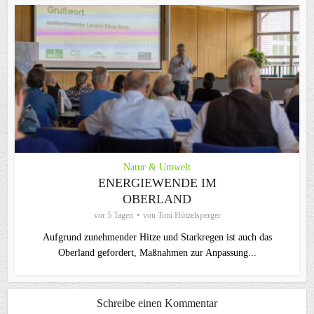
Natur & Umwelt
ENERGIEWENDE IM
OBERLAND
vor 5 Tagen
von
Toni Hötzelsperger
Aufgrund zunehmender Hitze und Starkregen ist auch das
Oberland gefordert, Maßnahmen zur Anpassung...
Schreibe einen Kommentar