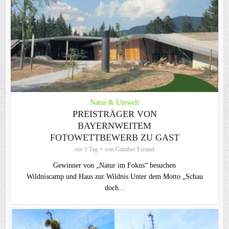
Natur & Umwelt
PREISTRÄGER VON
BAYERNWEITEM
FOTOWETTBEWERB ZU GAST
vor 1 Tag
von
Günther Freund
Gewinner von „Natur im Fokus“ besuchen
Wildniscamp und Haus zur Wildnis Unter dem Motto „Schau
doch...