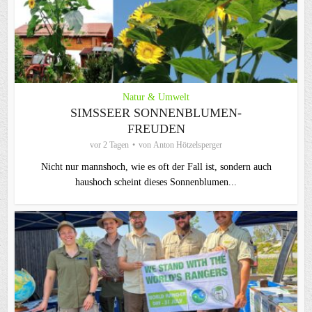
Natur & Umwelt
SIMSSEER SONNENBLUMEN-
FREUDEN
vor 2 Tagen
von
Anton Hötzelsperger
Nicht nur mannshoch, wie es oft der Fall ist, sondern auch
haushoch scheint dieses Sonnenblumen...