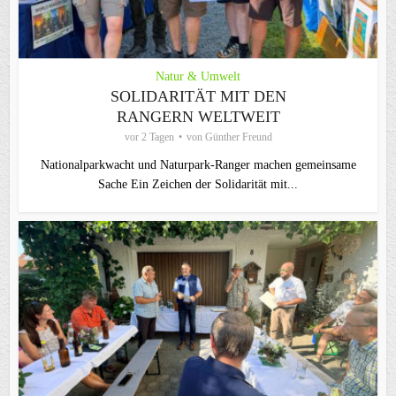
Natur & Umwelt
SOLIDARITÄT MIT DEN
RANGERN WELTWEIT
vor 2 Tagen
von
Günther Freund
Nationalparkwacht und Naturpark-Ranger machen gemeinsame
Sache Ein Zeichen der Solidarität mit...