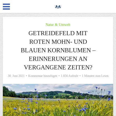
Natur & Umwelt
GETREIDEFELD MIT
ROTEN MOHN- UND
BLAUEN KORNBLUMEN –
ERINNERUNGEN AN
VERGANGENE ZEITEN?
30. Juni 2021
Kommentar hinzufügen
1.856 Aufrufe
1 Minuten zum Lesen