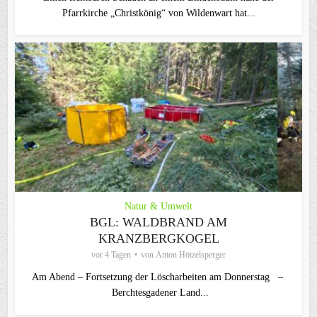
Pfarrkirche „Christkönig“ von Wildenwart hat...
Natur & Umwelt
BGL: WALDBRAND AM
KRANZBERGKOGEL
vor 4 Tagen
von
Anton Hötzelsperger
Am Abend – Fortsetzung der Löscharbeiten am Donnerstag –
Berchtesgadener Land...