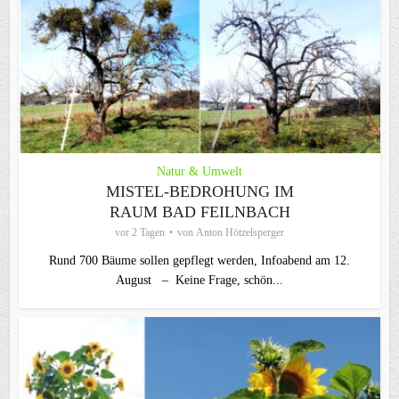
Natur & Umwelt
MISTEL-BEDROHUNG IM
RAUM BAD FEILNBACH
vor 2 Tagen
von
Anton Hötzelsperger
Rund 700 Bäume sollen gepflegt werden, Infoabend am 12.
August – Keine Frage, schön...