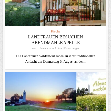
Kirche
LANDFRAUEN BESUCHEN
ABENDMAHLKAPELLE
vor 3 Tagen
von
Anton Hötzelsperger
Die Landfrauen Wildenwart laden zu ihrer traditionellen
Andacht am Donnerstag 5. August an der...