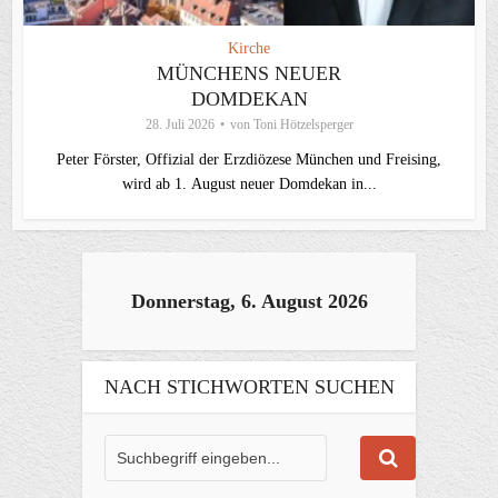
Kirche
MÜNCHENS NEUER
DOMDEKAN
28. Juli 2026
von
Toni Hötzelsperger
Peter Förster, Offizial der Erzdiözese München und Freising,
wird ab 1. August neuer Domdekan in...
Donnerstag, 6. August 2026
NACH STICHWORTEN SUCHEN