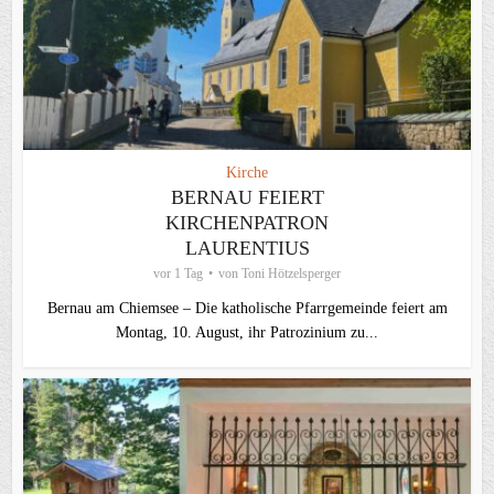
Kirche
BERNAU FEIERT
KIRCHENPATRON
LAURENTIUS
vor 1 Tag
von
Toni Hötzelsperger
Bernau am Chiemsee – Die katholische Pfarrgemeinde feiert am
Montag, 10. August, ihr Patrozinium zu...