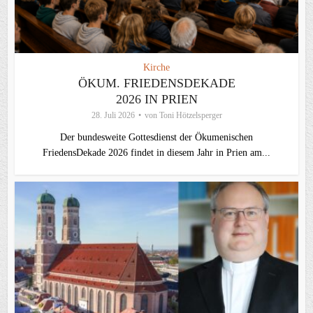
Kirche
ÖKUM. FRIEDENSDEKADE
2026 IN PRIEN
28. Juli 2026
von
Toni Hötzelsperger
Der bundesweite Gottesdienst der Ökumenischen
FriedensDekade 2026 findet in diesem Jahr in Prien am...