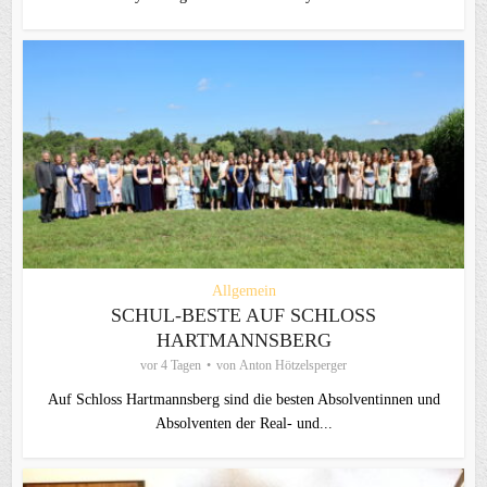
Allgemein
SCHUL-BESTE AUF SCHLOSS
HARTMANNSBERG
vor 4 Tagen
von
Anton Hötzelsperger
Auf Schloss Hartmannsberg sind die besten Absolventinnen und
Absolventen der Real- und...