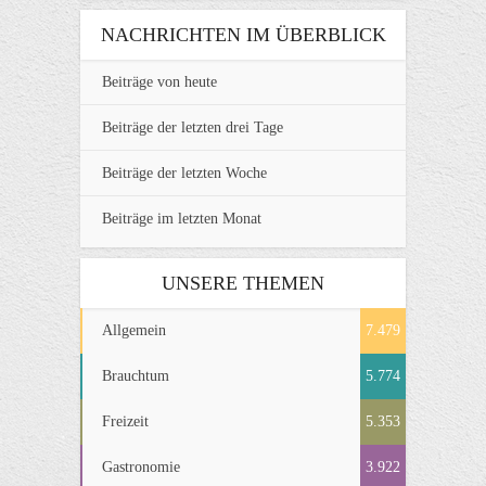
NACHRICHTEN IM ÜBERBLICK
Beiträge von heute
Beiträge der letzten drei Tage
Beiträge der letzten Woche
Beiträge im letzten Monat
UNSERE THEMEN
Allgemein
7.479
Brauchtum
5.774
Freizeit
5.353
Gastronomie
3.922