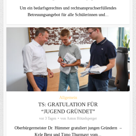
Um ein bedarfsgerechtes und rechtsanspruchserfüllendes
Betreuungsangebot für alle Schülerinnen und...
Allgemein
TS: GRATULATION FÜR
“JUGEND GRÜNDET”
vor 3 Tagen
von
Anton Hötzelsperger
Oberbürgermeister Dr. Hümmer gratuliert jungen Gründern –
Kyle Berg und Timo Thurmayr vom...