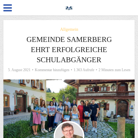
Allgemein
GEMEINDE SAMERBERG
EHRT ERFOLGREICHE
SCHULABGÄNGER
5. August 2021
Kommentar hinzufügen
1.363 Aufrufe
2 Minuten zum Lesen