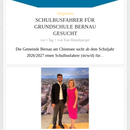
Allgemein
SCHULBUSFAHRER FÜR
GRUNDSCHULE BERNAU
GESUCHT
vor 1 Tag
von
Toni Hötzelsperger
Die Gemeinde Bernau am Chiemsee sucht ab dem Schuljahr
2026/2027 einen Schulbusfahrer (m/w/d) für...