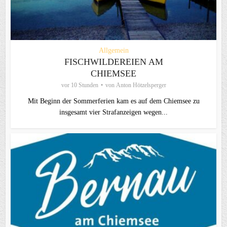
Allgemein
FISCHWILDEREIEN AM
CHIEMSEE
vor 10 Stunden
von
Anton Hötzelsperger
Mit Beginn der Sommerferien kam es auf dem Chiemsee zu
insgesamt vier Strafanzeigen wegen...