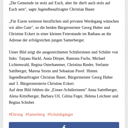
„Die Gemeinde ist stolz auf Euch, aber ihr dürft auch stolz auf
Euch sein“, sagte Jugendbeauftragter Christian Bauer.
„Für Euren weiteren beruflichen und privaten Werdegang wünschen
wir alles Gute“, so die beiden Bürgermeister Georg Huber und
Christine Eckert in einer kleinen Feierstunde im Rathaus an die
Adresse der erfolgreichen jungen Samerberger.
Unser Bild zeigt die ausgezeichneten Schülerinnen und Schüler von
links: Tatjana Hackl, Anna Dörper, Ramona Fuchs, Michael
Lichtenwald, Regina Osterhammer, Christina Rieder, Stefanie
Sattlberger, Maresa Strein und Sebastian Pavel. Hinten
Jugendbeauftragter Christian Bauer, Bürgermeister Georg Huber
und 3. Bürgermeisterin Christine Eckert.
Auf dem Bild fehlten die „Einser-Schülerinnen“ Anna Sattelberger,
Alena Kittelberger, Barbara Ull, Celina Feger, Helena Leichner und
Regina Schober.
Ehrung
Samerberg
Schulabgänger