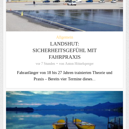
Allgemein
LANDSHUT:
SICHERHEITSGEFÜHL MIT
FAHRPRAXIS
vor 7 Stunden
von
Anton Hötzelsperger
Fahranfänger von 18 bis 27 Jahren trainierten Theorie und
Praxis – Bereits vier Termine dieses...