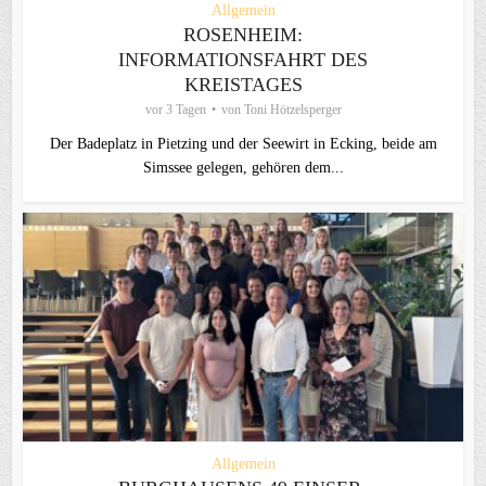
Allgemein
ROSENHEIM:
INFORMATIONSFAHRT DES
KREISTAGES
vor 3 Tagen
von
Toni Hötzelsperger
Der Badeplatz in Pietzing und der Seewirt in Ecking, beide am
Simssee gelegen, gehören dem...
Allgemein