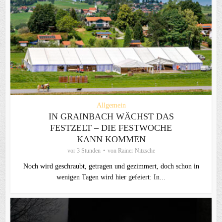
Allgemein
IN GRAINBACH WÄCHST DAS
FESTZELT – DIE FESTWOCHE
KANN KOMMEN
vor 3 Stunden
von
Rainer Nitzsche
Noch wird geschraubt, getragen und gezimmert, doch schon in
wenigen Tagen wird hier gefeiert: In...