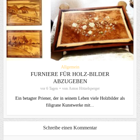
Allgemein
FURNIERE FÜR HOLZ-BILDER
ABZUGEBEN
vor 6 Tagen
von
Anton Hötzelsperger
Ein betagter Priener, der in seinem Leben viele Holzbilder als
filigrane Kunstwerke mit...
Schreibe einen Kommentar