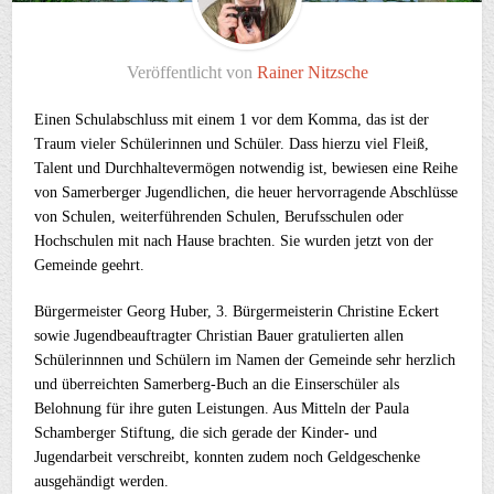
Veröffentlicht von
Rainer Nitzsche
Einen Schulabschluss mit einem 1 vor dem Komma, das ist der
Traum vieler Schülerinnen und Schüler. Dass hierzu viel Fleiß,
Talent und Durchhaltevermögen notwendig ist, bewiesen eine Reihe
von Samerberger Jugendlichen, die heuer hervorragende Abschlüsse
von Schulen, weiterführenden Schulen, Berufsschulen oder
Hochschulen mit nach Hause brachten. Sie wurden jetzt von der
Gemeinde geehrt.
Bürgermeister Georg Huber, 3. Bürgermeisterin Christine Eckert
sowie Jugendbeauftragter Christian Bauer gratulierten allen
Schülerinnnen und Schülern im Namen der Gemeinde sehr herzlich
und überreichten Samerberg-Buch an die Einserschüler als
Belohnung für ihre guten Leistungen. Aus Mitteln der Paula
Schamberger Stiftung, die sich gerade der Kinder- und
Jugendarbeit verschreibt, konnten zudem noch Geldgeschenke
ausgehändigt werden.