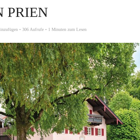
N PRIEN
inzufügen
306 Aufrufe
1 Minuten zum Lesen