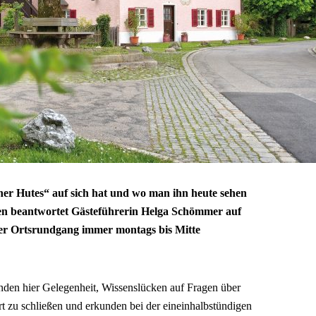
ner Hutes“ auf sich hat und wo man ihn heute sehen
en beantwortet Gästeführerin Helga Schömmer auf
ner Ortsrundgang
immer montags bis Mitte
nden hier Gelegenheit, Wissenslücken auf Fragen über
 zu schließen und erkunden bei der eineinhalbstündigen