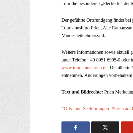
Tour die besonderen „Fleckerln“ der
Der geführte Ortsrundgang findet bei 
Tourismusbüro Prien, Alte Rathausst
Mindestteilnehmerzahl.
Weitere Informationen sowie aktuell
unter Telefon +49 8051 6905-0 oder i
www.tourismus.prien.de
. Detaillier
entnehmen. Änderungen vorbehalten!
Text und Bildrechte:
Prien Marketi
Orts- und Seeführungen
Prien am