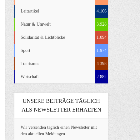
Leitartikel
4.106
Natur & Umwelt
3.928
Solidarität & Lichtblicke
1.094
Sport
1.974
Tourismus
4.398
Wirtschaft
2.882
UNSERE BEITRÄGE TÄGLICH
ALS NEWSLETTER ERHALTEN
Wir versenden täglich einen Newsletter mit
den aktuellen Meldungen.