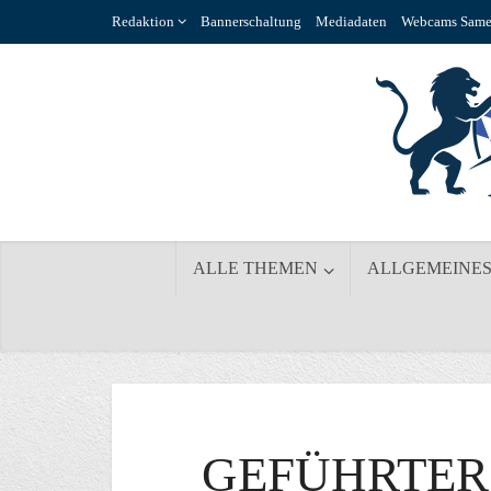
Redaktion
Bannerschaltung
Mediadaten
Webcams Same
ALLE THEMEN
ALLGEMEINE
GEFÜHRTE