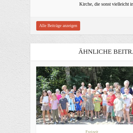
Kirche, die sonst vielleich
Alle Beiträge anzeigen
ÄHNLICHE BEITR
Freizeit