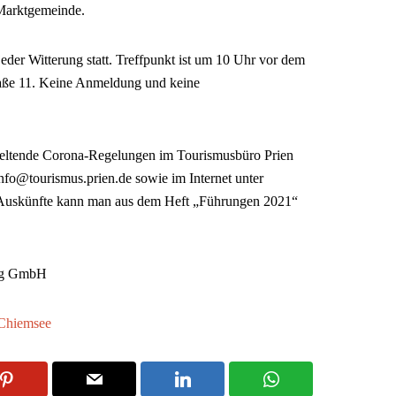
 Marktgemeinde.
jeder Witterung statt. Treffpunkt ist um 10 Uhr vor dem
raße 11. Keine Anmeldung und keine
 geltende Corona-Regelungen im Tourismusbüro Prien
nfo@tourismus.prien.de sowie im Internet unter
te Auskünfte kann man aus dem Heft „Führungen 2021“
ng GmbH
 Chiemsee