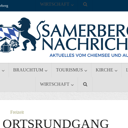
WIRTSCHAFT
rberg
S
BRAUCHTUM
TOURISMUS
KIRCHE
WIRTSCHAFT
Freizeit
R ORTSRUNDGANG