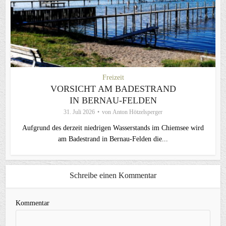
Freizeit
VORSICHT AM BADESTRAND
IN BERNAU-FELDEN
31. Juli 2026
von
Anton Hötzelsperger
Aufgrund des derzeit niedrigen Wasserstands im Chiemsee wird
am Badestrand in Bernau-Felden die...
Schreibe einen Kommentar
Kommentar