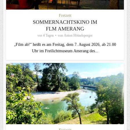
Freizeit
SOMMERNACHTSKINO IM
FLM AMERANG
vor 4 Tagen
von
Anton Hötzelsperger
„Film ab!“ heißt es am Freitag, dem 7. August 2026, ab 21.00
Uhr im Freilichtmuseum Amerang des...