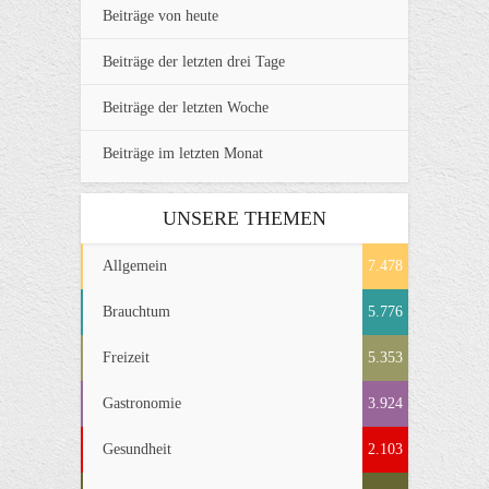
Beiträge von heute
Beiträge der letzten drei Tage
Beiträge der letzten Woche
Beiträge im letzten Monat
UNSERE THEMEN
Allgemein
7.478
Brauchtum
5.776
Freizeit
5.353
Gastronomie
3.924
Gesundheit
2.103