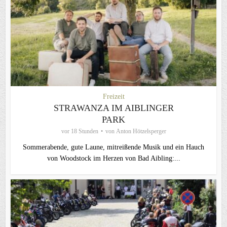
Freizeit
STRAWANZA IM AIBLINGER
PARK
vor 18 Stunden
von
Anton Hötzelsperger
Sommerabende, gute Laune, mitreißende Musik und ein Hauch
von Woodstock im Herzen von Bad Aibling:...