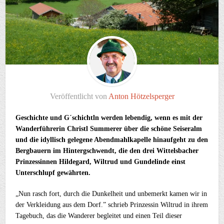
Veröffentlicht von
Anton Hötzelsperger
Geschichte und G´schichtln werden lebendig, wenn es mit der
Wanderführerin Christl Summerer über die schöne Seiseralm
und die idyllisch gelegene Abendmahlkapelle hinaufgeht zu den
Bergbauern im Hintergschwendt, die den drei Wittelsbacher
Prinzessinnen Hildegard, Wiltrud und Gundelinde einst
Unterschlupf gewährten.
„Nun rasch fort, durch die Dunkelheit und unbemerkt kamen wir in
der Verkleidung aus dem Dorf.” schrieb Prinzessin Wiltrud in ihrem
Tagebuch, das die Wanderer begleitet und einen Teil dieser