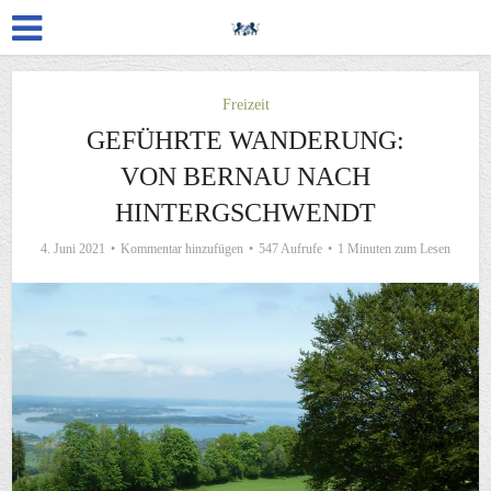
Freizeit
GEFÜHRTE WANDERUNG:
VON BERNAU NACH
HINTERGSCHWENDT
4. Juni 2021
Kommentar hinzufügen
547 Aufrufe
1 Minuten zum Lesen