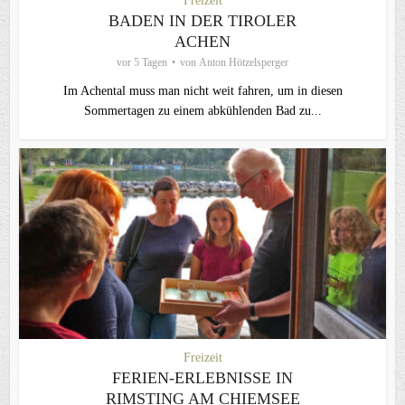
Freizeit
BADEN IN DER TIROLER
ACHEN
vor 5 Tagen
von
Anton Hötzelsperger
Im Achental muss man nicht weit fahren, um in diesen
Sommertagen zu einem abkühlenden Bad zu...
Freizeit
FERIEN-ERLEBNISSE IN
RIMSTING AM CHIEMSEE