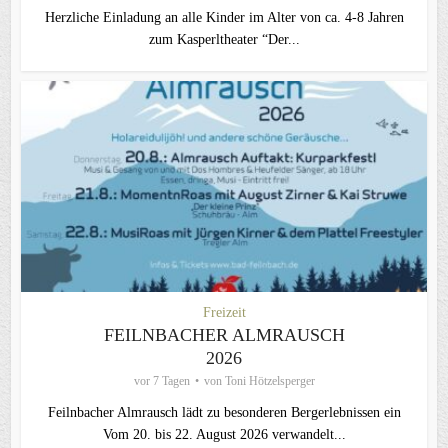
Herzliche Einladung an alle Kinder im Alter von ca. 4-8 Jahren
zum Kasperltheater “Der...
Freizeit
FEILNBACHER ALMRAUSCH
2026
vor 7 Tagen
von
Toni Hötzelsperger
Feilnbacher Almrausch lädt zu besonderen Bergerlebnissen ein
Vom 20. bis 22. August 2026 verwandelt...