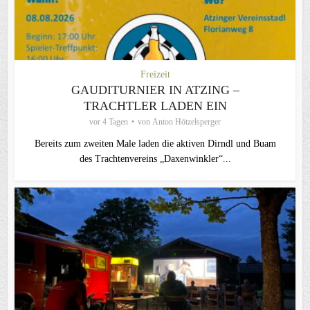
Freizeit
GAUDITURNIER IN ATZING –
TRACHTLER LADEN EIN
vor 4 Tagen
von
Anton Hötzelsperger
Bereits zum zweiten Male laden die aktiven Dirndl und Buam
des Trachtenvereins „Daxenwinkler“...