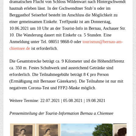
dramatischen Flucht von Schloss Wildenwart nach Hintergschwendt
hautnah erleben lässt. In der Gschwendtner Stub’n oder im
Berggasthof Seiserhof besteht im Anschluss die Möglichkeit zu
einer gemeinsamen Einkehr. Treffpunkt ist am Donnerstag,
10.06.2021 um 10 Uhr an der Tourist-Info in Bernau, Aschauer Str.
10. Die Wanderung dauert mit Einkehr ca. 5 Stunden. Eine
Anmeldung unter Tel. 08051 9868-0 oder
tourismus@bernau-am-
chiemsee.de
ist erforderlich.
Die Gesamtstrecke beträgt ca. 9 Kilometer und die Höhendifferenz
ca. 350 m. Festes Schuhwerk und ausreichend Getränke sind
erforderlich. Die Teilnahmegebühr beträgt 8 € pro Person
(Ermäßigung mit Bernauer Gästekarte). Die Teilnahme ist nur mit
negativem Corona-Test und FFP2-Maske möglich.
Weitere Termine: 22.07.2021 | 05.08.2021 | 19.08.2021
Pressemitteilung der Tourist-Information Bernau a.Chiemsee