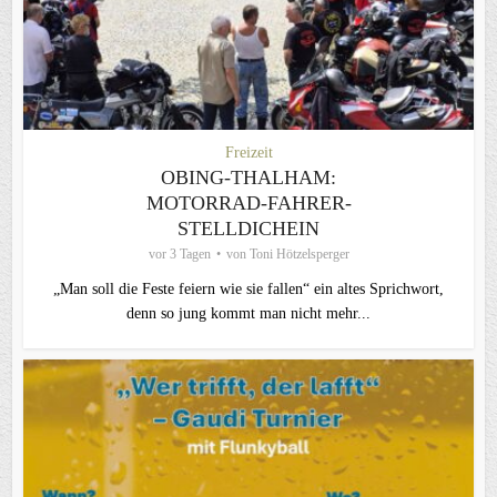
Freizeit
OBING-THALHAM:
MOTORRAD-FAHRER-
STELLDICHEIN
vor 3 Tagen
von
Toni Hötzelsperger
„Man soll die Feste feiern wie sie fallen“ ein altes Sprichwort,
denn so jung kommt man nicht mehr...