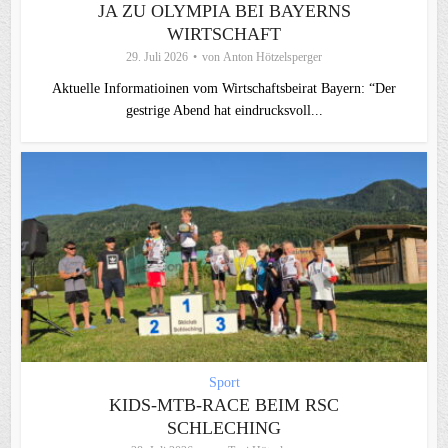
JA ZU OLYMPIA BEI BAYERNS
WIRTSCHAFT
29. Juli 2026
von
Anton Hötzelsperger
Aktuelle Informatioinen vom Wirtschaftsbeirat Bayern: “Der
gestrige Abend hat eindrucksvoll...
Sport
KIDS-MTB-RACE BEIM RSC
SCHLECHING