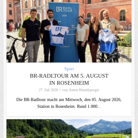
Sport
BR-RADLTOUR AM 5. AUGUST
IN ROSENHEIM
27. Juli 2026
von
Anton Hötzelsperger
Die BR-Radltour macht am Mittwoch, den 05. August 2026,
Station in Rosenheim. Rund 1.000...