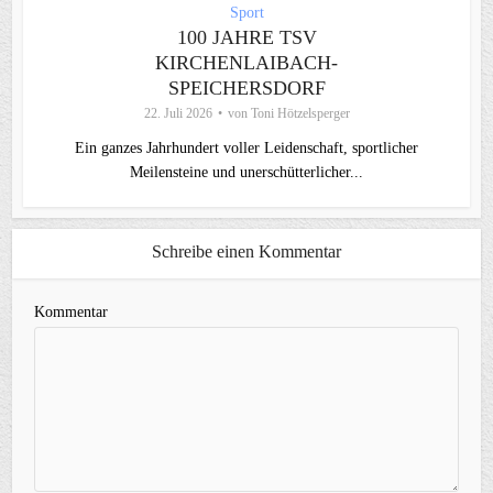
Sport
100 JAHRE TSV
KIRCHENLAIBACH-
SPEICHERSDORF
22. Juli 2026
von
Toni Hötzelsperger
Ein ganzes Jahrhundert voller Leidenschaft, sportlicher
Meilensteine und unerschütterlicher...
Schreibe einen Kommentar
Kommentar