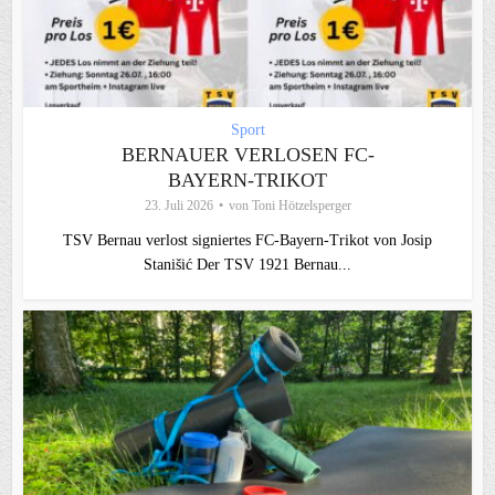
Sport
BERNAUER VERLOSEN FC-
BAYERN-TRIKOT
23. Juli 2026
von
Toni Hötzelsperger
TSV Bernau verlost signiertes FC‑Bayern‑Trikot von Josip
Stanišić Der TSV 1921 Bernau...