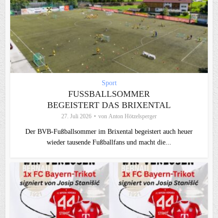
Sport
FUSSBALLSOMMER B
EGEISTERT DAS BRIXENTAL
27. Juli 2026
von
Anton Hötzelsperger
Der BVB-Fußballsommer im Brixental begeistert auch heuer
wieder tausende Fußballfans und macht die...