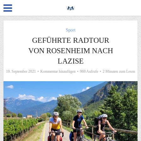
Sport
GEFÜHRTE RADTOUR
VON ROSENHEIM NACH
LAZISE
19. September 2021
Kommentar hinzufügen
969 Aufrufe
2 Minuten zum Lesen