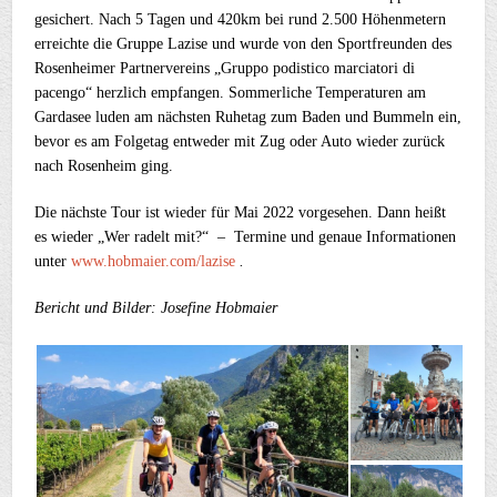
gesichert. Nach 5 Tagen und 420km bei rund 2.500 Höhenmetern
erreichte die Gruppe Lazise und wurde von den Sportfreunden des
Rosenheimer Partnervereins „Gruppo podistico marciatori di
pacengo“ herzlich empfangen. Sommerliche Temperaturen am
Gardasee luden am nächsten Ruhetag zum Baden und Bummeln ein,
bevor es am Folgetag entweder mit Zug oder Auto wieder zurück
nach Rosenheim ging.
Die nächste Tour ist wieder für Mai 2022 vorgesehen. Dann heißt
es wieder „Wer radelt mit?“ – Termine und genaue Informationen
unter
www.hobmaier.com/lazise
.
Bericht und Bilder: Josefine Hobmaier