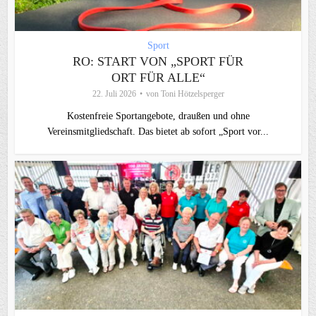
Sport
RO: START VON „SPORT FÜR
ORT FÜR ALLE“
22. Juli 2026
von
Toni Hötzelsperger
Kostenfreie Sportangebote, draußen und ohne
Vereinsmitgliedschaft. Das bietet ab sofort „Sport vor...