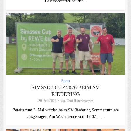
Chiemseesurfer bei der...
Sport
SIMSSEE CUP 2026 BEIM SV
RIEDERING
28. Juli 2026
von
Toni Hötzelsperger
Bereits zum 3. Mal wurden beim SV Riedering Sommerturniere
ausgetragen. Am Wochenende vom 17.07. –...