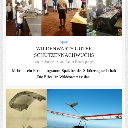
Sport
WILDENWARTS GUTER
SCHÜTZENNACHWUCHS
vor 13 Stunden
von
Anton Hötzelsperger
Mehr als ein Ferienprogramm-Spaß bei der Schützengesellschaft
„Die Elfer“ in Wildenwart ist das...