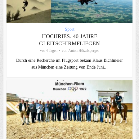
Sport
HOCHRIES: 40 JAHRE
GLEITSCHIRMFLIEGEN
vor 4 Tagen
von
Anton Hötzelsperger
Durch eine Recherche im Flugsport bekam Klaus Bichlmeier
aus München eine Zeitung von Ende Juni...