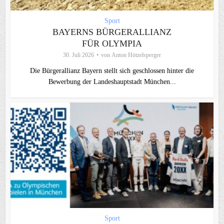
Sport
BAYERNS BÜRGERALLIANZ
FÜR OLYMPIA
30. Juli 2026
von
Anton Hötzelsperger
Die Bürgerallianz Bayern stellt sich geschlossen hinter die
Bewerbung der Landeshauptstadt München...
Sport