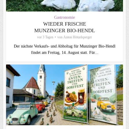
Gastronomie
WIEDER FRISCHE
MUNZINGER BIO-HENDL
vor 3 Tagen
von
Anton Hötzelsperger
Der nächste Verkaufs- und Abholtag für Munzinger Bio-Hendl
findet am Freitag, 14. August statt. Für...