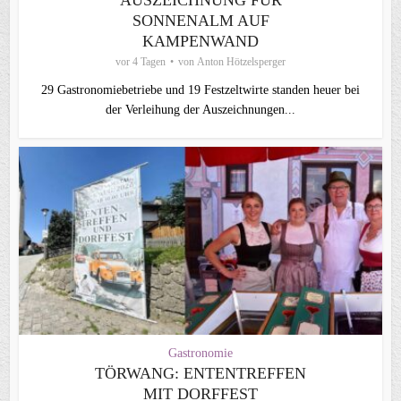
SONNENALM AUF
KAMPENWAND
vor 4 Tagen
von
Anton Hötzelsperger
29 Gastronomiebetriebe und 19 Festzeltwirte standen heuer bei
der Verleihung der Auszeichnungen...
Gastronomie
TÖRWANG: ENTENTREFFEN
MIT DORFFEST