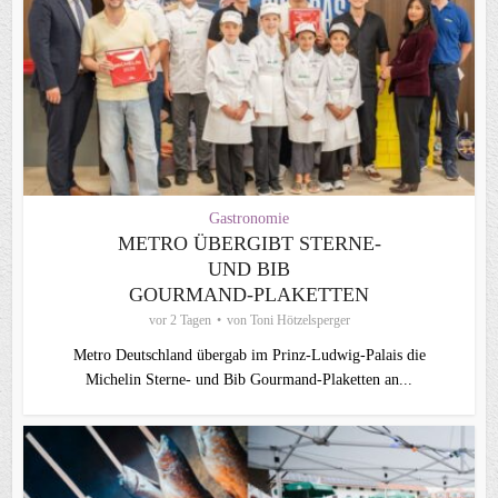
Gastronomie
METRO ÜBERGIBT STERNE-
UND BIB
GOURMAND‑PLAKETTEN
vor 2 Tagen
von
Toni Hötzelsperger
Metro Deutschland übergab im Prinz-Ludwig-Palais die
Michelin Sterne- und Bib Gourmand-Plaketten an...