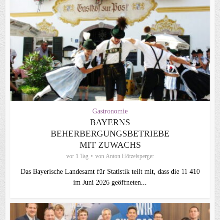
Gastronomie
BAYERNS
BEHERBERGUNGSBETRIEBE
MIT ZUWACHS
vor 1 Tag
von
Anton Hötzelsperger
Das Bayerische Landesamt für Statistik teilt mit, dass die 11 410
im Juni 2026 geöffneten...