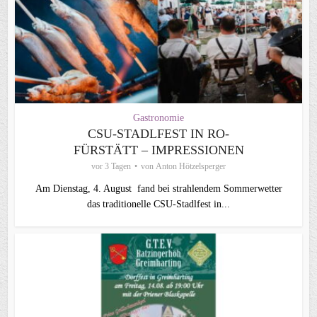
Gastronomie
CSU-STADLFEST IN RO-
FÜRSTÄTT – IMPRESSIONEN
vor 3 Tagen
von
Anton Hötzelsperger
Am Dienstag, 4. August fand bei strahlendem Sommerwetter
das traditionelle CSU-Stadlfest in...