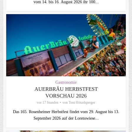
vom 14. bis 16. August 2026 ihr 100...
Gastronomie
AUERBRÄU HERBSTFEST
VORSCHAU 2026
vor 17 Stunden
von
Toni Hötzelsperger
Das 165. Rosenheimer Herbstfest findet vom 29. August bis 13.
September 2026 auf der Loretowiese...