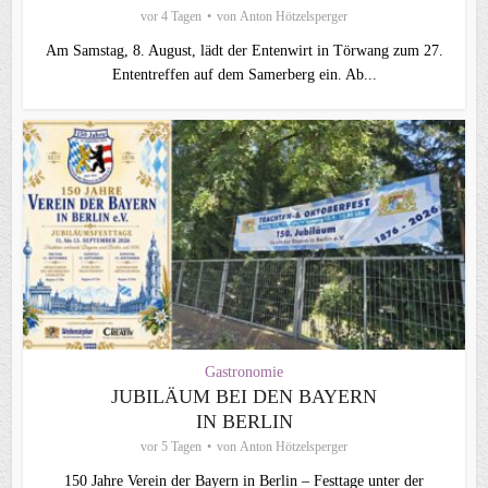
vor 4 Tagen
von
Anton Hötzelsperger
Am Samstag, 8. August, lädt der Entenwirt in Törwang zum 27.
Ententreffen auf dem Samerberg ein. Ab...
Gastronomie
JUBILÄUM BEI DEN BAYERN
IN BERLIN
vor 5 Tagen
von
Anton Hötzelsperger
150 Jahre Verein der Bayern in Berlin – Festtage unter der