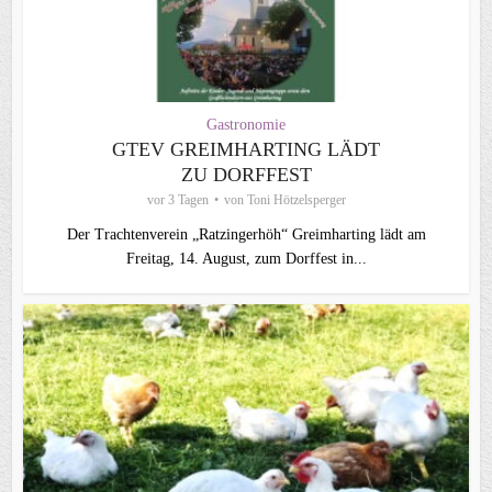
Gastronomie
GTEV GREIMHARTING LÄDT
ZU DORFFEST
vor 3 Tagen
von
Toni Hötzelsperger
Der Trachtenverein „Ratzingerhöh“ Greimharting lädt am
Freitag, 14. August, zum Dorffest in...