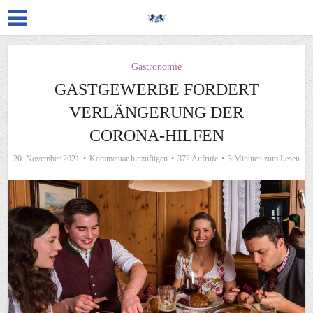
Gastronomie
GASTGEWERBE FORDERT
VERLÄNGERUNG DER
CORONA-HILFEN
20. November 2021
Kommentar hinzufügen
372 Aufrufe
3 Minuten zum Lesen