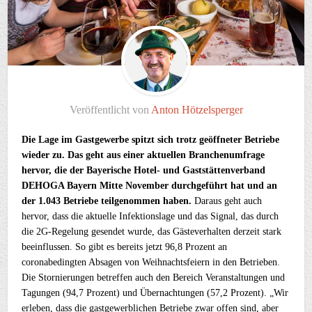
Veröffentlicht von
Anton Hötzelsperger
Die Lage im Gastgewerbe spitzt sich trotz geöffneter Betriebe
wieder zu. Das geht aus einer aktuellen Branchenumfrage
hervor, die der Bayerische Hotel- und Gaststättenverband
DEHOGA Bayern Mitte November durchgeführt hat und an
der 1.043 Betriebe teilgenommen haben.
Daraus geht auch
hervor, dass die aktuelle Infektionslage und das Signal, das durch
die 2G-Regelung gesendet wurde, das Gästeverhalten derzeit stark
beeinflussen. So gibt es bereits jetzt 96,8 Prozent an
coronabedingten Absagen von Weihnachtsfeiern in den Betrieben.
Die Stornierungen betreffen auch den Bereich Veranstaltungen und
Tagungen (94,7 Prozent) und Übernachtungen (57,2 Prozent). „Wir
erleben, dass die gastgewerblichen Betriebe zwar offen sind, aber