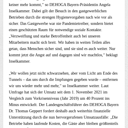
keiner mehr kommt,“ so DEHOGA Bayern-Präsidentin Angela
Inselkammer. Dabei gilt der Besuch in den gastgewerblichen
Betrieben durch die strengen Hygienevorgaben nach wie vor als
sicher. Das Gastgewerbe war nie Pandemietreiber, sondern bietet
einen geschützten Raum für notwendige soziale Kontakte.
„Verzweiflung und starke Betroffenheit auch bei unseren
Mitarbeitern macht sich breit. Wir haben in weiten Teilen alles
getan, dass Menschen sicher sind, und sie sind es auch weiter. Nur
kommt jetzt die Angst auf und dagegen sind wir machtlos,“ beklagt
Inselkammer.
„Wir wollen jetzt nicht schwarzsehen, aber vom Licht am Ende des
Tunnels – das uns durch die Impfungen gegeben wurde – entfernen
wir uns wieder mehr und mehr,“ so Inselkammer weiter. Laut
Umfrage hat sich der Umsatz seit dem 1. November 2021 im
Vergleich zum Vorkrisenniveau (Jahr 2019) um 40 Prozent ins
Minus entwickelt. Der Landesgeschäftsführer des DEHOGA Bayern
Dr. Thomas Geppert fordert deshalb auch weiterhin finanzielle
Unterstützung durch die nun hervorgerufenen Umsatzausfälle: „Die
Betriebe haben laufende Kosten, die Gäste aber bleiben größtenteils