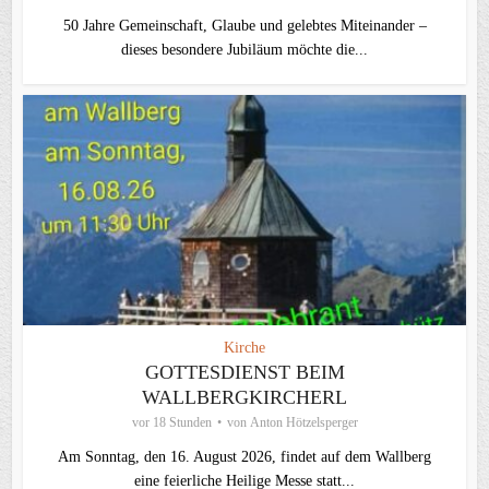
50 Jahre Gemeinschaft, Glaube und gelebtes Miteinander –
dieses besondere Jubiläum möchte die...
Kirche
GOTTESDIENST BEIM
WALLBERGKIRCHERL
vor 18 Stunden
von
Anton Hötzelsperger
Am Sonntag, den 16. August 2026, findet auf dem Wallberg
eine feierliche Heilige Messe statt...