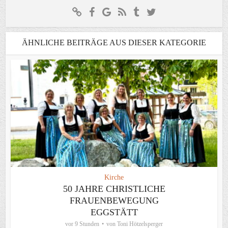
ÄHNLICHE BEITRÄGE AUS DIESER KATEGORIE
Kirche
50 JAHRE CHRISTLICHE
FRAUENBEWEGUNG
EGGSTÄTT
vor 9 Stunden
von
Toni Hötzelsperger