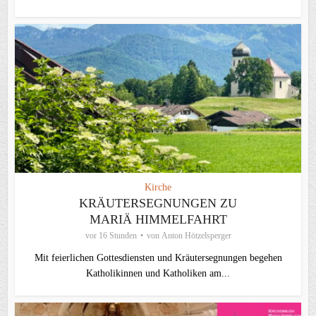
Kirche
KRÄUTERSEGNUNGEN ZU
MARIÄ HIMMELFAHRT
vor 16 Stunden
von
Anton Hötzelsperger
Mit feierlichen Gottesdiensten und Kräutersegnungen begehen
Katholikinnen und Katholiken am...