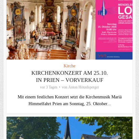
Kirche
KIRCHENKONZERT AM 25.10.
IN PRIEN – VORVERKAUF
vor 3 Tagen
von
Anton Hötzelsperger
Mit einem festlichen Konzert setzt die Kirchenmusik Mariä
Himmelfahrt Prien am Sonntag, 25. Oktober...