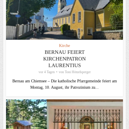
Kirche
BERNAU FEIERT
KIRCHENPATRON
LAURENTIUS
vor 4 Tagen
von
Toni Hötzelsperger
Bernau am Chiemsee – Die katholische Pfarrgemeinde feiert am
Montag, 10. August, ihr Patrozinium zu...