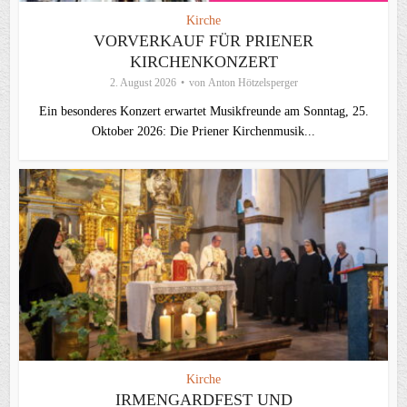
Kirche
VORVERKAUF FÜR PRIENER
KIRCHENKONZERT
2. August 2026
von
Anton Hötzelsperger
Ein besonderes Konzert erwartet Musikfreunde am Sonntag, 25.
Oktober 2026: Die Priener Kirchenmusik...
Kirche
IRMENGARDFEST UND