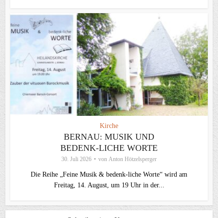
Kirche
BERNAU: MUSIK UND
BEDENK-LICHE WORTE
30. Juli 2026
von
Anton Hötzelsperger
Die Reihe „Feine Musik & bedenk-liche Worte“ wird am
Freitag, 14. August, um 19 Uhr in der...