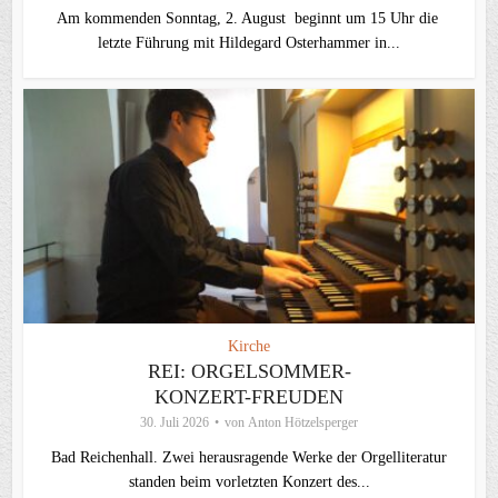
Am kommenden Sonntag, 2. August beginnt um 15 Uhr die
letzte Führung mit Hildegard Osterhammer in...
Kirche
REI: ORGELSOMMER-
KONZERT-FREUDEN
30. Juli 2026
von
Anton Hötzelsperger
Bad Reichenhall. Zwei herausragende Werke der Orgelliteratur
standen beim vorletzten Konzert des...