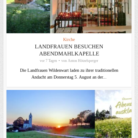
Kirche
LANDFRAUEN BESUCHEN
ABENDMAHLKAPELLE
vor 7 Tagen
von
Anton Hötzelsperger
Die Landfrauen Wildenwart laden zu ihrer traditionellen
Andacht am Donnerstag 5. August an der...