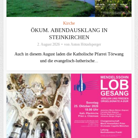
Kirche
ÖKUM. ABENDAUSKLANG IN
STEINKIRCHEN
2. August 2026
von
Anton Hötzelsperger
Auch in diesem August laden die Katholische Pfarrei Törwang
und die evangelisch‑lutherische...