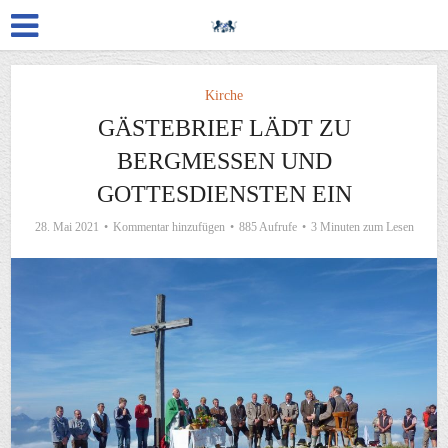
Kirche
GÄSTEBRIEF LÄDT ZU
BERGMESSEN UND
GOTTESDIENSTEN EIN
28. Mai 2021
Kommentar hinzufügen
885 Aufrufe
3 Minuten zum Lesen