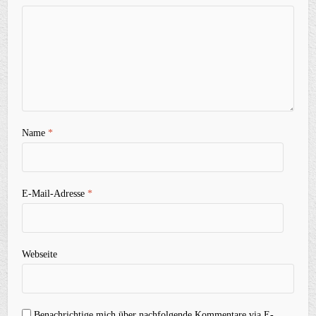
Name
*
E-Mail-Adresse
*
Webseite
Benachrichtige mich über nachfolgende Kommentare via E-