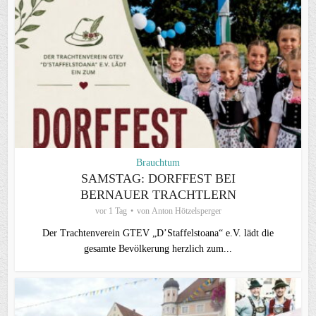
Brauchtum
SAMSTAG: DORFFEST BEI
BERNAUER TRACHTLERN
vor 1 Tag
von
Anton Hötzelsperger
Der Trachtenverein GTEV „D’Staffelstoana“ e.V. lädt die
gesamte Bevölkerung herzlich zum...