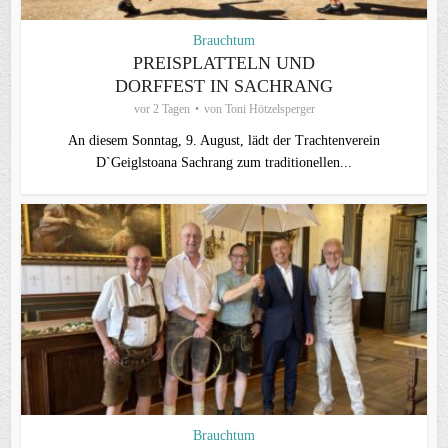
Brauchtum
PREISPLATTELN UND
DORFFEST IN SACHRANG
vor 2 Tagen
von
Toni Hötzelsperger
An diesem Sonntag, 9. August, lädt der Trachtenverein
D`Geiglstoana Sachrang zum traditionellen...
Brauchtum