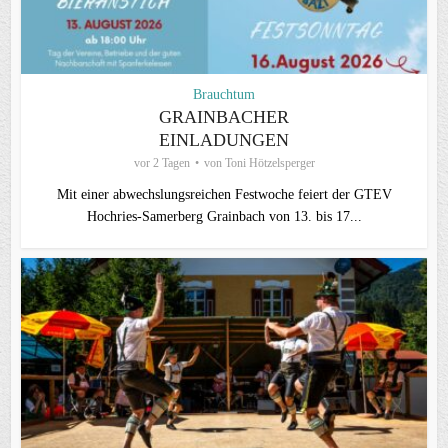
Brauchtum
GRAINBACHER
EINLADUNGEN
vor 2 Tagen
von
Toni Hötzelsperger
Mit einer abwechslungsreichen Festwoche feiert der GTEV
Hochries-Samerberg Grainbach von 13. bis 17...