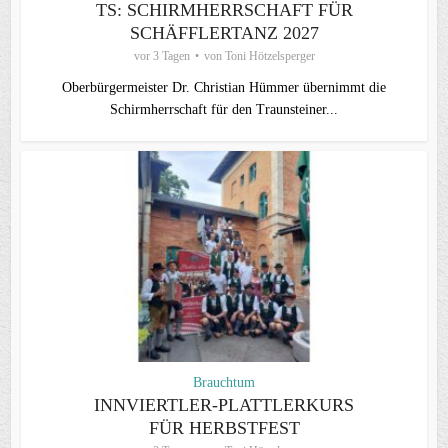
TS: SCHIRMHERRSCHAFT FÜR
SCHÄFFLERTANZ 2027
vor 3 Tagen
von
Toni Hötzelsperger
Oberbürgermeister Dr. Christian Hümmer übernimmt die
Schirmherrschaft für den Traunsteiner...
Brauchtum
INNVIERTLER-PLATTLERKURS
FÜR HERBSTFEST