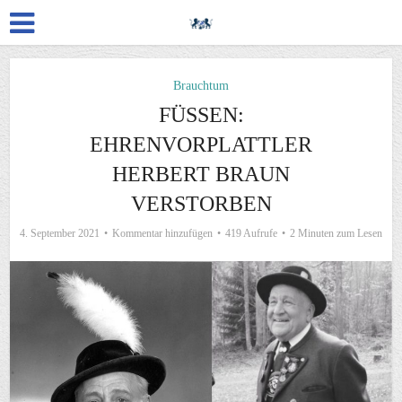
Brauchtum
FÜSSEN:
EHRENVORPLATTLER
HERBERT BRAUN
VERSTORBEN
4. September 2021
Kommentar hinzufügen
419 Aufrufe
2 Minuten zum Lesen