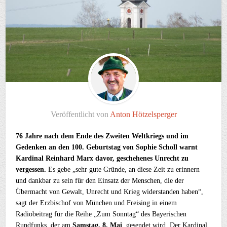
Veröffentlicht von
Anton Hötzelsperger
76 Jahre nach dem Ende des Zweiten Weltkriegs und im
Gedenken an den 100. Geburtstag von Sophie Scholl warnt
Kardinal Reinhard Marx davor, geschehenes Unrecht zu
vergessen.
Es gebe „sehr gute Gründe, an diese Zeit zu erinnern
und dankbar zu sein für den Einsatz der Menschen, die der
Übermacht von Gewalt, Unrecht und Krieg widerstanden haben“,
sagt der Erzbischof von München und Freising in einem
Radiobeitrag für die Reihe „Zum Sonntag“ des Bayerischen
Rundfunks, der am
Samstag, 8. Mai
, gesendet wird. Der Kardinal