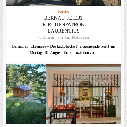
Kirche
BERNAU FEIERT
KIRCHENPATRON
LAURENTIUS
vor 2 Tagen
von
Toni Hötzelsperger
Bernau am Chiemsee – Die katholische Pfarrgemeinde feiert am
Montag, 10. August, ihr Patrozinium zu...