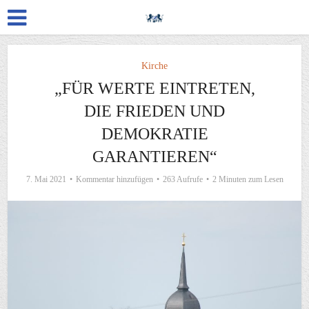
Kirche
„FÜR WERTE EINTRETEN,
DIE FRIEDEN UND
DEMOKRATIE
GARANTIEREN“
7. Mai 2021
Kommentar hinzufügen
263 Aufrufe
2 Minuten zum Lesen