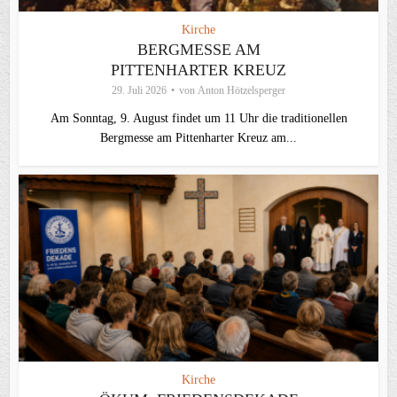
Kirche
BERGMESSE AM
PITTENHARTER KREUZ
29. Juli 2026
von
Anton Hötzelsperger
Am Sonntag, 9. August findet um 11 Uhr die traditionellen
Bergmesse am Pittenharter Kreuz am...
Kirche