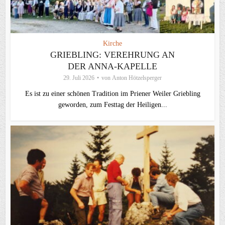
Kirche
GRIEBLING: VEREHRUNG AN
DER ANNA-KAPELLE
29. Juli 2026
von
Anton Hötzelsperger
Es ist zu einer schönen Tradition im Priener Weiler Griebling
geworden, zum Festtag der Heiligen...