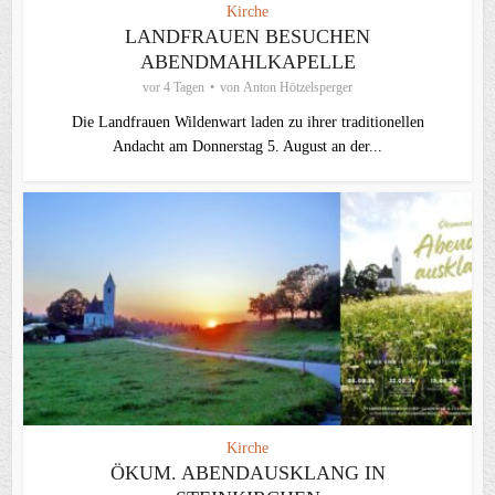
Kirche
LANDFRAUEN BESUCHEN
ABENDMAHLKAPELLE
vor 4 Tagen
von
Anton Hötzelsperger
Die Landfrauen Wildenwart laden zu ihrer traditionellen
Andacht am Donnerstag 5. August an der...
Kirche
ÖKUM. ABENDAUSKLANG IN