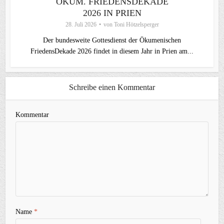
ÖKUM. FRIEDENSDEKADE
2026 IN PRIEN
28. Juli 2026
von
Toni Hötzelsperger
Der bundesweite Gottesdienst der Ökumenischen
FriedensDekade 2026 findet in diesem Jahr in Prien am...
Schreibe einen Kommentar
Kommentar
Name
*