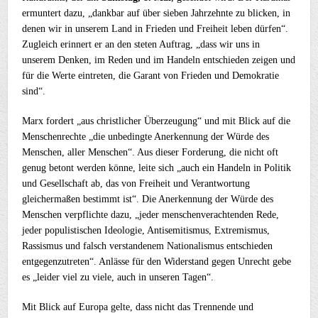
ermuntert dazu, „dankbar auf über sieben Jahrzehnte zu blicken, in
denen wir in unserem Land in Frieden und Freiheit leben dürfen“.
Zugleich erinnert er an den steten Auftrag, „dass wir uns in
unserem Denken, im Reden und im Handeln entschieden zeigen und
für die Werte eintreten, die Garant von Frieden und Demokratie
sind“.
Marx fordert „aus christlicher Überzeugung“ und mit Blick auf die
Menschenrechte „die unbedingte Anerkennung der Würde des
Menschen, aller Menschen“. Aus dieser Forderung, die nicht oft
genug betont werden könne, leite sich „auch ein Handeln in Politik
und Gesellschaft ab, das von Freiheit und Verantwortung
gleichermaßen bestimmt ist“. Die Anerkennung der Würde des
Menschen verpflichte dazu, „jeder menschenverachtenden Rede,
jeder populistischen Ideologie, Antisemitismus, Extremismus,
Rassismus und falsch verstandenem Nationalismus entschieden
entgegenzutreten“. Anlässe für den Widerstand gegen Unrecht gebe
es „leider viel zu viele, auch in unseren Tagen“.
Mit Blick auf Europa gelte, dass nicht das Trennende und