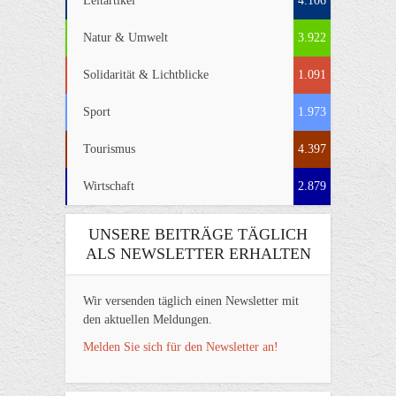
Leitartikel
4.106
Natur & Umwelt
3.922
Solidarität & Lichtblicke
1.091
Sport
1.973
Tourismus
4.397
Wirtschaft
2.879
UNSERE BEITRÄGE TÄGLICH
ALS NEWSLETTER ERHALTEN
Wir versenden täglich einen Newsletter mit
den aktuellen Meldungen.
Melden Sie sich für den Newsletter an!