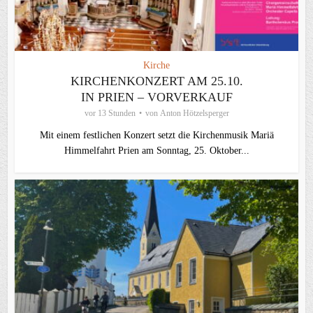
Kirche
KIRCHENKONZERT AM 25.10.
IN PRIEN – VORVERKAUF
vor 13 Stunden
von
Anton Hötzelsperger
Mit einem festlichen Konzert setzt die Kirchenmusik Mariä
Himmelfahrt Prien am Sonntag, 25. Oktober...