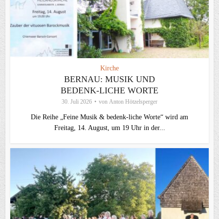
Kirche
BERNAU: MUSIK UND
BEDENK-LICHE WORTE
30. Juli 2026
von
Anton Hötzelsperger
Die Reihe „Feine Musik & bedenk-liche Worte“ wird am
Freitag, 14. August, um 19 Uhr in der...