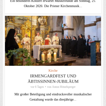
Ein besonderes Konzert erwartet Musikfreunde am Sonntag, 25.
Oktober 2026: Die Priener Kirchenmusik...
Kirche
IRMENGARDFEST UND
ÄBTISSINNEN-JUBILÄUM
vor 6 Tagen
von
Anton Hötzelsperger
Mit großer Beteiligung und eindrucksvoller musikalischer
Gestaltung wurde das diesjährige...