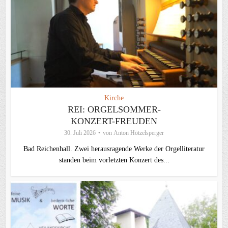
Kirche
REI: ORGELSOMMER-
KONZERT-FREUDEN
30. Juli 2026
von
Anton Hötzelsperger
Bad Reichenhall. Zwei herausragende Werke der Orgelliteratur
standen beim vorletzten Konzert des...