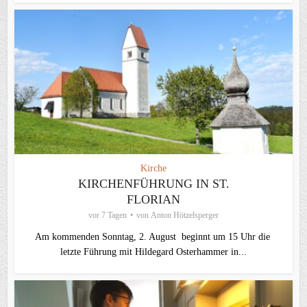
Kirche
KIRCHENFÜHRUNG IN ST.
FLORIAN
vor 7 Tagen
von
Anton Hötzelsperger
Am kommenden Sonntag, 2. August beginnt um 15 Uhr die
letzte Führung mit Hildegard Osterhammer in...