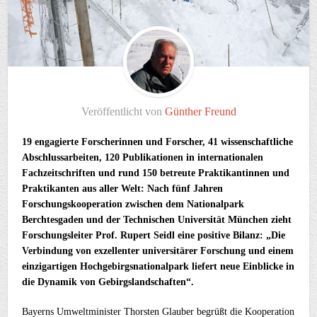
Veröffentlicht von
Günther Freund
19 engagierte Forscherinnen und Forscher, 41 wissenschaftliche
Abschlussarbeiten, 120 Publikationen in internationalen
Fachzeitschriften und rund 150 betreute Praktikantinnen und
Praktikanten aus aller Welt: Nach fünf Jahren
Forschungskooperation zwischen dem Nationalpark
Berchtesgaden und der Technischen Universität München zieht
Forschungsleiter Prof. Rupert Seidl eine positive Bilanz: „Die
Verbindung von exzellenter universitärer Forschung und einem
einzigartigen Hochgebirgsnationalpark liefert neue Einblicke in
die Dynamik von Gebirgslandschaften“.
Bayerns Umweltminister Thorsten Glauber begrüßt die Kooperation