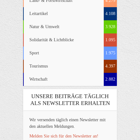
Land- & Forstwirtschaft
4.279
Leitartikel
4.108
Natur & Umwelt
3.928
Solidarität & Lichtblicke
1.095
Sport
1.975
Tourismus
4.397
Wirtschaft
2.882
UNSERE BEITRÄGE TÄGLICH
ALS NEWSLETTER ERHALTEN
Wir versenden täglich einen Newsletter mit
den aktuellen Meldungen.
Melden Sie sich für den Newsletter an!