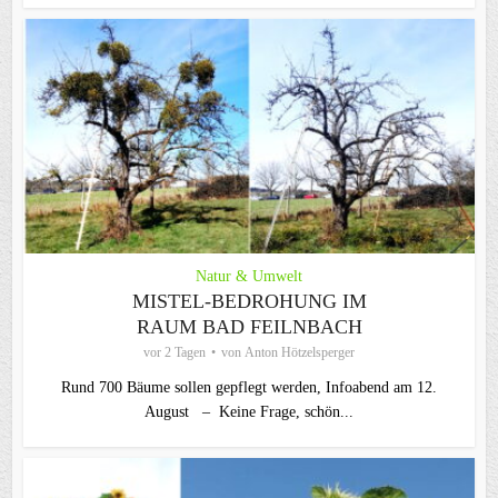
Natur & Umwelt
MISTEL-BEDROHUNG IM
RAUM BAD FEILNBACH
vor 2 Tagen
von
Anton Hötzelsperger
Rund 700 Bäume sollen gepflegt werden, Infoabend am 12.
August – Keine Frage, schön...