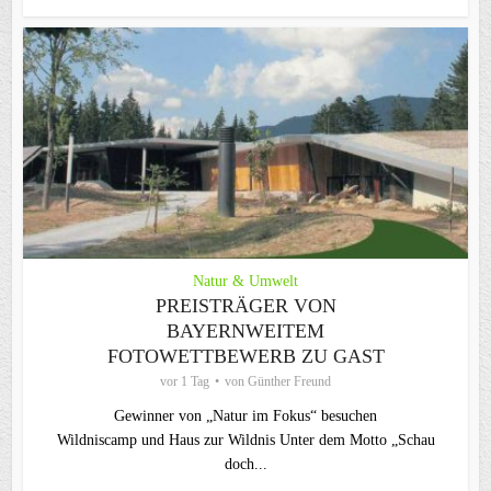
Natur & Umwelt
PREISTRÄGER VON
BAYERNWEITEM
FOTOWETTBEWERB ZU GAST
vor 1 Tag
von
Günther Freund
Gewinner von „Natur im Fokus“ besuchen
Wildniscamp und Haus zur Wildnis Unter dem Motto „Schau
doch...