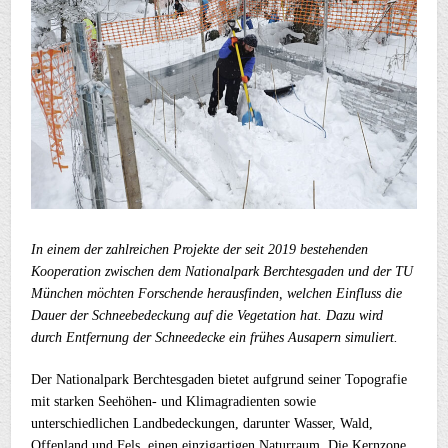
In einem der zahlreichen Projekte der seit 2019 bestehenden
Kooperation zwischen dem Nationalpark Berchtesgaden und der TU
München möchten Forschende herausfinden, welchen Einfluss die
Dauer der Schneebedeckung auf die Vegetation hat. Dazu wird
durch Entfernung der Schneedecke ein frühes Ausapern simuliert.
Der Nationalpark Berchtesgaden bietet aufgrund seiner Topografie
mit starken Seehöhen- und Klimagradienten sowie
unterschiedlichen Landbedeckungen, darunter Wasser, Wald,
Offenland und Fels, einen einzigartigen Naturraum. Die Kernzone