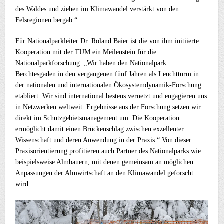
des Waldes und ziehen im Klimawandel verstärkt von den
Felsregionen bergab.“
Für Nationalparkleiter Dr. Roland Baier ist die von ihm initiierte
Kooperation mit der TUM ein Meilenstein für die
Nationalparkforschung: „Wir haben den Nationalpark
Berchtesgaden in den vergangenen fünf Jahren als Leuchtturm in
der nationalen und internationalen Ökosystemdynamik-Forschung
etabliert. Wir sind international bestens vernetzt und engagieren uns
in Netzwerken weltweit. Ergebnisse aus der Forschung setzen wir
direkt im Schutzgebietsmanagement um. Die Kooperation
ermöglicht damit einen Brückenschlag zwischen exzellenter
Wissenschaft und deren Anwendung in der Praxis.“ Von dieser
Praxisorientierung profitieren auch Partner des Nationalparks wie
beispielsweise Almbauern, mit denen gemeinsam an möglichen
Anpassungen der Almwirtschaft an den Klimawandel geforscht
wird.