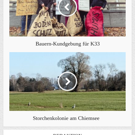
Bauern-Kundgebung für K33
Storchenkolonie am Chiemsee