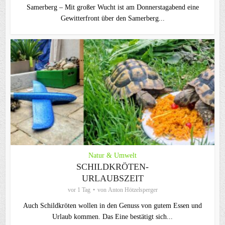
Samerberg – Mit großer Wucht ist am Donnerstagabend eine
Gewitterfront über den Samerberg...
Natur & Umwelt
SCHILDKRÖTEN-
URLAUBSZEIT
vor 1 Tag
von
Anton Hötzelsperger
Auch Schildkröten wollen in den Genuss von gutem Essen und
Urlaub kommen. Das Eine bestätigt sich...