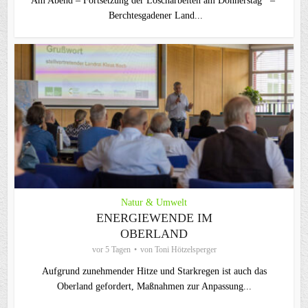
Am Abend – Fortsetzung der Löscharbeiten am Donnerstag –
Berchtesgadener Land...
Natur & Umwelt
ENERGIEWENDE IM
OBERLAND
vor 5 Tagen
von
Toni Hötzelsperger
Aufgrund zunehmender Hitze und Starkregen ist auch das
Oberland gefordert, Maßnahmen zur Anpassung...