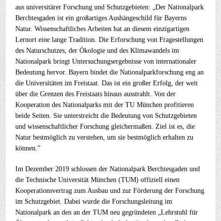
aus universitärer Forschung und Schutzgebieten: „Der Nationalpark
Berchtesgaden ist ein großartiges Aushängeschild für Bayerns
Natur. Wissenschaftliches Arbeiten hat an diesem einzigartigen
Lernort eine lange Tradition. Die Erforschung von Fragestellungen
des Naturschutzes, der Ökologie und des Klimawandels im
Nationalpark bringt Untersuchungsergebnisse von internationaler
Bedeutung hervor. Bayern bindet die Nationalparkforschung eng an
die Universitäten im Freistaat. Das ist ein großer Erfolg, der weit
über die Grenzen des Freistaats hinaus ausstrahlt. Von der
Kooperation des Nationalparks mit der TU München profitieren
beide Seiten. Sie unterstreicht die Bedeutung von Schutzgebieten
und wissenschaftlicher Forschung gleichermaßen. Ziel ist es, die
Natur bestmöglich zu verstehen, um sie bestmöglich erhalten zu
können.”
Im Dezember 2019 schlossen der Nationalpark Berchtesgaden und
die Technische Universität München (TUM) offiziell einen
Kooperationsvertrag zum Ausbau und zur Förderung der Forschung
im Schutzgebiet. Dabei wurde die Forschungsleitung im
Nationalpark an den an der TUM neu gegründeten „Lehrstuhl für