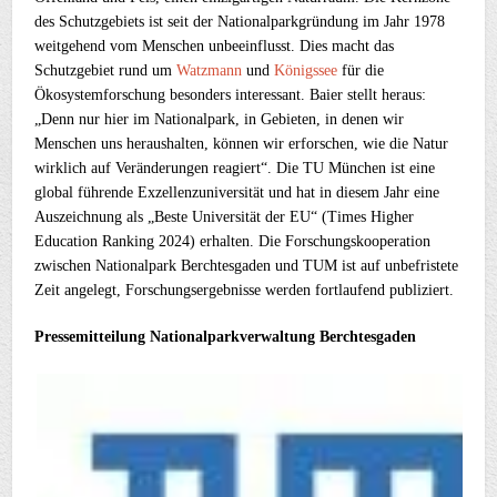
des Schutzgebiets ist seit der Nationalparkgründung im Jahr 1978
weitgehend vom Menschen unbeeinflusst. Dies macht das
Schutzgebiet rund um
Watzmann
und
Königssee
für die
Ökosystemforschung besonders interessant. Baier stellt heraus:
„Denn nur hier im Nationalpark, in Gebieten, in denen wir
Menschen uns heraushalten, können wir erforschen, wie die Natur
wirklich auf Veränderungen reagiert“. Die TU München ist eine
global führende Exzellenzuniversität und hat in diesem Jahr eine
Auszeichnung als „Beste Universität der EU“ (Times Higher
Education Ranking 2024) erhalten. Die Forschungskooperation
zwischen Nationalpark Berchtesgaden und TUM ist auf unbefristete
Zeit angelegt, Forschungsergebnisse werden fortlaufend publiziert.
Pressemitteilung Nationalparkverwaltung Berchtesgaden