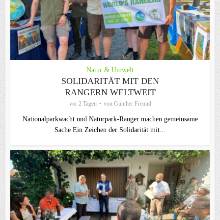
Natur & Umwelt
SOLIDARITÄT MIT DEN
RANGERN WELTWEIT
vor 2 Tagen
von
Günther Freund
Nationalparkwacht und Naturpark-Ranger machen gemeinsame
Sache Ein Zeichen der Solidarität mit...