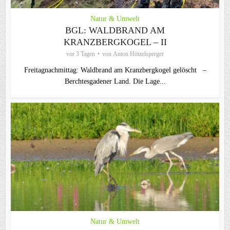
Natur & Umwelt
BGL: WALDBRAND AM
KRANZBERGKOGEL – II
vor 3 Tagen
von
Anton Hötzelsperger
Freitagnachmittag: Waldbrand am Kranzbergkogel gelöscht –
Berchtesgadener Land. Die Lage...
Natur & Umwelt