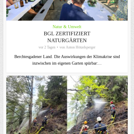
Natur & Umwelt
BGL ZERTIFIZIERT
NATURGÄRTEN
vor 2 Tagen
von
Anton Hötzelsperger
Berchtesgadener Land. Die Auswirkungen der Klimakrise sind
inzwischen im eigenen Garten spürbar:...