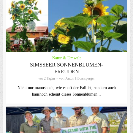
Natur & Umwelt
SIMSSEER SONNENBLUMEN-
FREUDEN
vor 2 Tagen
von
Anton Hötzelsperger
Nicht nur mannshoch, wie es oft der Fall ist, sondern auch
haushoch scheint dieses Sonnenblumen...