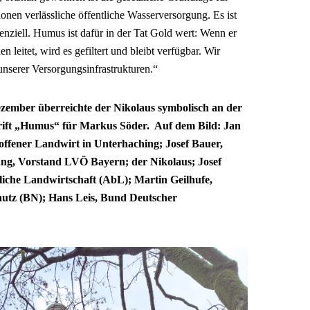
onen verlässliche öffentliche Wasserversorgung. Es ist
enziell. Humus ist dafür in der Tat Gold wert: Wenn er
 leitet, wird es gefiltert und bleibt verfügbar. Wir
unserer Versorgungsinfrastrukturen.“
zember überreichte der Nikolaus symbolisch an der
hrift „Humus“ für Markus Söder. Auf dem Bild: Jan
offener Landwirt in Unterhaching; Josef Bauer,
g, Vorstand LVÖ Bayern; der Nikolaus; Josef
liche Landwirtschaft (AbL); Martin Geilhufe,
utz (BN); Hans Leis, Bund Deutscher