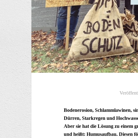
Veröffent
Bodenerosion, Schlammlawinen, si
Dürren, Starkregen und Hochwasser
Aber sie hat die Lösung zu einem g
und heißt: Humusaufbau. Diesen f