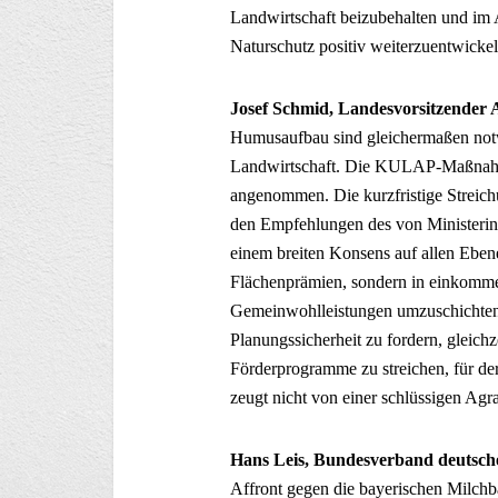
Landwirtschaft beizubehalten und im 
Naturschutz positiv weiterzuentwickel
Josef Schmid, Landesvorsitzender 
Humusaufbau sind gleichermaßen notwe
Landwirtschaft. Die KULAP-Maßnahm
angenommen. Die kurzfristige Streich
den Empfehlungen des von Ministerin
einem breiten Konsens auf allen Ebene
Flächenprämien, sondern in einkomm
Gemeinwohlleistungen umzuschichten.
Planungssicherheit zu fordern, gleichz
Förderprogramme zu streichen, für de
zeugt nicht von einer schlüssigen Agrar
Hans Leis, Bundesverband deutsche
Affront gegen die bayerischen Milchb