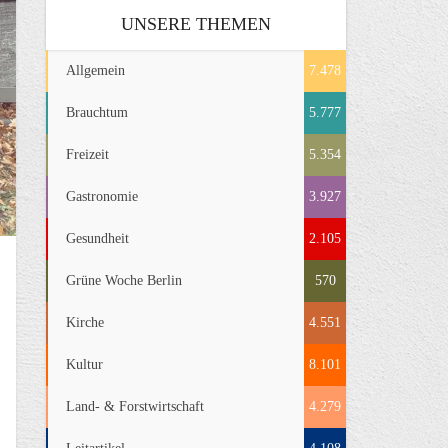
UNSERE THEMEN
Allgemein
7.478
Brauchtum
5.777
Freizeit
5.354
Gastronomie
3.927
Gesundheit
2.105
Grüne Woche Berlin
570
Kirche
4.551
Kultur
8.101
Land- & Forstwirtschaft
4.279