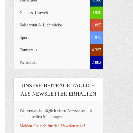
Leitartikel
4.108
Natur & Umwelt
3.928
Solidarität & Lichtblicke
1.095
Sport
1.975
Tourismus
4.397
Wirtschaft
2.882
UNSERE BEITRÄGE TÄGLICH
ALS NEWSLETTER ERHALTEN
Wir versenden täglich einen Newsletter mit
den aktuellen Meldungen.
Melden Sie sich für den Newsletter an!