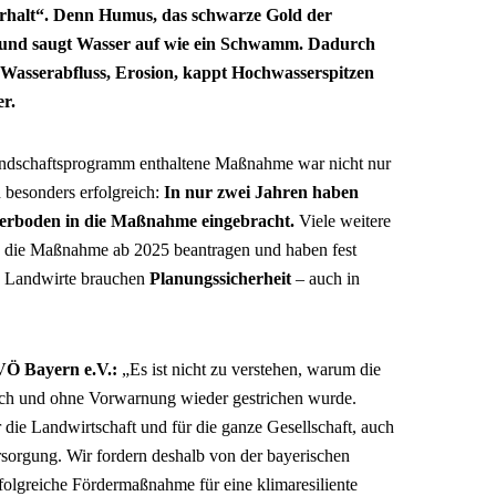
erhalt“. Denn Humus, das schwarze Gold der
und saugt Wasser auf wie ein Schwamm. Dadurch
Wasserabfluss, Erosion, kappt Hochwasserspitzen
r.
landschaftsprogramm enthaltene Maßnahme war nicht nur
 besonders erfolgreich:
In nur zwei Jahren haben
erboden in die Maßnahme eingebracht.
Viele weitere
 die Maßnahme ab 2025 beantragen und haben fest
d Landwirte brauchen
Planungssicherheit
– auch in
VÖ Bayern e.V.:
„Es ist nicht zu verstehen, warum die
ch und ohne Vorwarnung wieder gestrichen wurde.
 die Landwirtschaft und für die ganze Gesellschaft, auch
sorgung. Wir fordern deshalb von der bayerischen
rfolgreiche Fördermaßnahme für eine klimaresiliente