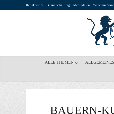
Redaktion
Bannerschaltung
Mediadaten
Webcams Same
ALLE THEMEN
ALLGEMEINE
BAUERN-K