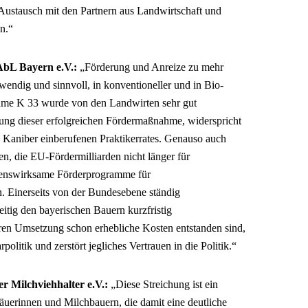
Austausch mit den Partnern aus Landwirtschaft und
n.“
AbL Bayern e.V.:
„Förderung und Anreize zu mehr
ndig und sinnvoll, in konventioneller und in Bio-
e K 33 wurde von den Landwirten sehr gut
ung dieser erfolgreichen Fördermaßnahme, widerspricht
 Kaniber einberufenen Praktikerrates. Genauso auch
n, die EU-Fördermilliarden nicht länger für
enswirksame Förderprogramme für
 Einerseits von der Bundesebene ständig
eitig den bayerischen Bauern kurzfristig
ren Umsetzung schon erhebliche Kosten entstanden sind,
politik und zerstört jegliches Vertrauen in die Politik.“
r Milchviehhalter e.V.:
„Diese Streichung ist ein
äuerinnen und Milchbauern, die damit eine deutliche