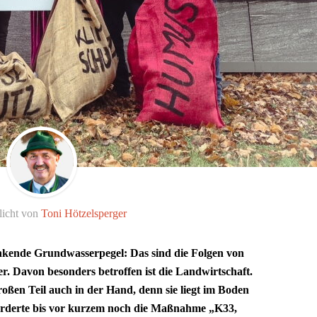
licht von
Toni Hötzelsperger
nkende Grundwasserpegel: Das sind die Folgen von
. Davon besonders betroffen ist die Landwirtschaft.
roßen Teil auch in der Hand, denn sie liegt im Boden
örderte bis vor kurzem noch die Maßnahme „K33,