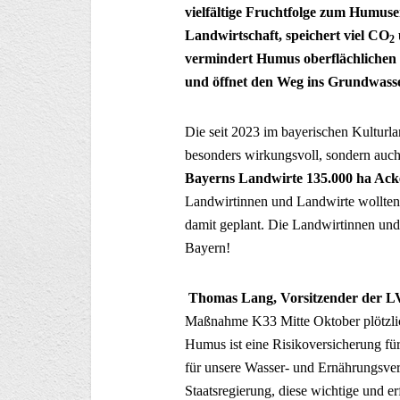
vielfältige Fruchtfolge zum Humus
Landwirtschaft, speichert viel CO
2
vermindert Humus oberflächlichen 
und öffnet den Weg ins Grundwasse
Die seit 2023 im bayerischen Kultur
besonders wirkungsvoll, sondern auch
Bayerns Landwirte 135.000 ha Ack
Landwirtinnen und Landwirte wollten
damit geplant. Die Landwirtinnen un
Bayern!
Thomas Lang, Vorsitzender der L
Maßnahme K33 Mitte Oktober plötzli
Humus ist eine Risikoversicherung für
für unsere Wasser- und Ernährungsver
Staatsregierung, diese wichtige und e