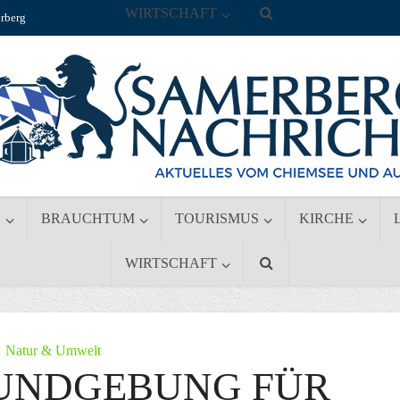
WIRTSCHAFT
rberg
S
BRAUCHTUM
TOURISMUS
KIRCHE
WIRTSCHAFT
Natur & Umwelt
UNDGEBUNG FÜR