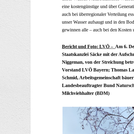
eine kostengünstige und über Generati
auch bei überregionaler Verteilung ess
unser Wasser aufsaugt und in den Boden
gewinnen alle – auch bei den Kosten 
Bericht und Foto: LVÖ –
Am 6. De
Staatskanzlei Säcke mit der Aufsc
Niggeman, von der Streichung betr
Vorstand LVÖ Bayern; Thomas Lan
Schmid, Arbeitsgemeinschaft bäuer
Landesbeauftragter Bund Natursch
Milchviehhalter (BDM)