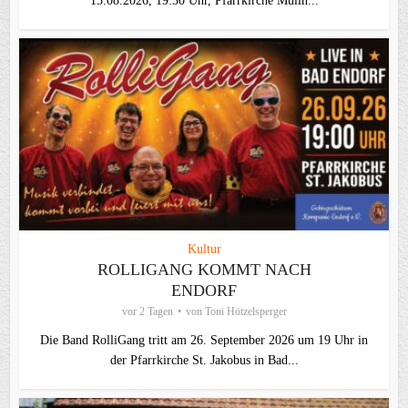
15.08.2026, 19:30 Uhr, Pfarrkirche Mülln...
Kultur
ROLLIGANG KOMMT NACH
ENDORF
vor 2 Tagen
von
Toni Hötzelsperger
Die Band RolliGang tritt am 26. September 2026 um 19 Uhr in
der Pfarrkirche St. Jakobus in Bad...