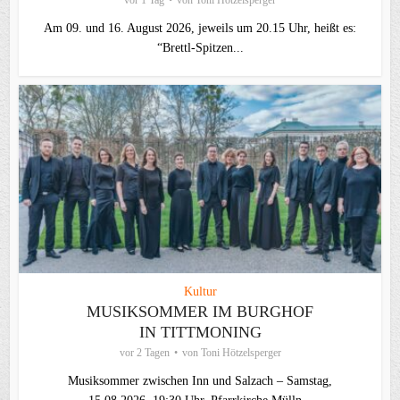
Am 09. und 16. August 2026, jeweils um 20.15 Uhr, heißt es:
“Brettl-Spitzen...
Kultur
MUSIKSOMMER IM BURGHOF
IN TITTMONING
vor 2 Tagen
von
Toni Hötzelsperger
Musiksommer zwischen Inn und Salzach – Samstag,