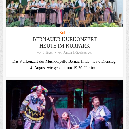
Kultur
BERNAUER KURKONZERT
HEUTE IM KURPARK
vor 3 Tagen
von
Anton Hötzelsperger
Das Kurkonzert der Musikkapelle Bernau findet heute Dienstag,
4. August wie geplant um 19:30 Uhr im...