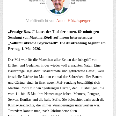
Veröffentlicht von
Anton Hötzelsperger
„Frostige Batzi!“ lautet der Titel der neuen, 60-minütigen
Sendung von Martina Röpfl auf ihrem Internetsender
„Volksmusikradio Bayrischzell“. Die Ausstrahlung beginnt am
Freitag, 1. Mai 2026.
Der Mai war für die Menschen aller Zeiten der Inbegriff von
Blühen und Gedeihen in der wieder voll erwachten Natur. Eine
Bauernregel sagt aber: “Maienfröste sind gefürchtete Gäste”, weil
frosthelle Nächte im Mai nun einmal der Schrecken aller Bauern
und Gärtner sind. In ihrer neuen Mai-Sendung beschäftigt sich
Martina Röpfl mit den “gestrengen Herrn”, den 5 Eisheiligen, die
vom 11. bis 15.Mai ihre Namenstage haben: Mamerz, Pangraz,
Servaz, Bonifaz und die kalte Sofie. Sie beleuchtet darin auch die
Klima-Geschichte, die immer Veränderungen unterworfen war.
Trotzdem konnte man, nach Jahrhunderte alten