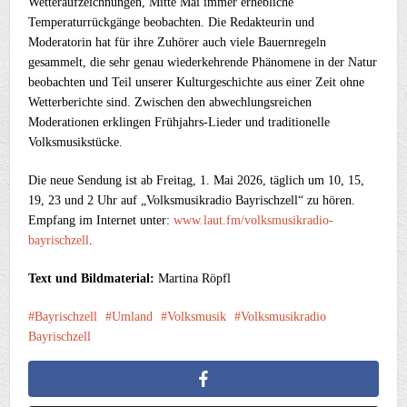
Wetteraufzeichnungen, Mitte Mai immer erhebliche
Temperaturrückgänge beobachten. Die Redakteurin und
Moderatorin hat für ihre Zuhörer auch viele Bauernregeln
gesammelt, die sehr genau wiederkehrende Phänomene in der Natur
beobachten und Teil unserer Kulturgeschichte aus einer Zeit ohne
Wetterberichte sind. Zwischen den abwechlungsreichen
Moderationen erklingen Frühjahrs-Lieder und traditionelle
Volksmusikstücke.
Die neue Sendung ist ab Freitag, 1. Mai 2026, täglich um 10, 15,
19, 23 und 2 Uhr auf „Volksmusikradio Bayrischzell“ zu hören.
Empfang im Internet unter:
www.laut.fm/volksmusikradio-
bayrischzell
.
Text und Bildmaterial:
Martina Röpfl
Bayrischzell
Umland
Volksmusik
Volksmusikradio
Bayrischzell