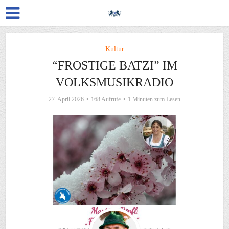
Kultur
“FROSTIGE BATZI” IM
VOLKSMUSIKRADIO
27. April 2026
168 Aufrufe
1 Minuten zum Lesen