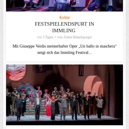
Kultur
FESTSPIELENDSPURT IN
IMMLING
vor 3 Tagen
von
Anton Hötzelsperger
Mit Giuseppe Verdis meisterhafter Oper „Un ballo in maschera“
neigt sich das Immling Festival...