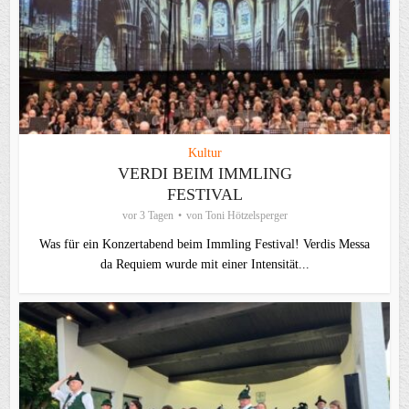
Kultur
VERDI BEIM IMMLING
FESTIVAL
vor 3 Tagen
von
Toni Hötzelsperger
Was für ein Konzertabend beim Immling Festival! Verdis Messa
da Requiem wurde mit einer Intensität...