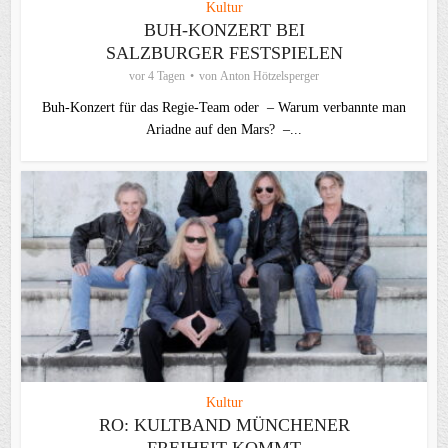
Kultur
BUH-KONZERT BEI
SALZBURGER FESTSPIELEN
vor 4 Tagen
von
Anton Hötzelsperger
Buh-Konzert für das Regie-Team oder – Warum verbannte man
Ariadne auf den Mars? –...
Kultur
RO: KULTBAND MÜNCHENER