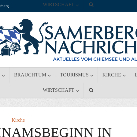
WIRTSCHAFT
rberg
S
BRAUCHTUM
TOURISMUS
KIRCHE
WIRTSCHAFT
Kirche
HNAMSBEGINN IN