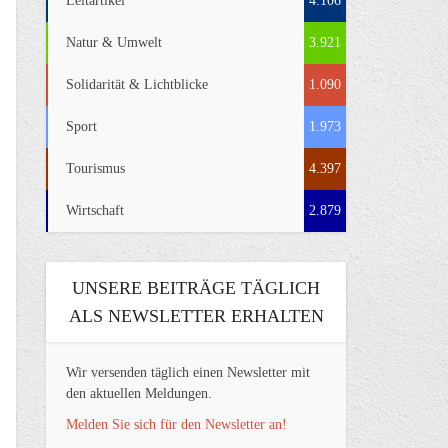
Leitartikel
4.106
Natur & Umwelt
3.921
Solidarität & Lichtblicke
1.090
Sport
1.973
Tourismus
4.397
Wirtschaft
2.879
UNSERE BEITRÄGE TÄGLICH
ALS NEWSLETTER ERHALTEN
Wir versenden täglich einen Newsletter mit
den aktuellen Meldungen.
Melden Sie sich für den Newsletter an!