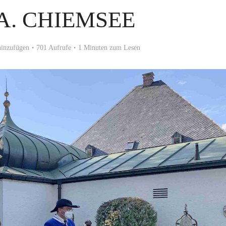
A. CHIEMSEE
inzufügen
701 Aufrufe
1 Minuten zum Lesen