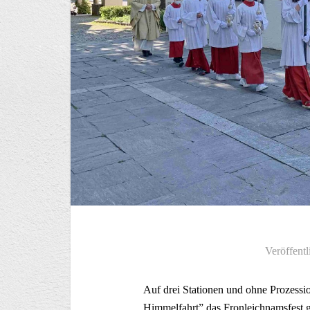
Veröffentl
Auf drei Stationen und ohne Prozessio
Himmelfahrt” das Fronleichnamsfest ge