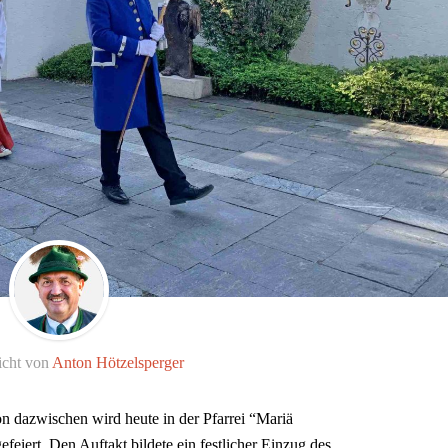
icht von
Anton Hötzelsperger
n dazwischen wird heute in der Pfarrei “Mariä
feiert. Den Auftakt bildete ein festlicher Einzug des