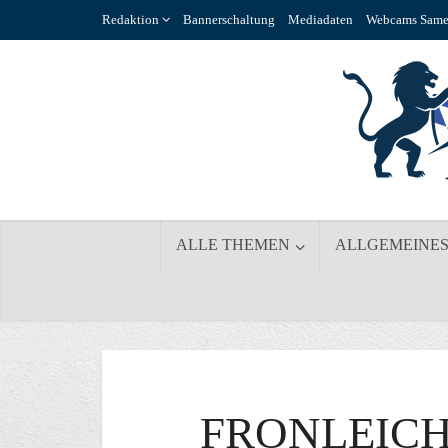
Redaktion
Bannerschaltung
Mediadaten
Webcams Same
ALLE THEMEN
ALLGEMEINE
FRONLEIC