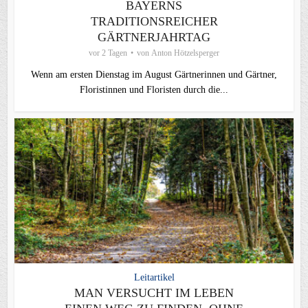
BAYERNS
TRADITIONSREICHER
GÄRTNERJAHRTAG
vor 2 Tagen
von
Anton Hötzelsperger
Wenn am ersten Dienstag im August Gärtnerinnen und Gärtner,
Floristinnen und Floristen durch die...
Leitartikel
MAN VERSUCHT IM LEBEN