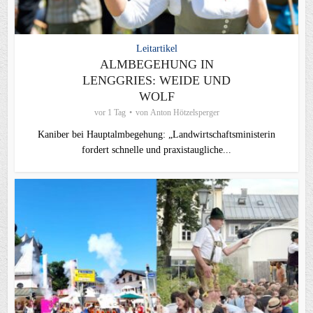
Leitartikel
ALMBEGEHUNG IN
LENGGRIES: WEIDE UND
WOLF
vor 1 Tag
von
Anton Hötzelsperger
Kaniber bei Hauptalmbegehung: „Landwirtschaftsministerin
fordert schnelle und praxistaugliche...