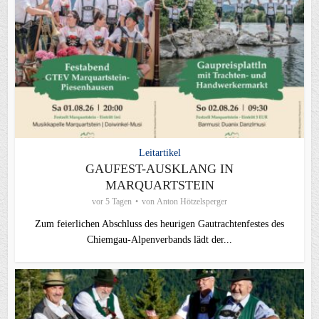
Leitartikel
GAUFEST-AUSKLANG IN
MARQUARTSTEIN
vor 5 Tagen
von
Anton Hötzelsperger
Zum feierlichen Abschluss des heurigen Gautrachtenfestes des
Chiemgau‑Alpenverbands lädt der...