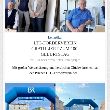
Leitartikel
LTG-FÖRDERVEREIN
GRATULIERT ZUM 100.
GEBURTSTAG
vor 7 Stunden
von
Anton Hötzelsperger
Mit großer Wertschätzung und herzlichen Glückwünschen hat
der Priener LTG‑Förderverein den...