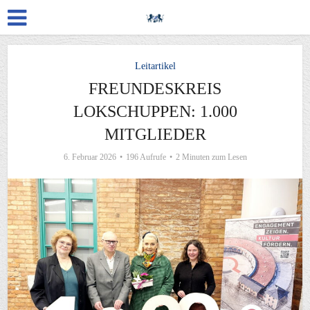
Leitartikel
FREUNDESKREIS
LOKSCHUPPEN: 1.000
MITGLIEDER
6. Februar 2026
196 Aufrufe
2 Minuten zum Lesen