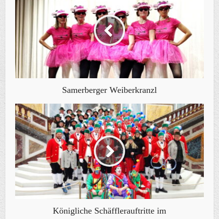
Samerberger Weiberkranzl
Königliche Schäfflerauftritte im