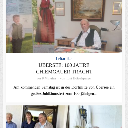
Leitartikel
ÜBERSEE: 100 JAHRE
CHIEMGAUER TRACHT
vor 9 Minuten
von
Toni Hötzelsperger
Am kommenden Samstag ist in der Dorfmitte von Übersee ein
großes Jubiläumsfest zum 100-jährigen...