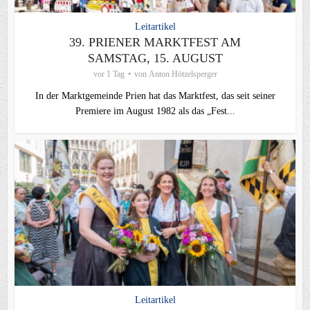
Leitartikel
39. PRIENER MARKTFEST AM
SAMSTAG, 15. AUGUST
vor 1 Tag
von
Anton Hötzelsperger
In der Marktgemeinde Prien hat das Marktfest, das seit seiner
Premiere im August 1982 als das „Fest...
Leitartikel