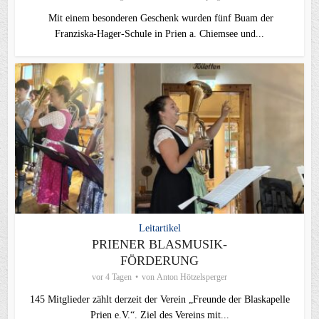
Mit einem besonderen Geschenk wurden fünf Buam der
Franziska-Hager-Schule in Prien a. Chiemsee und...
Leitartikel
PRIENER BLASMUSIK-
FÖRDERUNG
vor 4 Tagen
von
Anton Hötzelsperger
145 Mitglieder zählt derzeit der Verein „Freunde der Blaskapelle
Prien e.V.“. Ziel des Vereins mit...