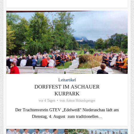
Leitartikel
DORFFEST IM ASCHAUER
KURPARK
vor 4 Tagen
von
Anton Hötzelsperger
Der Trachtenverein GTEV „Edelweiß“ Niederaschau lädt am
Dienstag, 4. August zum traditionellen...