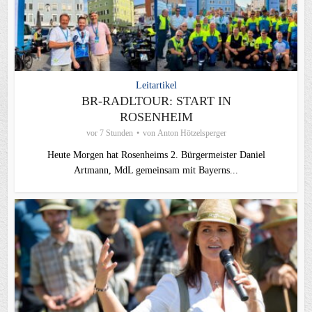
Leitartikel
BR-RADLTOUR: START IN
ROSENHEIM
vor 7 Stunden
von
Anton Hötzelsperger
Heute Morgen hat Rosenheims 2. Bürgermeister Daniel
Artmann, MdL gemeinsam mit Bayerns...