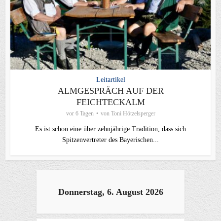
Leitartikel
ALMGESPRÄCH AUF DER
FEICHTECKALM
vor 6 Tagen
von
Toni Hötzelsperger
Es ist schon eine über zehnjährige Tradition, dass sich
Spitzenvertreter des Bayerischen...
Donnerstag, 6. August 2026