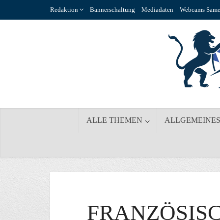
Redaktion
Bannerschaltung
Mediadaten
Webcams Same
ALLE THEMEN
ALLGEMEINE
FRANZÖSIS