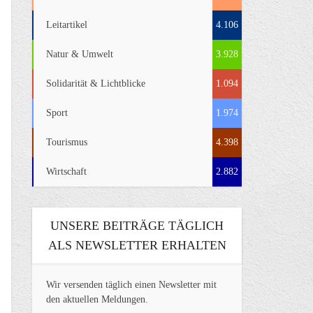
Leitartikel
4.106
Natur & Umwelt
3.928
Solidarität & Lichtblicke
1.094
Sport
1.974
Tourismus
4.398
Wirtschaft
2.882
UNSERE BEITRÄGE TÄGLICH
ALS NEWSLETTER ERHALTEN
Wir versenden täglich einen Newsletter mit
den aktuellen Meldungen.