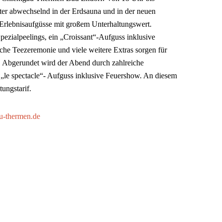
ster abwechselnd in der Erdsauna und in der neuen
bnisaufgüsse mit großem Unterhaltungswert.
ezialpeelings, ein „Croissant“-Aufguss inklusive
sche Teezeremonie und viele weitere Extras sorgen für
. Abgerundet wird der Abend durch zahlreiche
„le spectacle“- Aufguss inklusive Feuershow. An diesem
ungstarif.
-thermen.de