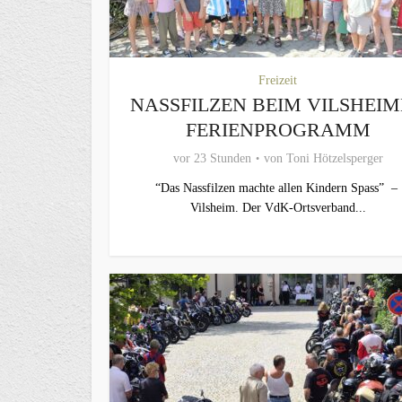
Freizeit
NASSFILZEN BEIM VILSHEI
FERIENPROGRAMM
vor 23 Stunden
von
Toni Hötzelsperger
“Das Nassfilzen machte allen Kindern Spass” –
Vilsheim. Der VdK-Ortsverband...