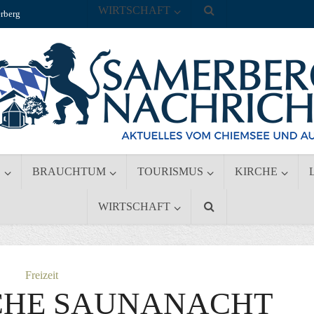
WIRTSCHAFT
rberg
S
BRAUCHTUM
TOURISMUS
KIRCHE
WIRTSCHAFT
Freizeit
CHE SAUNANACHT