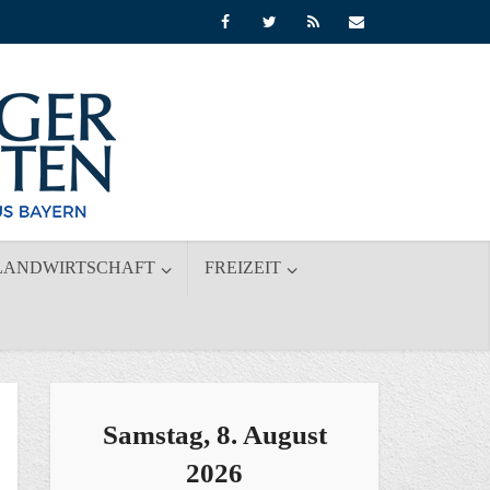
LANDWIRTSCHAFT
FREIZEIT
Samstag, 8. August
2026