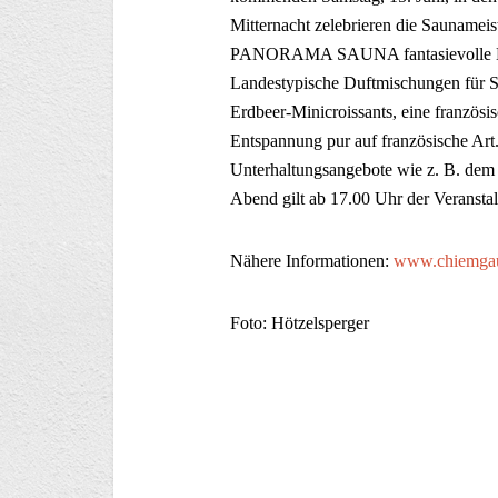
Mitternacht zelebrieren die Saunamei
PANORAMA SAUNA fantasievolle Erle
Landestypische Duftmischungen für Sp
Erdbeer-Minicroissants, eine französi
Entspannung pur auf französische Art
Unterhaltungsangebote wie z. B. dem 
Abend gilt ab 17.00 Uhr der Veranstalt
Nähere Informationen:
www.chiemgau
Foto: Hötzelsperger