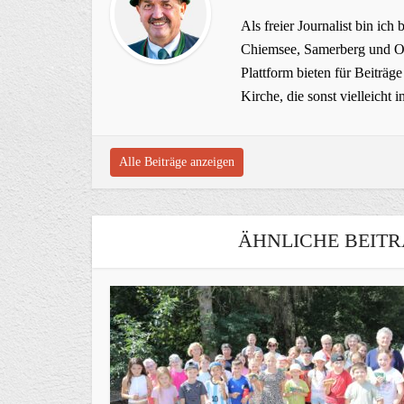
Als freier Journalist bin ich 
Chiemsee, Samerberg und Ob
Plattform bieten für Beiträ
Kirche, die sonst vielleich
Alle Beiträge anzeigen
ÄHNLICHE BEITR