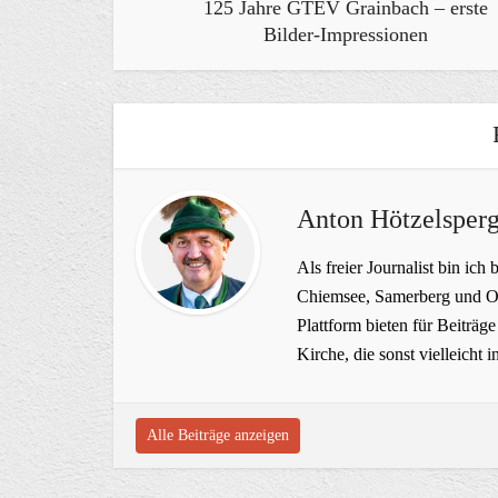
125 Jahre GTEV Grainbach – erste
Bilder-Impressionen
Anton Hötzelsperg
Als freier Journalist bin ich 
Chiemsee, Samerberg und Ob
Plattform bieten für Beiträ
Kirche, die sonst vielleich
Alle Beiträge anzeigen