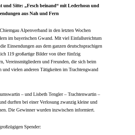
 und Sitte: „Fesch beinand“ mit Lederhosn und
nsendungen aus Nah und Fern
der Chiemgau Alpenverband in den letzten Wochen
lern im bayerischen Gwand. Mit viel Einfallsreichtum
n die Einsendungen aus dem ganzen deutschsprachigen
ch 119 großartige Bilder von über fünfzig
n, Vereinsmitgliedern und Freunden, die sich beim
eln und vielen anderen Tätigkeiten im Trachtengwand
tumswartin – und Lisbeth Tengler – Trachtenwartin –
und durften bei einer Verlosung zwanzig kleine und
hen. Die Gewinner wurden inzwischen informiert.
 großzügigen Spender: