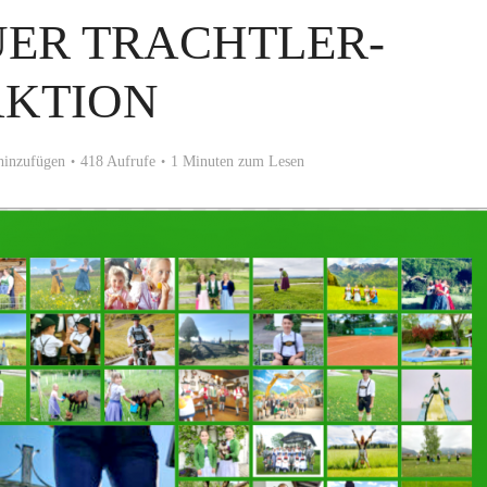
ER TRACHTLER-
AKTION
inzufügen
418 Aufrufe
1 Minuten zum Lesen