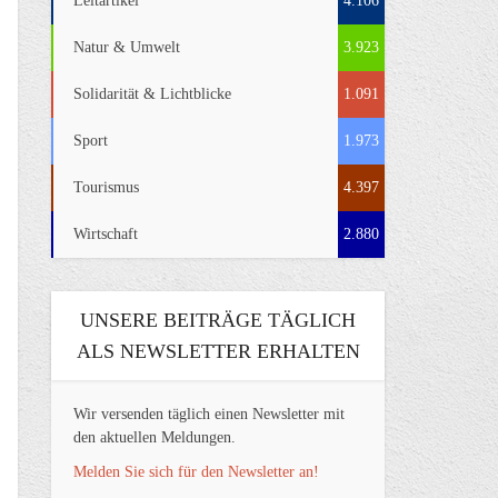
Leitartikel
4.106
Natur & Umwelt
3.923
Solidarität & Lichtblicke
1.091
Sport
1.973
Tourismus
4.397
Wirtschaft
2.880
UNSERE BEITRÄGE TÄGLICH
ALS NEWSLETTER ERHALTEN
Wir versenden täglich einen Newsletter mit
den aktuellen Meldungen.
Melden Sie sich für den Newsletter an!