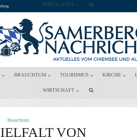
WIRTSCHAFT
rberg
S
BRAUCHTUM
TOURISMUS
KIRCHE
WIRTSCHAFT
Brauchtum
IELFALT VON