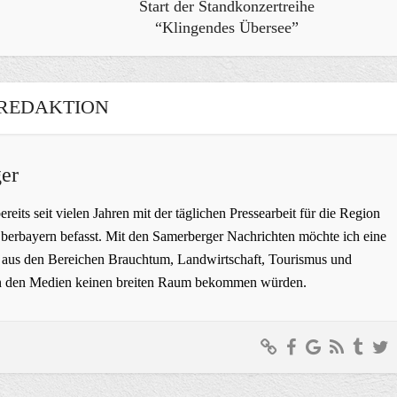
Start der Standkonzertreihe
“Klingendes Übersee”
REDAKTION
er
bereits seit vielen Jahren mit der täglichen Pressearbeit für die Region
erbayern befasst. Mit den Samerberger Nachrichten möchte ich eine
ge aus den Bereichen Brauchtum, Landwirtschaft, Tourismus und
t in den Medien keinen breiten Raum bekommen würden.