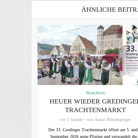
ÄHNLICHE BEITR
Brauchtum
HEUER WIEDER GREDINGE
TRACHTENMARKT
vor 1 Stunde
von
Anton Hötzelsperger
Der 33. Gredinger Trachtenmarkt öffnet am 5. und
September 2026 seine Pforten und verwandelt die.