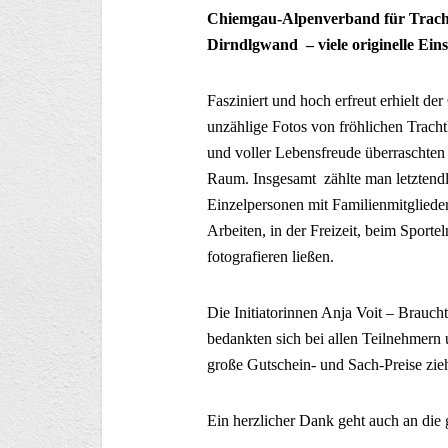
Chiemgau-Alpenverband für Tracht
Dirndlgwand – viele originelle Ei
Fasziniert und hoch erfreut erhielt 
unzählige Fotos von fröhlichen Tracht
und voller Lebensfreude überraschte
Raum. Insgesamt zählte man letztendli
Einzelpersonen mit Familienmitglieder
Arbeiten, in der Freizeit, beim Sport
fotografieren ließen.
Die Initiatorinnen Anja Voit – Brauch
bedankten sich bei allen Teilnehmern 
große Gutschein- und Sach-Preise zie
Ein herzlicher Dank geht auch an die