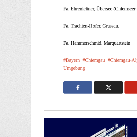
Fa. Ehrenleitner, Übersee (Chiemseer 
Fa. Trachten-Hofer, Grassau,
Fa. Hammerschmid, Marquartstein
Bayern
Chiemgau
Chiemgau-Al
Umgebung