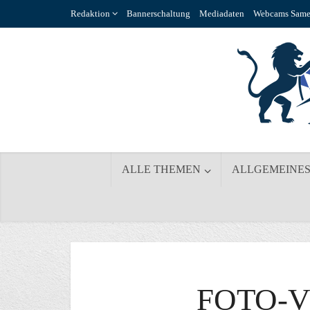
Redaktion
Bannerschaltung
Mediadaten
Webcams Same
ALLE THEMEN
ALLGEMEINE
FOTO-V