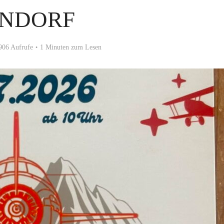
NDORF
906 Aufrufe
1 Minuten zum Lesen