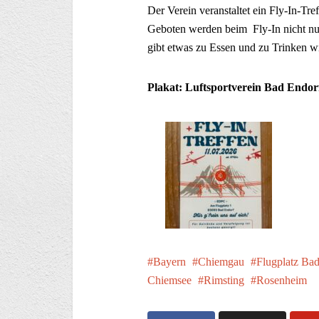
Der Verein veranstaltet ein Fly-In-Tr
Geboten werden beim Fly-In nicht nu
gibt etwas zu Essen und zu Trinken 
Plakat: Luftsportverein Bad Endor
Bayern
Chiemgau
Flugplatz Ba
Chiemsee
Rimsting
Rosenheim