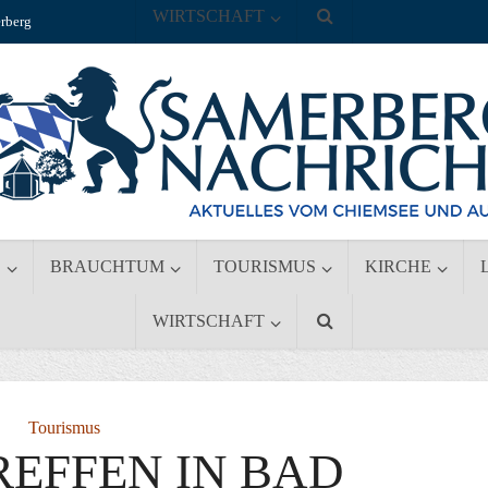
WIRTSCHAFT
rberg
S
BRAUCHTUM
TOURISMUS
KIRCHE
WIRTSCHAFT
Tourismus
REFFEN IN BAD