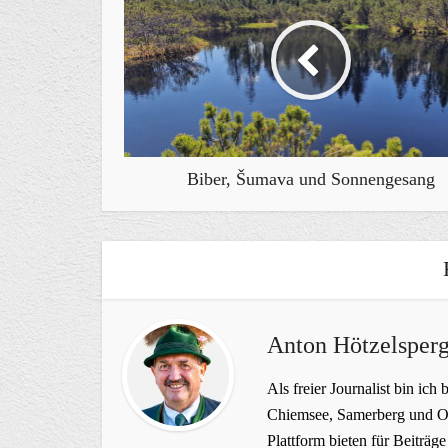
Biber, Šumava und Sonnengesang
Anton Hötzelsperg
Als freier Journalist bin ich 
Chiemsee, Samerberg und Ob
Plattform bieten für Beiträ