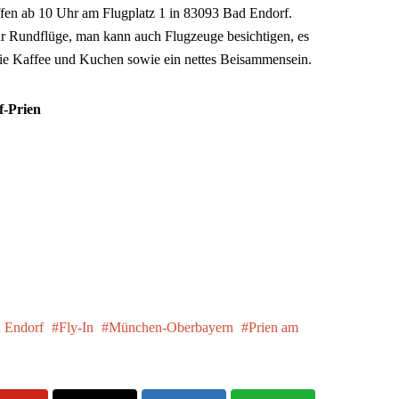
effen ab 10 Uhr am Flugplatz 1 in 83093 Bad Endorf.
r Rundflüge, man kann auch Flugzeuge besichtigen, es
wie Kaffee und Kuchen sowie ein nettes Beisammensein.
f-Prien
d Endorf
Fly-In
München-Oberbayern
Prien am