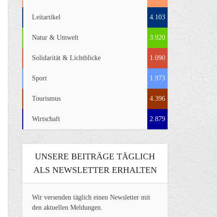
Leitartikel
4.103
Natur & Umwelt
3.920
Solidarität & Lichtblicke
1.090
Sport
1.973
Tourismus
4.396
Wirtschaft
2.879
UNSERE BEITRÄGE TÄGLICH
ALS NEWSLETTER ERHALTEN
Wir versenden täglich einen Newsletter mit
den aktuellen Meldungen.