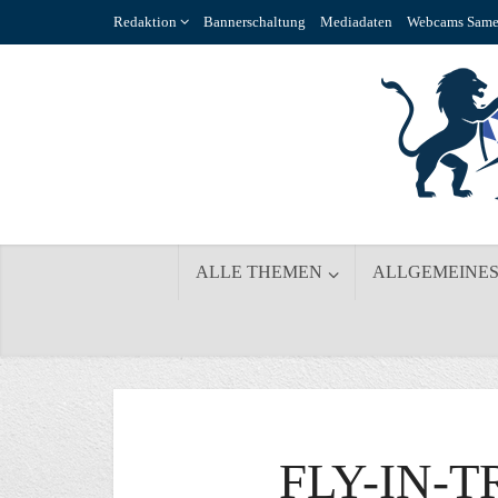
Redaktion
Bannerschaltung
Mediadaten
Webcams Same
ALLE THEMEN
ALLGEMEINE
FLY-IN-T