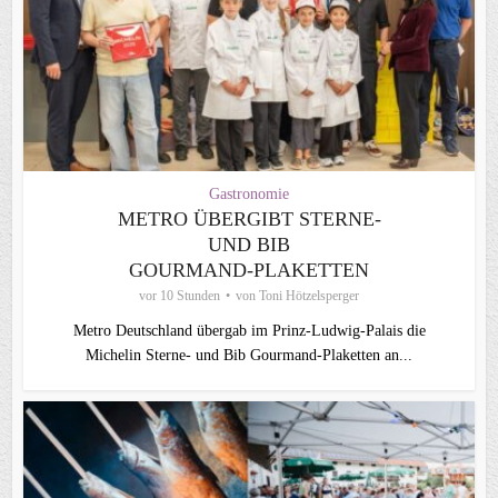
Gastronomie
METRO ÜBERGIBT STERNE-
UND BIB
GOURMAND‑PLAKETTEN
vor 10 Stunden
von
Toni Hötzelsperger
Metro Deutschland übergab im Prinz-Ludwig-Palais die
Michelin Sterne- und Bib Gourmand-Plaketten an...