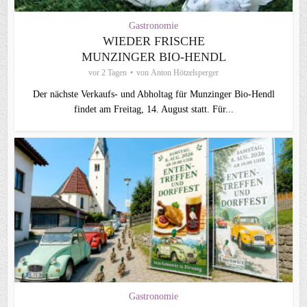
Gastronomie
WIEDER FRISCHE
MUNZINGER BIO-HENDL
vor 2 Tagen
von
Anton Hötzelsperger
Der nächste Verkaufs- und Abholtag für Munzinger Bio-Hendl
findet am Freitag, 14. August statt. Für...
Gastronomie