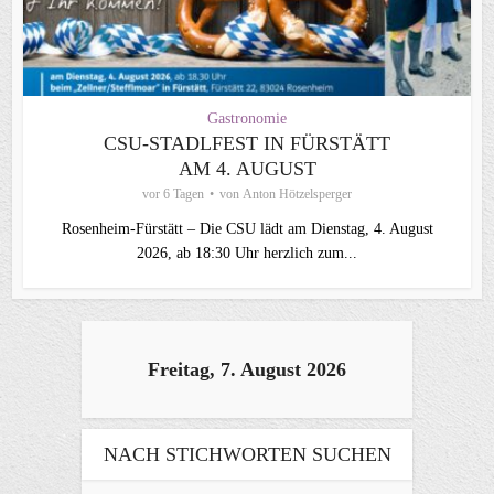
Gastronomie
CSU‑STADLFEST IN FÜRSTÄTT
AM 4. AUGUST
vor 6 Tagen
von
Anton Hötzelsperger
Rosenheim‑Fürstätt – Die CSU lädt am Dienstag, 4. August
2026, ab 18:30 Uhr herzlich zum...
Freitag, 7. August 2026
NACH STICHWORTEN SUCHEN