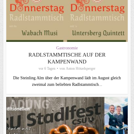
Gastronomie
RADLSTAMMTISCHE AUF DER
KAMPENWAND
vor 6 Tagen
von
Anton Hötzelsperger
Die Steinling Alm über der Kampenwand lädt im August gleich
zweimal zum beliebten Radlstammtisch...