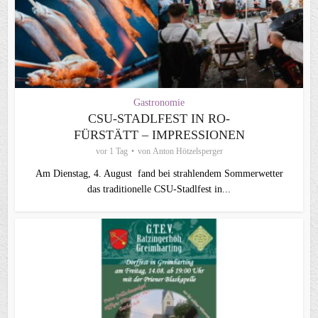
Gastronomie
CSU-STADLFEST IN RO-
FÜRSTÄTT – IMPRESSIONEN
vor 1 Tag
von
Anton Hötzelsperger
Am Dienstag, 4. August fand bei strahlendem Sommerwetter
das traditionelle CSU-Stadlfest in...