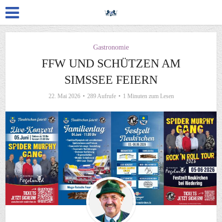
Gastronomie
FFW UND SCHÜTZEN AM
SIMSSEE FEIERN
22. Mai 2026
289 Aufrufe
1 Minuten zum Lesen