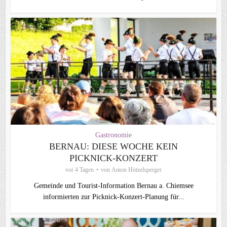
Gastronomie
BERNAU: DIESE WOCHE KEIN
PICKNICK-KONZERT
vor 4 Tagen
von
Anton Hötzelsperger
Gemeinde und Tourist-Information Bernau a. Chiemsee
informierten zur Picknick-Konzert-Planung für...