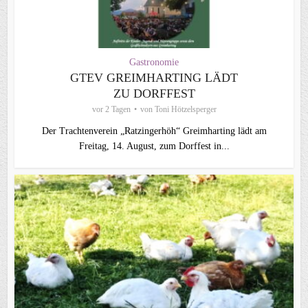
Gastronomie
GTEV GREIMHARTING LÄDT
ZU DORFFEST
vor 2 Tagen
von
Toni Hötzelsperger
Der Trachtenverein „Ratzingerhöh“ Greimharting lädt am
Freitag, 14. August, zum Dorffest in...