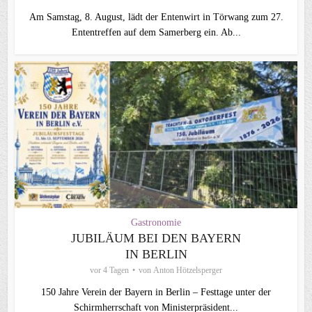
Am Samstag, 8. August, lädt der Entenwirt in Törwang zum 27.
Ententreffen auf dem Samerberg ein. Ab...
Gastronomie
JUBILÄUM BEI DEN BAYERN
IN BERLIN
vor 4 Tagen
von
Anton Hötzelsperger
150 Jahre Verein der Bayern in Berlin – Festtage unter der
Schirmherrschaft von Ministerpräsident...