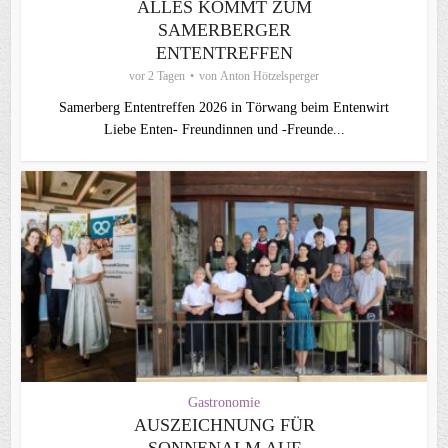
ALLES KOMMT ZUM
SAMERBERGER
ENTENTREFFEN
vor 2 Tagen
von
Anton Hötzelsperger
Samerberg Ententreffen 2026 in Törwang beim Entenwirt
Liebe Enten- Freundinnen und -Freunde...
Gastronomie
AUSZEICHNUNG FÜR