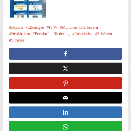
Bayern
Chiemgau
FFW
München-Oberbayern
Neukirchen
Persdorf
Riedering
Rosenheim
Schützen
Simssee