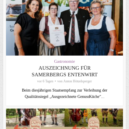
Gastronomie
AUSZEICHNUNG FÜR
SAMERBERGS ENTENWIRT
vor 6 Tagen
von
Anton Hötzelsperger
Beim diesjährigen Staatsempfang zur Verleihung der
Qualitätssiegel „Ausgezeichnete GenussKüche“...