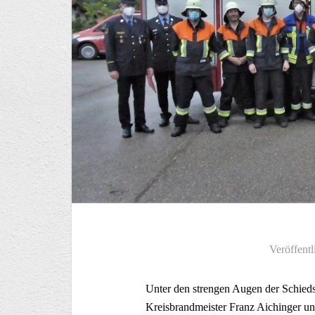
Veröffentl
Unter den strengen Augen der Schieds
Kreisbrandmeister Franz Aichinger und