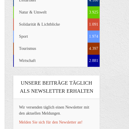
Leitartikel
4.106
Natur & Umwelt
3.925
Solidarität & Lichtblicke
1.091
Sport
1.974
Tourismus
4.397
Wirtschaft
2.881
UNSERE BEITRÄGE TÄGLICH
ALS NEWSLETTER ERHALTEN
Wir versenden täglich einen Newsletter mit
den aktuellen Meldungen.
Melden Sie sich für den Newsletter an!