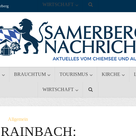
WIRTSCHAFT
rberg
S
BRAUCHTUM
TOURISMUS
KIRCHE
WIRTSCHAFT
Allgemein
GRAINBACH: