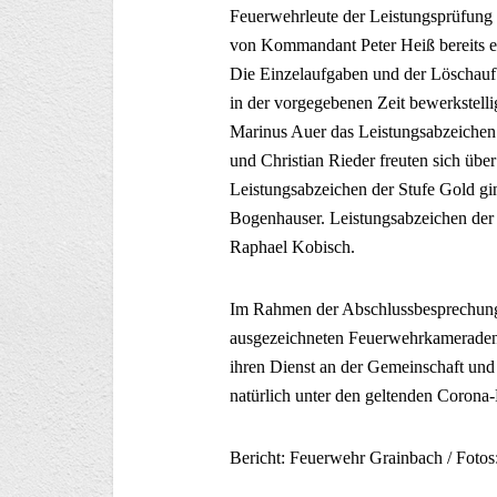
Feuerwehrleute der Leistungsprüfung 
von Kommandant Peter Heiß bereits ein
Die Einzelaufgaben und der Löschauf
in der vorgegebenen Zeit bewerkstelli
Marinus Auer das Leistungsabzeichen 
und Christian Rieder freuten sich übe
Leistungsabzeichen der Stufe Gold 
Bogenhauser. Leistungsabzeichen der 
Raphael Kobisch.
Im Rahmen der Abschlussbesprechung 
ausgezeichneten Feuerwehrkameraden
ihren Dienst an der Gemeinschaft und
natürlich unter den geltenden Corona-
Bericht: Feuerwehr Grainbach / Fotos