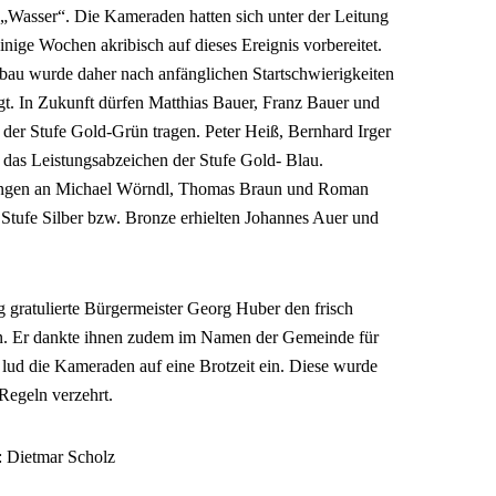
„Wasser“. Die Kameraden hatten sich unter der Leitung
ige Wochen akribisch auf dieses Ereignis vorbereitet.
bau wurde daher nach anfänglichen Startschwierigkeiten
gt. In Zukunft dürfen Matthias Bauer, Franz Bauer und
der Stufe Gold-Grün tragen. Peter Heiß, Bernhard Irger
r das Leistungsabzeichen der Stufe Gold- Blau.
gingen an Michael Wörndl, Thomas Braun und Roman
Stufe Silber bzw. Bronze erhielten Johannes Auer und
gratulierte Bürgermeister Georg Huber den frisch
. Er dankte ihnen zudem im Namen der Gemeinde für
 lud die Kameraden auf eine Brotzeit ein. Diese wurde
Regeln verzehrt.
: Dietmar Scholz