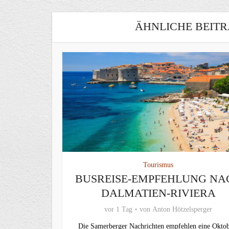
ÄHNLICHE BEITR
Tourismus
BUSREISE-EMPFEHLUNG NA
DALMATIEN-RIVIERA
vor 1 Tag
von
Anton Hötzelsperger
Die Samerberger Nachrichten empfehlen eine Oktob