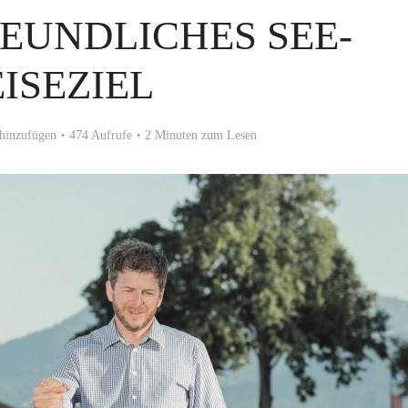
EUNDLICHES SEE-
ISEZIEL
hinzufügen
474 Aufrufe
2 Minuten zum Lesen