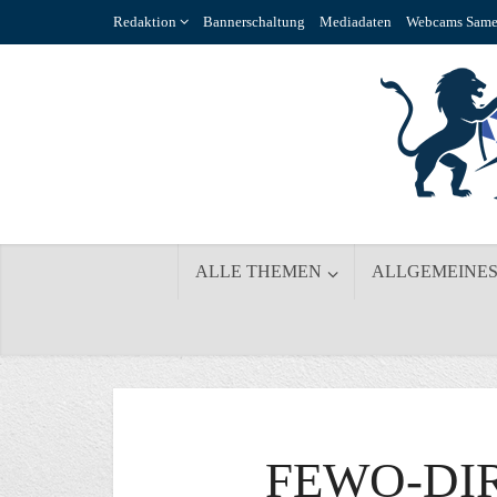
Redaktion
Bannerschaltung
Mediadaten
Webcams Same
ALLE THEMEN
ALLGEMEINE
FEWO-DIR