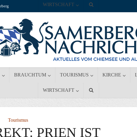
WIRTSCHAFT
rberg
S
BRAUCHTUM
TOURISMUS
KIRCHE
WIRTSCHAFT
Tourismus
EKT: PRIEN IST