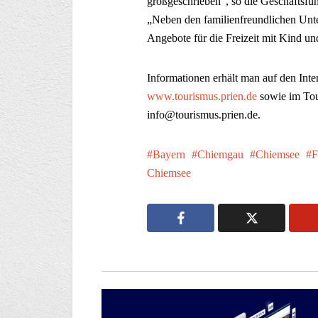
großgeschrieben“, so die Geschäftsf
„Neben den familienfreundlichen Unte
Angebote für die Freizeit mit Kind un
Informationen erhält man auf den Inte
www.tourismus.prien.de
sowie im Tou
info@tourismus.prien.de.
Bayern
Chiemgau
Chiemsee
F
Chiemsee