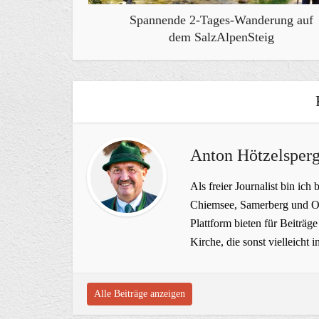
Spannende 2-Tages-Wanderung auf
dem SalzAlpenSteig
Anton Hötzelsperg
Als freier Journalist bin ich 
Chiemsee, Samerberg und Ob
Plattform bieten für Beiträ
Kirche, die sonst vielleich
Alle Beiträge anzeigen