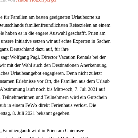
e für Familien am besten geeigneten Urlaubsorte zu
eutschlands familienfreundlichsten Reisezielen an einem
le haben es in die engere Auswahl geschafft. Prien am
 unsere Initiative setzen wir auf echte Experten in Sachen
ganz Deutschland dazu auf, für ihre
sagt Wolfgang Pagl, Director Vacation Rentals bei der
 wir mit der Wahl auch den Destinationen Anerkennung
dliches Urlaubsangebot engagieren. Denn nicht zuletzt
insamen Erlebnisse vor Ort, die Familien aus dem Urlaub
bstimmung läuft noch bis Mittwoch, 7. Juli 2021 auf
en Teilnehmerinnen und Teilnehmern wird ein Gutschein
aub in einem FeWo-direkt-Ferienhaus verlost. Die
stag, 8. Juli 2021 bekannt gegeben.
„Familiengaudi wird in Prien am Chiemsee