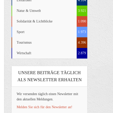
Leitartikel
4.104
Natur & Umwelt
3.921
Solidarität & Lichtblicke
1.090
Sport
1.973
Tourismus
4.396
Wirtschaft
2.879
UNSERE BEITRÄGE TÄGLICH
ALS NEWSLETTER ERHALTEN
Wir versenden täglich einen Newsletter mit
den aktuellen Meldungen.
Melden Sie sich für den Newsletter an!