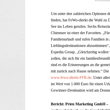
Um unter den zahlreichen Optionen di
finden, hat FeWo-direkt die Wahl zu D
See ins Leben gerufen. Sechs Reisezie
Chiemsee ist einer der Favoriten. „Für
Familienurlaub und rufen Familien in 
Lieblingsdestinationen abzustimmen“, 
Expedia Group. „Gleichzeitig wollen
zollen, die sich für ein familienfreun
sind es die Erinnerungen an die geme
mit zurück nach Hause nehmen.“ Die A
www.fewo-direkt-FFR.de
. Unter all
im Wert von 1.000 Euro für einen Url
Gewinner-Destination wird am Donner
Bericht: Prien Marketing GmbH –