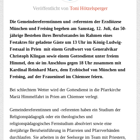
Veröffentlicht von
Toni Hötzelsperger
Die Gemeindereferentinnen und -referenten der Erzdiözese
München und Freising begehen am Samstag, 12. Juli, das 50-
jährige Bestehen ihres Berufsstandes im Rahmen eines
Festaktes für geladene Gäste um 13 Uhr im König-Ludwig-
Festsaal in Prien mit einem Grußwort von Generalvikar
Christoph Klingan sowie einem Gottesdienst unter freiem
Himmel, den sie im Anschluss gegen 18 Uhr zusammen mit
Kardinal Reinhard Marx, dem Erzbischof von München und
Freising, auf der Fraueninsel im Chiemsee feiern.
Bei schlechtem Wetter wird der Gottesdienst in die Pfarrkirche
Mariä Himmelfahrt in Prien am Chiemsee verlegt.
Gemeindereferentinnen und -referenten haben ein Studium der
Religionspädagogik oder ein theologisches und
religionspädagogisches Fernstudium absolviert sowie eine
dreijährige Berufseinführung in Pfarreien und Pfarrverbänden
durchlaufen. Sie arbeiten in der Seelsorge im Team mit Priestern,