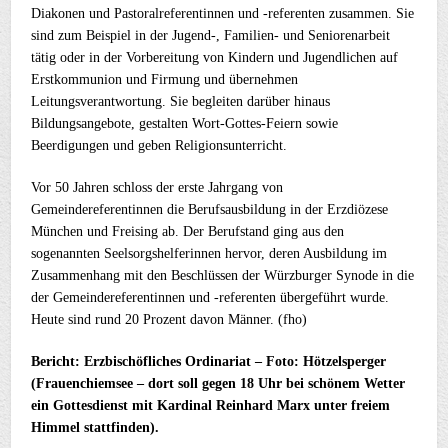
Diakonen und Pastoralreferentinnen und -referenten zusammen. Sie
sind zum Beispiel in der Jugend-, Familien- und Seniorenarbeit
tätig oder in der Vorbereitung von Kindern und Jugendlichen auf
Erstkommunion und Firmung und übernehmen
Leitungsverantwortung. Sie begleiten darüber hinaus
Bildungsangebote, gestalten Wort-Gottes-Feiern sowie
Beerdigungen und geben Religionsunterricht.
Vor 50 Jahren schloss der erste Jahrgang von
Gemeindereferentinnen die Berufsausbildung in der Erzdiözese
München und Freising ab. Der Berufstand ging aus den
sogenannten Seelsorgshelferinnen hervor, deren Ausbildung im
Zusammenhang mit den Beschlüssen der Würzburger Synode in die
der Gemeindereferentinnen und -referenten übergeführt wurde.
Heute sind rund 20 Prozent davon Männer. (fho)
Bericht: Erzbischöfliches Ordinariat – Foto: Hötzelsperger
(Frauenchiemsee – dort soll gegen 18 Uhr bei schönem Wetter
ein Gottesdienst mit Kardinal Reinhard Marx unter freiem
Himmel stattfinden).