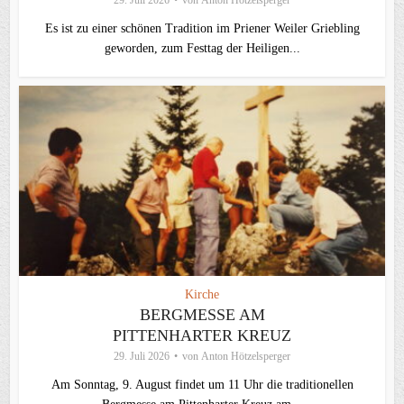
Es ist zu einer schönen Tradition im Priener Weiler Griebling
geworden, zum Festtag der Heiligen...
Kirche
BERGMESSE AM
PITTENHARTER KREUZ
29. Juli 2026
von
Anton Hötzelsperger
Am Sonntag, 9. August findet um 11 Uhr die traditionellen