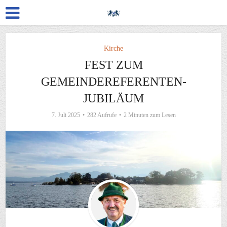
Kirche
FEST ZUM
GEMEINDEREFERENTEN-
JUBILÄUM
7. Juli 2025
282 Aufrufe
2 Minuten zum Lesen