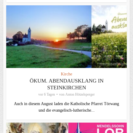
Kirche
ÖKUM. ABENDAUSKLANG IN
STEINKIRCHEN
vor 6 Tagen
von
Anton Hötzelsperger
Auch in diesem August laden die Katholische Pfarrei Törwang
und die evangelisch‑lutherische...