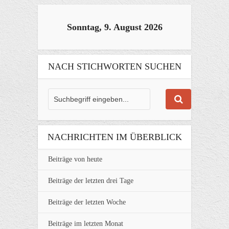
Sonntag, 9. August 2026
NACH STICHWORTEN SUCHEN
NACHRICHTEN IM ÜBERBLICK
Beiträge von heute
Beiträge der letzten drei Tage
Beiträge der letzten Woche
Beiträge im letzten Monat