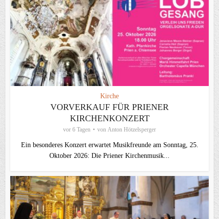
Kirche
VORVERKAUF FÜR PRIENER
KIRCHENKONZERT
vor 6 Tagen
von
Anton Hötzelsperger
Ein besonderes Konzert erwartet Musikfreunde am Sonntag, 25.
Oktober 2026: Die Priener Kirchenmusik...