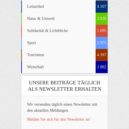
Leitartikel
4.107
Natur & Umwelt
3.928
Solidarität & Lichtblicke
1.095
Sport
1.975
Tourismus
4.397
Wirtschaft
2.882
UNSERE BEITRÄGE TÄGLICH
ALS NEWSLETTER ERHALTEN
Wir versenden täglich einen Newsletter mit
den aktuellen Meldungen.
Melden Sie sich für den Newsletter an!