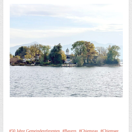
50 Jahre Gemeindereferenten
Bayern
Chiemgau
Chiemsee