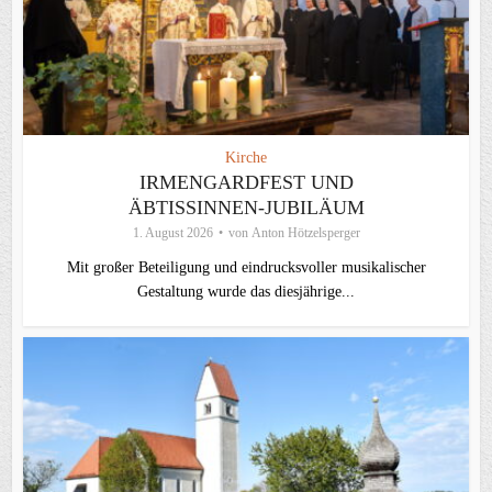
Kirche
IRMENGARDFEST UND
ÄBTISSINNEN-JUBILÄUM
1. August 2026
von
Anton Hötzelsperger
Mit großer Beteiligung und eindrucksvoller musikalischer
Gestaltung wurde das diesjährige...