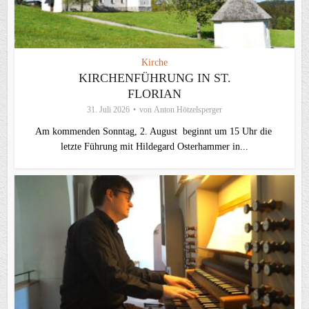
Kirche
KIRCHENFÜHRUNG IN ST.
FLORIAN
31. Juli 2026
von
Anton Hötzelsperger
Am kommenden Sonntag, 2. August beginnt um 15 Uhr die
letzte Führung mit Hildegard Osterhammer in...