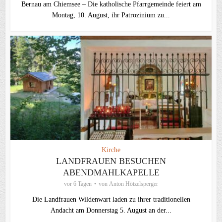
Bernau am Chiemsee – Die katholische Pfarrgemeinde feiert am
Montag, 10. August, ihr Patrozinium zu...
Kirche
LANDFRAUEN BESUCHEN
ABENDMAHLKAPELLE
vor 6 Tagen
von
Anton Hötzelsperger
Die Landfrauen Wildenwart laden zu ihrer traditionellen
Andacht am Donnerstag 5. August an der...