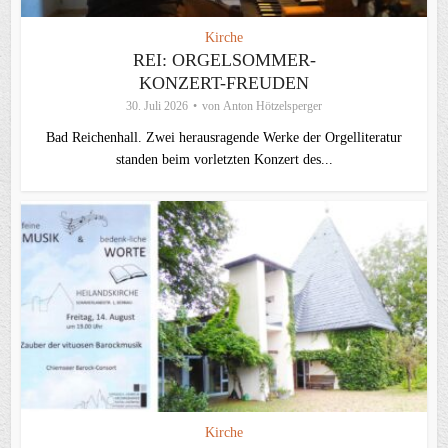
Kirche
REI: ORGELSOMMER-
KONZERT-FREUDEN
30. Juli 2026
von
Anton Hötzelsperger
Bad Reichenhall. Zwei herausragende Werke der Orgelliteratur
standen beim vorletzten Konzert des...
Kirche