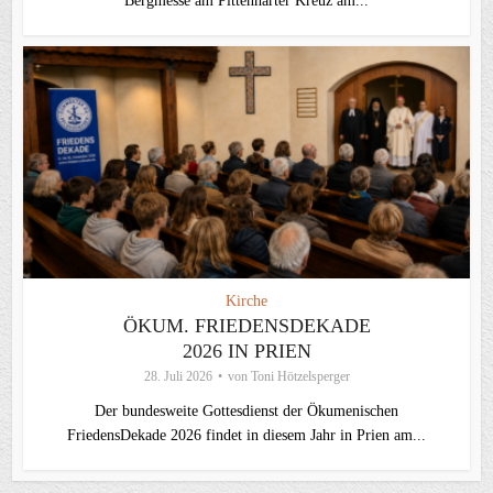
Bergmesse am Pittenharter Kreuz am...
Kirche
ÖKUM. FRIEDENSDEKADE
2026 IN PRIEN
28. Juli 2026
von
Toni Hötzelsperger
Der bundesweite Gottesdienst der Ökumenischen
FriedensDekade 2026 findet in diesem Jahr in Prien am...