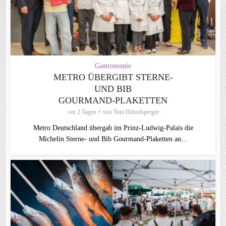
Gastronomie
METRO ÜBERGIBT STERNE-
UND BIB
GOURMAND‑PLAKETTEN
vor 2 Tagen
von
Toni Hötzelsperger
Metro Deutschland übergab im Prinz-Ludwig-Palais die
Michelin Sterne- und Bib Gourmand-Plaketten an...