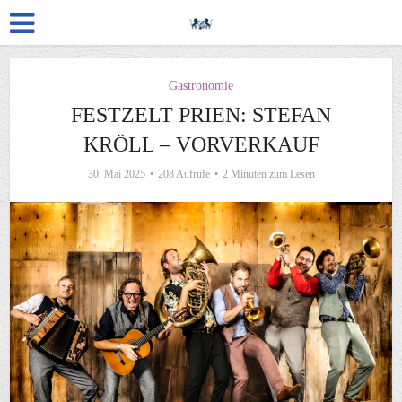
Gastronomie
FESTZELT PRIEN: STEFAN
KRÖLL – VORVERKAUF
30. Mai 2025
208 Aufrufe
2 Minuten zum Lesen