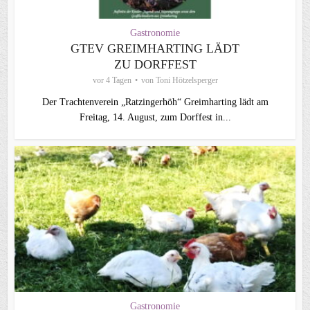
Gastronomie
GTEV GREIMHARTING LÄDT
ZU DORFFEST
vor 4 Tagen
von
Toni Hötzelsperger
Der Trachtenverein „Ratzingerhöh“ Greimharting lädt am
Freitag, 14. August, zum Dorffest in...
Gastronomie