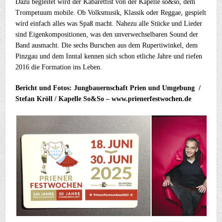
Dazu begleitet wird der Kabarettist von der Kapelle so&so, dem
Trompetuum mobile. Ob Volksmusik, Klassik oder Reggae, gespielt
wird einfach alles was Spaß macht. Nahezu alle Stücke und Lieder
sind Eigenkompositionen, was den unverwechselbaren Sound der
Band ausmacht. Die sechs Burschen aus dem Rupertiwinkel, dem
Pinzgau und dem Inntal kennen sich schon etliche Jahre und riefen
2016 die Formation ins Leben.
Bericht und Fotos: Jungbauernschaft Prien und Umgebung /
Stefan Kröll / Kapelle So&So – www.prienerfestwochen.de