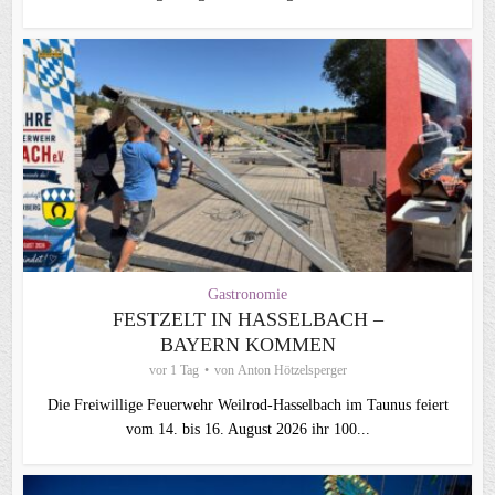
Gastronomie
FESTZELT IN HASSELBACH –
BAYERN KOMMEN
vor 1 Tag
von
Anton Hötzelsperger
Die Freiwillige Feuerwehr Weilrod-Hasselbach im Taunus feiert
vom 14. bis 16. August 2026 ihr 100...