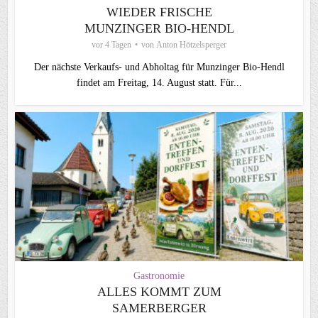
WIEDER FRISCHE
MUNZINGER BIO-HENDL
vor 4 Tagen
von
Anton Hötzelsperger
Der nächste Verkaufs- und Abholtag für Munzinger Bio-Hendl
findet am Freitag, 14. August statt. Für...
Gastronomie
ALLES KOMMT ZUM
SAMERBERGER