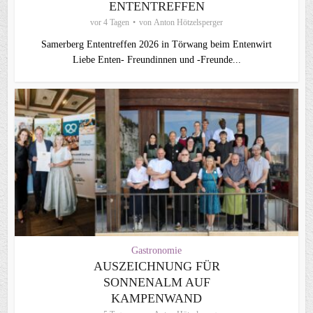
ENTENTREFFEN
vor 4 Tagen
von
Anton Hötzelsperger
Samerberg Ententreffen 2026 in Törwang beim Entenwirt
Liebe Enten- Freundinnen und -Freunde...
Gastronomie
AUSZEICHNUNG FÜR
SONNENALM AUF
KAMPENWAND