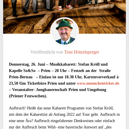
Veröffentlicht von
Toni Hötzelsperger
Donnerstag, 26. Juni – Musikkabarett: Stefan Kröll und
Kapelle So&So – Prien – 20 Uhr – Festzelt an der Straße
Prien-Bernau – Einlass ist um 18.30 Uhr, Kartenvorverkauf à
23,50 €im Ticketbüro Prien und unter
www.muenchenticket.de
– Veranstalter: Jungbauernschaft Prien und Umgebung
(Priener Festwochen).
Aufbruch! Heißt das neue Kabarett Programm von Stefan Kröll,
mit dem der Kabarettist ab Anfang 2022 auf Tour geht. Aufbruch in
eine neue Ära? Aufbruch eingefahrener Denkweisen oder einfach
nur der Aufbruch beim Wild- eine bayerische Antwort auf „des