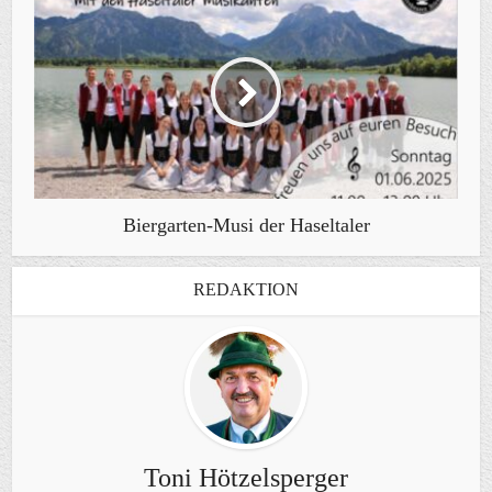
Biergarten-Musi der Haseltaler
REDAKTION
Toni Hötzelsperger