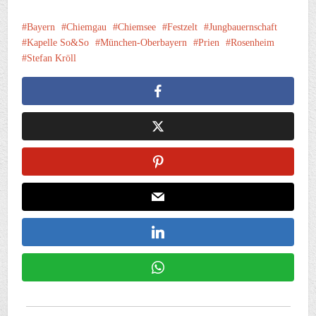
Bayern
Chiemgau
Chiemsee
Festzelt
Jungbauernschaft
Kapelle So&So
München-Oberbayern
Prien
Rosenheim
Stefan Kröll