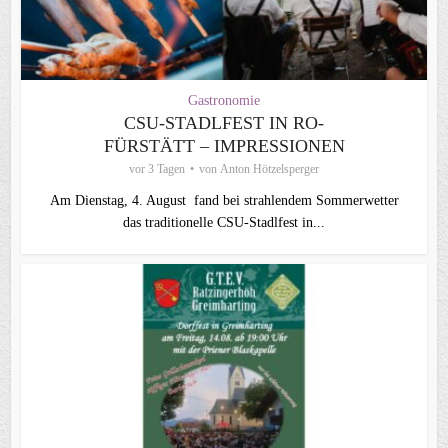
Gastronomie
CSU-STADLFEST IN RO-
FÜRSTÄTT – IMPRESSIONEN
vor 3 Tagen
von
Anton Hötzelsperger
Am Dienstag, 4. August fand bei strahlendem Sommerwetter
das traditionelle CSU-Stadlfest in...