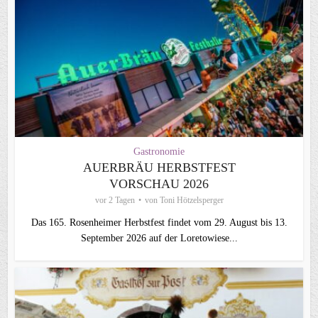
Gastronomie
AUERBRÄU HERBSTFEST
VORSCHAU 2026
vor 2 Tagen
von
Toni Hötzelsperger
Das 165. Rosenheimer Herbstfest findet vom 29. August bis 13.
September 2026 auf der Loretowiese...