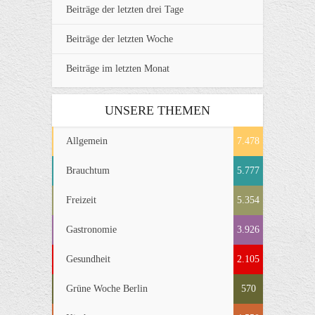
Beiträge der letzten drei Tage
Beiträge der letzten Woche
Beiträge im letzten Monat
UNSERE THEMEN
Allgemein
7.478
Brauchtum
5.777
Freizeit
5.354
Gastronomie
3.926
Gesundheit
2.105
Grüne Woche Berlin
570