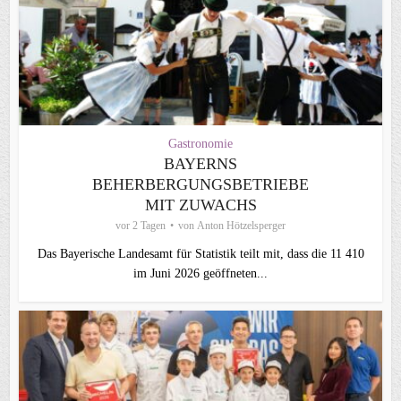
Gastronomie
BAYERNS
BEHERBERGUNGSBETRIEBE
MIT ZUWACHS
vor 2 Tagen
von
Anton Hötzelsperger
Das Bayerische Landesamt für Statistik teilt mit, dass die 11 410
im Juni 2026 geöffneten...