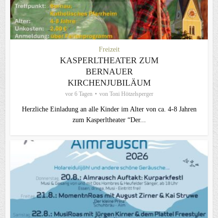
Freizeit
KASPERLTHEATER ZUM
BERNAUER
KIRCHENJUBILÄUM
vor 6 Tagen
von
Toni Hötzelsperger
Herzliche Einladung an alle Kinder im Alter von ca. 4-8 Jahren
zum Kasperltheater “Der...