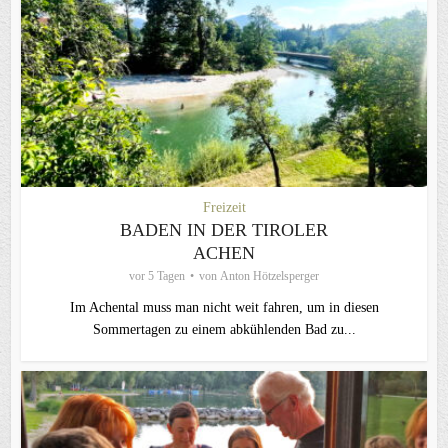
Freizeit
BADEN IN DER TIROLER
ACHEN
vor 5 Tagen
von
Anton Hötzelsperger
Im Achental muss man nicht weit fahren, um in diesen
Sommertagen zu einem abkühlenden Bad zu...