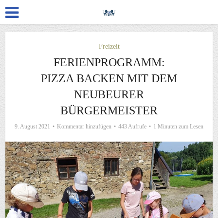
Freizeit
FERIENPROGRAMM:
PIZZA BACKEN MIT DEM
NEUBEURER
BÜRGERMEISTER
9. August 2021
Kommentar hinzufügen
443 Aufrufe
1 Minuten zum Lesen