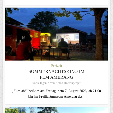
Freizeit
SOMMERNACHTSKINO IM
FLM AMERANG
vor 5 Tagen
von
Anton Hötzelsperger
„Film ab!“ heißt es am Freitag, dem 7. August 2026, ab 21.00
Uhr im Freilichtmuseum Amerang des...