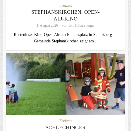
Freizeit
STEPHANSKIRCHEN: OPEN-
AIR-KINO
1. August 2026
von
Toni Hötzelsperger
Kostenloses Kino-Open-Air am Rathausplatz in Schloßberg –
Gemeinde Stephanskirchen zeigt am...
Freizeit
SCHLECHINGER