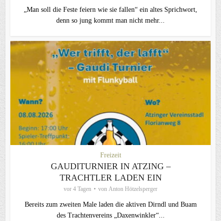
„Man soll die Feste feiern wie sie fallen“ ein altes Sprichwort,
denn so jung kommt man nicht mehr...
Freizeit
GAUDITURNIER IN ATZING –
TRACHTLER LADEN EIN
vor 4 Tagen
von
Anton Hötzelsperger
Bereits zum zweiten Male laden die aktiven Dirndl und Buam
des Trachtenvereins „Daxenwinkler“...