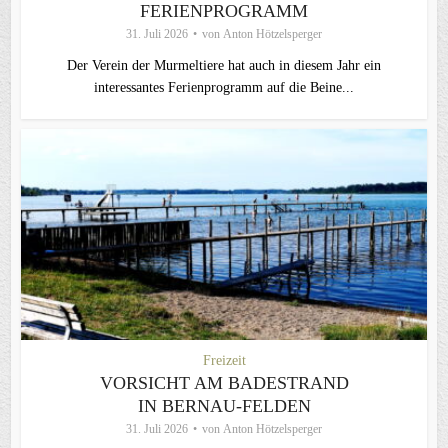
FERIENPROGRAMM
31. Juli 2026
von
Anton Hötzelsperger
Der Verein der Murmeltiere hat auch in diesem Jahr ein
interessantes Ferienprogramm auf die Beine...
Freizeit
VORSICHT AM BADESTRAND
IN BERNAU-FELDEN
31. Juli 2026
von
Anton Hötzelsperger