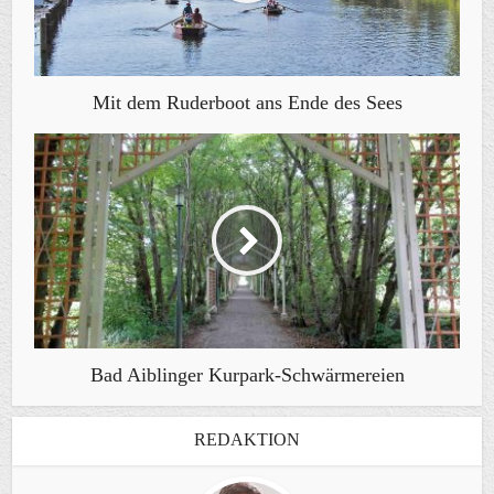
Mit dem Ruderboot ans Ende des Sees
Bad Aiblinger Kurpark-Schwärmereien
REDAKTION