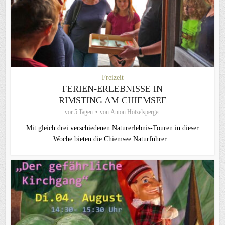
Freizeit
FERIEN-ERLEBNISSE IN
RIMSTING AM CHIEMSEE
vor 5 Tagen
von
Anton Hötzelsperger
Mit gleich drei verschiedenen Naturerlebnis-Touren in dieser
Woche bieten die Chiemsee Naturführer...