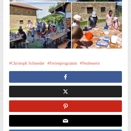
Christoph Schneider
Ferienprogramm
Neubeuern