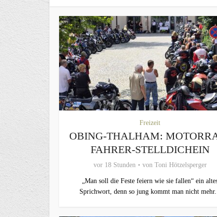
Freizeit
OBING-THALHAM: MOTORR
FAHRER-STELLDICHEIN
vor 18 Stunden
von
Toni Hötzelsperger
„Man soll die Feste feiern wie sie fallen“ ein alte
Sprichwort, denn so jung kommt man nicht mehr.