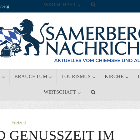
WIRTSCHAFT
rberg
S
BRAUCHTUM
TOURISMUS
KIRCHE
WIRTSCHAFT
Freizeit
D GENUSSZEIT IM