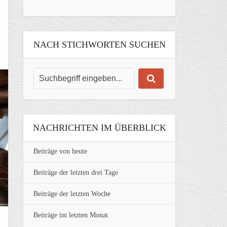
NACH STICHWORTEN SUCHEN
NACHRICHTEN IM ÜBERBLICK
Beiträge von heute
Beiträge der letzten drei Tage
Beiträge der letzten Woche
Beiträge im letzten Monat