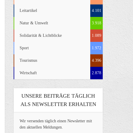
Leitartikel
4.101
Natur & Umwelt
3.918
Solidarität & Lichtblicke
1.089
Sport
1.972
Tourismus
4.396
Wirtschaft
2.878
UNSERE BEITRÄGE TÄGLICH
ALS NEWSLETTER ERHALTEN
Wir versenden täglich einen Newsletter mit
den aktuellen Meldungen.