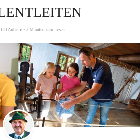
LENTLEITEN
183 Aufrufe
2 Minuten zum Lesen