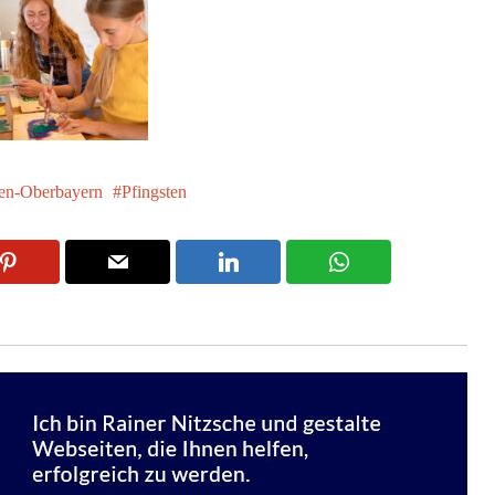
n-Oberbayern
Pfingsten