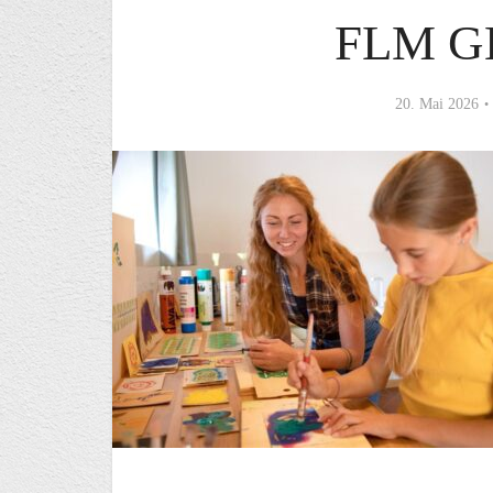
FLM G
20. Mai 2026