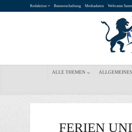
Redaktion
Bannerschaltung
Mediadaten
Webcams Same
ALLE THEMEN
ALLGEMEINE
FERIEN UN