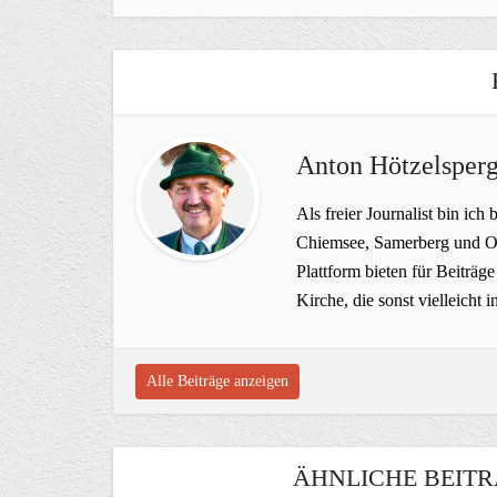
Anton Hötzelsperg
Als freier Journalist bin ich 
Chiemsee, Samerberg und Ob
Plattform bieten für Beiträ
Kirche, die sonst vielleich
Alle Beiträge anzeigen
ÄHNLICHE BEITR