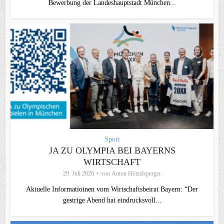
Bewerbung der Landeshauptstadt München...
Sport
JA ZU OLYMPIA BEI BAYERNS
WIRTSCHAFT
29. Juli 2026
von
Anton Hötzelsperger
Aktuelle Informatioinen vom Wirtschaftsbeirat Bayern: “Der
gestrige Abend hat eindrucksvoll...