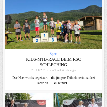
Sport
KIDS-MTB-RACE BEIM RSC
SCHLECHING
28. Juli 2026
von
Toni Hötzelsperger
Der Nachwuchs begeistert – die jüngste Teilnehmerin ist drei
Jahre alt – 40 Kinder...