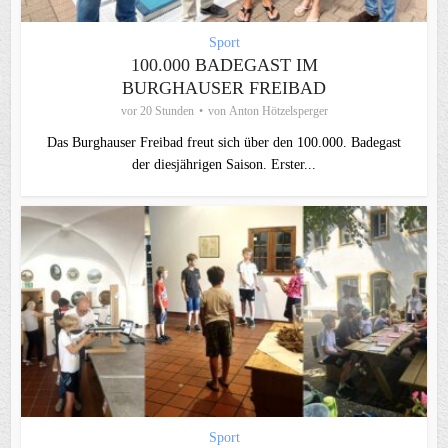
Sport
100.000 BADEGAST IM
BURGHAUSER FREIBAD
vor 20 Stunden
von
Anton Hötzelsperger
Das Burghauser Freibad freut sich über den 100.000. Badegast
der diesjährigen Saison. Erster...
Sport