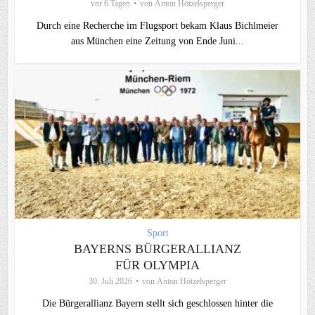
vor 6 Tagen
von
Anton Hötzelsperger
Durch eine Recherche im Flugsport bekam Klaus Bichlmeier
aus München eine Zeitung von Ende Juni...
Sport
BAYERNS BÜRGERALLIANZ
FÜR OLYMPIA
30. Juli 2026
von
Anton Hötzelsperger
Die Bürgerallianz Bayern stellt sich geschlossen hinter die