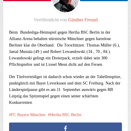
Veröffentlicht von
Günther Freund
Beim Bundesliga-Heimspiel gegen Hertha BSC Berlin in der
Allianz-Arena behalten stürmische Münchner gegen harmlose
Berliner klar die Oberhand. Die Torschützen: Thomas Müller (6.),
Jamal Musiala (49.) und Robert Lewandowski (34., 70., 84.).
Lewandowski gelingt ein Dreierpack, erzielt dabei sein 300.
Pflichtspieltor und ist Lionel Messi dicht auf den Fersen.
Der Titelverteidiger ist dadurch schon wieder an der Tabellenspitze,
punktgleich mit Bayer Leverkusen und dem SC Freiburg. Nach der
Länderspielpause gibt es am 11. September auswärts gegen RB
Leipzig das Spitzenspiel gegen einen seiner schärfsten
Konkurrenten.
FC Bayern München
Hertha BSC Berlin