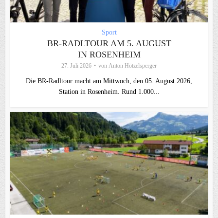
Sport
BR-RADLTOUR AM 5. AUGUST
IN ROSENHEIM
27. Juli 2026
von
Anton Hötzelsperger
Die BR-Radltour macht am Mittwoch, den 05. August 2026,
Station in Rosenheim. Rund 1.000...