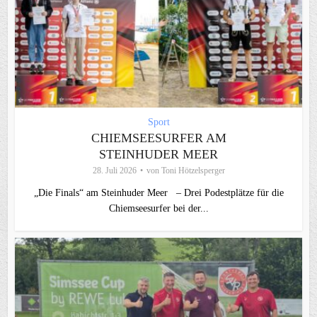
Sport
CHIEMSEESURFER AM
STEINHUDER MEER
28. Juli 2026
von
Toni Hötzelsperger
„Die Finals“ am Steinhuder Meer – Drei Podestplätze für die
Chiemseesurfer bei der...