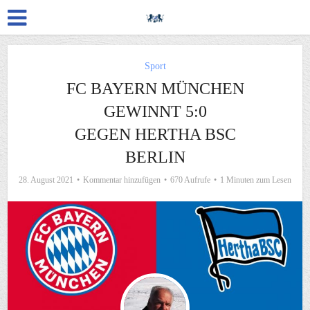
Sport
FC BAYERN MÜNCHEN
GEWINNT 5:0
GEGEN HERTHA BSC
BERLIN
28. August 2021
Kommentar hinzufügen
670 Aufrufe
1 Minuten zum Lesen