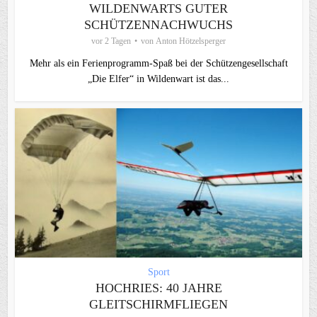
WILDENWARTS GUTER
SCHÜTZENNACHWUCHS
vor 2 Tagen
von
Anton Hötzelsperger
Mehr als ein Ferienprogramm-Spaß bei der Schützengesellschaft
„Die Elfer“ in Wildenwart ist das...
Sport
HOCHRIES: 40 JAHRE
GLEITSCHIRMFLIEGEN