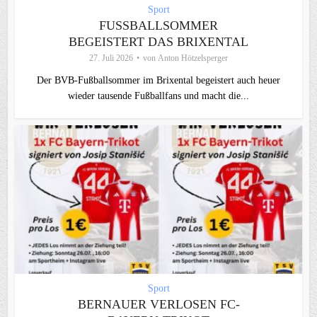
Sport
FUSSBALLSOMMER B
EGEISTERT DAS BRIXENTAL
27. Juli 2026
von
Anton Hötzelsperger
Der BVB-Fußballsommer im Brixental begeistert auch heuer
wieder tausende Fußballfans und macht die...
Sport
BERNAUER VERLOSEN FC-