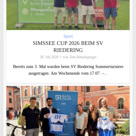
Sport
SIMSSEE CUP 2026 BEIM SV
RIEDERING
28. Juli 2026
von
Toni Hötzelsperger
Bereits zum 3. Mal wurden beim SV Riedering Sommerturniere
ausgetragen. Am Wochenende vom 17.07. –...