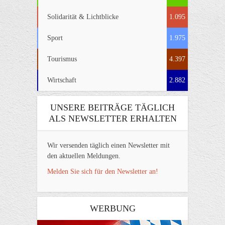
Solidarität & Lichtblicke
1.095
Sport
1.975
Tourismus
4.397
Wirtschaft
2.882
UNSERE BEITRÄGE TÄGLICH
ALS NEWSLETTER ERHALTEN
Wir versenden täglich einen Newsletter mit
den aktuellen Meldungen.
Melden Sie sich für den Newsletter an!
WERBUNG