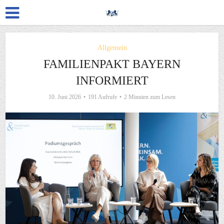
Allgemein
FAMILIENPAKT BAYERN
INFORMIERT
10. Juni 2026
191 Aufrufe
2 Minuten zum Lesen