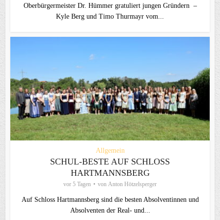
Oberbürgermeister Dr. Hümmer gratuliert jungen Gründern –
Kyle Berg und Timo Thurmayr vom...
Allgemein
SCHUL-BESTE AUF SCHLOSS
HARTMANNSBERG
vor 5 Tagen
von
Anton Hötzelsperger
Auf Schloss Hartmannsberg sind die besten Absolventinnen und
Absolventen der Real- und...