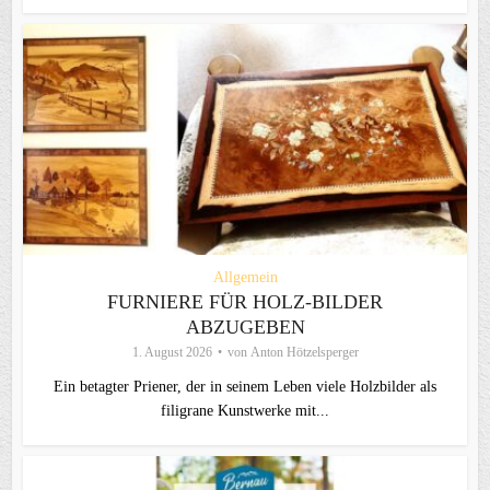
Allgemein
FURNIERE FÜR HOLZ-BILDER
ABZUGEBEN
1. August 2026
von
Anton Hötzelsperger
Ein betagter Priener, der in seinem Leben viele Holzbilder als
filigrane Kunstwerke mit...