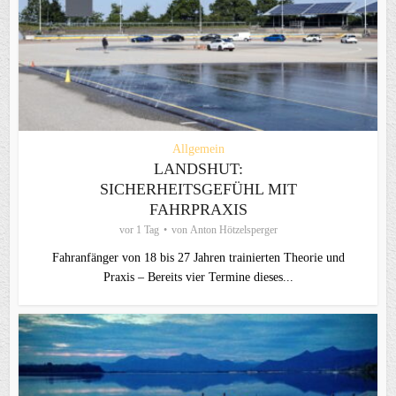
Allgemein
LANDSHUT:
SICHERHEITSGEFÜHL MIT
FAHRPRAXIS
vor 1 Tag
von
Anton Hötzelsperger
Fahranfänger von 18 bis 27 Jahren trainierten Theorie und
Praxis – Bereits vier Termine dieses...