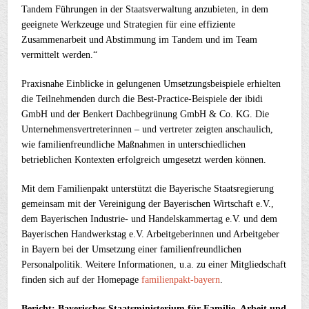
Tandem Führungen in der Staatsverwaltung anzubieten, in dem
geeignete Werkzeuge und Strategien für eine effiziente
Zusammenarbeit und Abstimmung im Tandem und im Team
vermittelt werden.“
Praxisnahe Einblicke in gelungenen Umsetzungsbeispiele erhielten
die Teilnehmenden durch die Best-Practice-Beispiele der ibidi
GmbH und der Benkert Dachbegrünung GmbH & Co. KG. Die
Unternehmensvertreterinnen – und vertreter zeigten anschaulich,
wie familienfreundliche Maßnahmen in unterschiedlichen
betrieblichen Kontexten erfolgreich umgesetzt werden können.
Mit dem Familienpakt unterstützt die Bayerische Staatsregierung
gemeinsam mit der Vereinigung der Bayerischen Wirtschaft e.V.,
dem Bayerischen Industrie- und Handelskammertag e.V. und dem
Bayerischen Handwerkstag e.V. Arbeitgeberinnen und Arbeitgeber
in Bayern bei der Umsetzung einer familienfreundlichen
Personalpolitik. Weitere Informationen, u.a. zu einer Mitgliedschaft
finden sich auf der Homepage
familienpakt-bayern
.
Bericht: Bayerisches Staatsministerium für Familie, Arbeit und