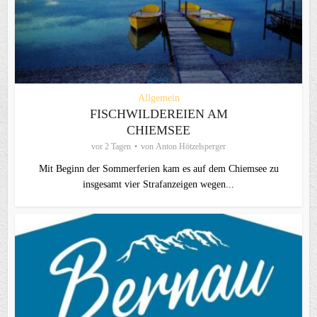
Allgemein
FISCHWILDEREIEN AM
CHIEMSEE
vor 2 Tagen
von
Anton Hötzelsperger
Mit Beginn der Sommerferien kam es auf dem Chiemsee zu
insgesamt vier Strafanzeigen wegen...