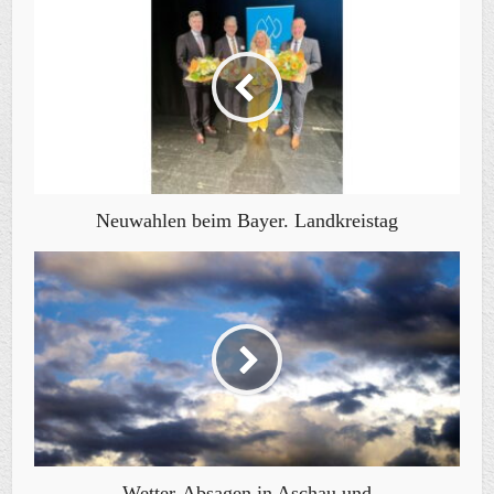
Neuwahlen beim Bayer. Landkreistag
Wetter-Absagen in Aschau und