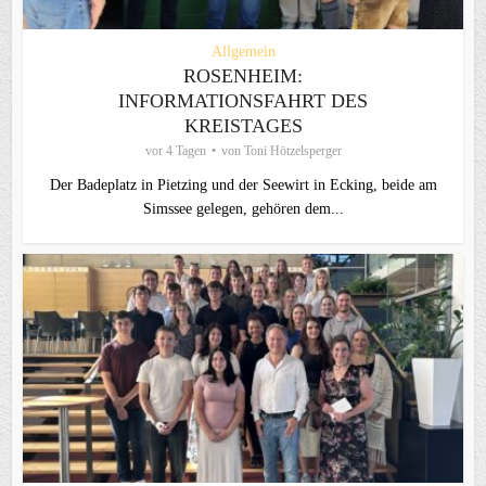
Allgemein
ROSENHEIM:
INFORMATIONSFAHRT DES
KREISTAGES
vor 4 Tagen
von
Toni Hötzelsperger
Der Badeplatz in Pietzing und der Seewirt in Ecking, beide am
Simssee gelegen, gehören dem...