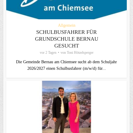
Allgemein
SCHULBUSFAHRER FÜR
GRUNDSCHULE BERNAU
GESUCHT
vor 2 Tagen
von
Toni Hötzelsperger
Die Gemeinde Bernau am Chiemsee sucht ab dem Schuljahr
2026/2027 einen Schulbusfahrer (m/w/d) für...