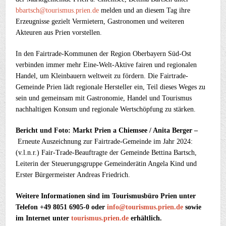
bbartsch@tourismus.prien.de
melden und an diesem Tag ihre
Erzeugnisse gezielt Vermietern, Gastronomen und weiteren
Akteuren aus Prien vorstellen.
In den Fairtrade-Kommunen der Region Oberbayern Süd-Ost
verbinden immer mehr Eine-Welt-Aktive fairen und regionalen
Handel, um Kleinbauern weltweit zu fördern. Die Fairtrade-
Gemeinde Prien lädt regionale Hersteller ein, Teil dieses Weges zu
sein und gemeinsam mit Gastronomie, Handel und Tourismus
nachhaltigen Konsum und regionale Wertschöpfung zu stärken.
Bericht und Foto: Markt Prien a Chiemsee / Anita Berger –
Erneute Auszeichnung zur Fairtrade-Gemeinde im Jahr 2024:
(v.l.n.r.) Fair-Trade-Beauftragte der Gemeinde Bettina Bartsch,
Leiterin der Steuerungsgruppe Gemeinderätin Angela Kind und
Erster Bürgermeister Andreas Friedrich.
Weitere Informationen sind im Tourismusbüro Prien unter
Telefon +49 8051 6905-0 oder
info@tourismus.prien.de
sowie
im Internet unter
tourismus.prien.de
erhältlich.