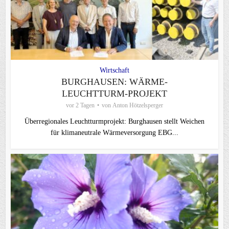
Wirtschaft
BURGHAUSEN: WÄRME-
LEUCHTTURM-PROJEKT
vor 2 Tagen
von
Anton Hötzelsperger
Überregionales Leuchtturmprojekt: Burghausen stellt Weichen
für klimaneutrale Wärmeversorgung EBG...