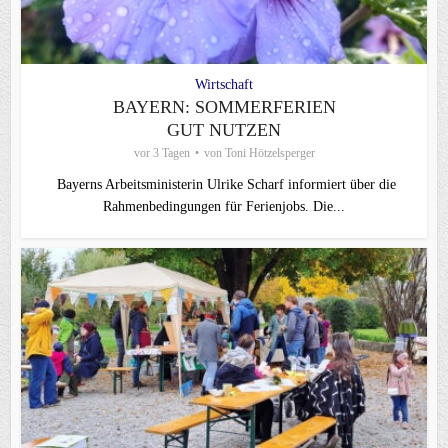
Wirtschaft
BAYERN: SOMMERFERIEN
GUT NUTZEN
vor 3 Tagen
von
Toni Hötzelsperger
Bayerns Arbeitsministerin Ulrike Scharf informiert über die
Rahmenbedingungen für Ferienjobs. Die...