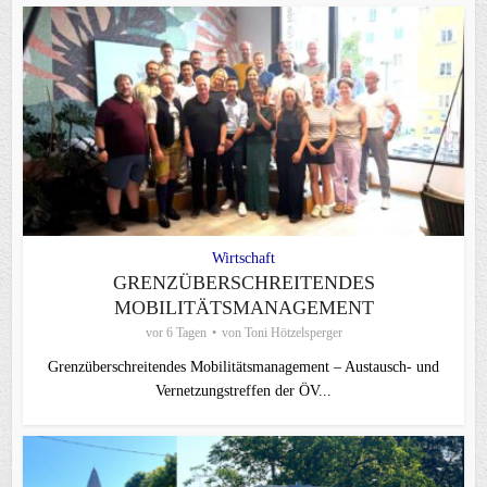
Wirtschaft
GRENZÜBERSCHREITENDES
MOBILITÄTSMANAGEMENT
vor 6 Tagen
von
Toni Hötzelsperger
Grenzüberschreitendes Mobilitätsmanagement – Austausch- und
Vernetzungstreffen der ÖV...