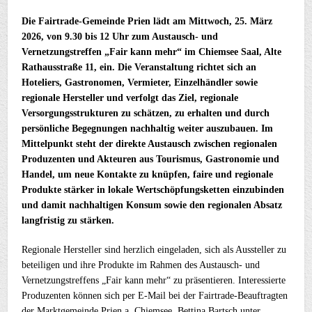
Die Fairtrade-Gemeinde Prien lädt am Mittwoch, 25. März
2026, von 9.30 bis 12 Uhr zum Austausch- und
Vernetzungstreffen „Fair kann mehr“ im Chiemsee Saal, Alte
Rathausstraße 11, ein. Die Veranstaltung richtet sich an
Hoteliers, Gastronomen, Vermieter, Einzelhändler sowie
regionale Hersteller und verfolgt das Ziel, regionale
Versorgungsstrukturen zu schätzen, zu erhalten und durch
persönliche Begegnungen nachhaltig weiter auszubauen. Im
Mittelpunkt steht der direkte Austausch zwischen regionalen
Produzenten und Akteuren aus Tourismus, Gastronomie und
Handel, um neue Kontakte zu knüpfen, faire und regionale
Produkte stärker in lokale Wertschöpfungsketten einzubinden
und damit nachhaltigen Konsum sowie den regionalen Absatz
langfristig zu stärken.
Regionale Hersteller sind herzlich eingeladen, sich als Aussteller zu
beteiligen und ihre Produkte im Rahmen des Austausch- und
Vernetzungstreffens „Fair kann mehr“ zu präsentieren. Interessierte
Produzenten können sich per E-Mail bei der Fairtrade-Beauftragten
der Marktgemeinde Prien a. Chiemsee, Bettina Bartsch unter