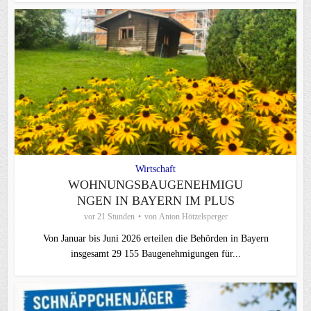
Wirtschaft
WOHNUNGSBAUGENEHMIGU
NGEN IN BAYERN IM PLUS
vor 21 Stunden
von
Anton Hötzelsperger
Von Januar bis Juni 2026 erteilen die Behörden in Bayern
insgesamt 29 155 Baugenehmigungen für...