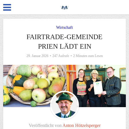
Wirtschaft
FAIRTRADE-GEMEINDE
PRIEN LÄDT EIN
29. Januar 2026
247 Aufrufe
2 Minuten zum Lesen
Veröffentlicht von
Anton Hötzelsperger