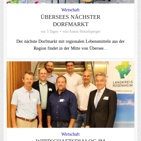
Wirtschaft
ÜBERSEES NÄCHSTER
DORFMARKT
vor 3 Tagen
von
Anton Hötzelsperger
Der nächste Dorfmarkt mit regionalen Lebensmitteln aus der
Region findet in der Mitte von Übersee...
Wirtschaft