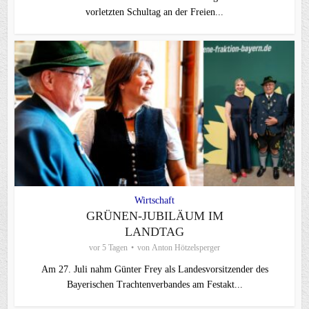
vorletzten Schultag an der Freien...
Wirtschaft
GRÜNEN-JUBILÄUM IM
LANDTAG
vor 5 Tagen
von
Anton Hötzelsperger
Am 27. Juli nahm Günter Frey als Landesvorsitzender des
Bayerischen Trachtenverbandes am Festakt...