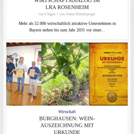
WIRTSCHAFTSDIALOG IM
LRA ROSENHEIM
vor 4 Tagen
von
Anton Hötzelsperger
Mehr als 52.000 wirtschaftlich attraktive Unternehmen in
Bayern stehen bis zum Jahr 2031 vor einer...
Wirtschaft
BURGHAUSEN: WEIN-
AUSZEICHNUNG MIT
URKUNDE