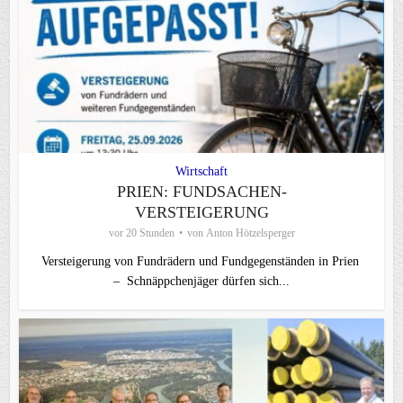
Wirtschaft
PRIEN: FUNDSACHEN-
VERSTEIGERUNG
vor 20 Stunden
von
Anton Hötzelsperger
Versteigerung von Fundrädern und Fundgegenständen in Prien
– Schnäppchenjäger dürfen sich...