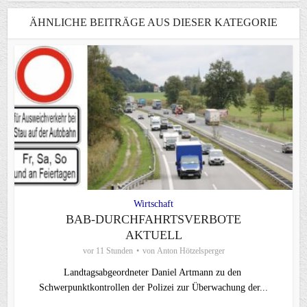
ÄHNLICHE BEITRÄGE AUS DIESER KATEGORIE
Wirtschaft
BAB-DURCHFAHRTSVERBOTE
AKTUELL
vor 11 Stunden
von
Anton Hötzelsperger
Landtagsabgeordneter Daniel Artmann zu den
Schwerpunktkontrollen der Polizei zur Überwachung der...