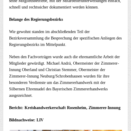
seine Mitgliedsbetriebe, mit der Mitarbeiterunterweisungen einfach,
schnell und rechtssicher dokumentiert werden können.
Belange des Regierungsbezirks
Wie gewohnt standen im abschließenden Teil der
Bezirksversammlung die Besprechung der spezifischen Anliegen des
Regierungsbezirks im Mittelpunkt.
Neben den Fachvorträgen wurde auch die ehrenamtliche Arbeit der
Mitglieder gewürdigt. Michael Andrä, Obermeister der Zimmerer-
Innung Oberland und Christian Stemmer, Obermeister der
Zimmerer-Innung Neuburg/Schrobenhausen wurden für ihre
besonderen Verdienste um das Zimmererhandwerk mit der
Silbernen Ehrennadel des Bayerischen Zimmererhandwerks
ausgezeichnet.
Bericht: Kreishandwerkerschaft Rosenheim, Zimmerer-Innung
Bildnachweise: LIV