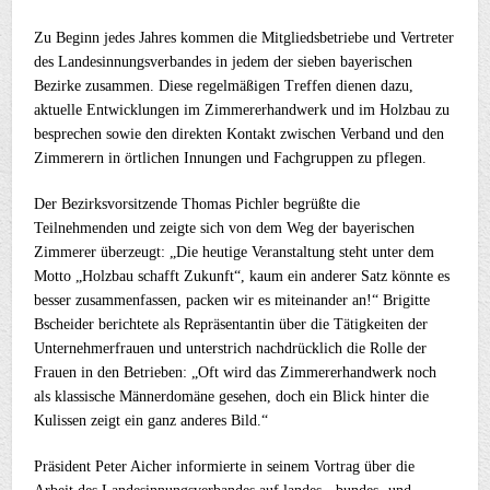
Zu Beginn jedes Jahres kommen die Mitgliedsbetriebe und Vertreter
des Landesinnungsverbandes in jedem der sieben bayerischen
Bezirke zusammen. Diese regelmäßigen Treffen dienen dazu,
aktuelle Entwicklungen im Zimmererhandwerk und im Holzbau zu
besprechen sowie den direkten Kontakt zwischen Verband und den
Zimmerern in örtlichen Innungen und Fachgruppen zu pflegen.
Der Bezirksvorsitzende Thomas Pichler begrüßte die
Teilnehmenden und zeigte sich von dem Weg der bayerischen
Zimmerer überzeugt: „Die heutige Veranstaltung steht unter dem
Motto „Holzbau schafft Zukunft“, kaum ein anderer Satz könnte es
besser zusammenfassen, packen wir es miteinander an!“ Brigitte
Bscheider berichtete als Repräsentantin über die Tätigkeiten der
Unternehmerfrauen und unterstrich nachdrücklich die Rolle der
Frauen in den Betrieben: „Oft wird das Zimmererhandwerk noch
als klassische Männerdomäne gesehen, doch ein Blick hinter die
Kulissen zeigt ein ganz anderes Bild.“
Präsident Peter Aicher informierte in seinem Vortrag über die