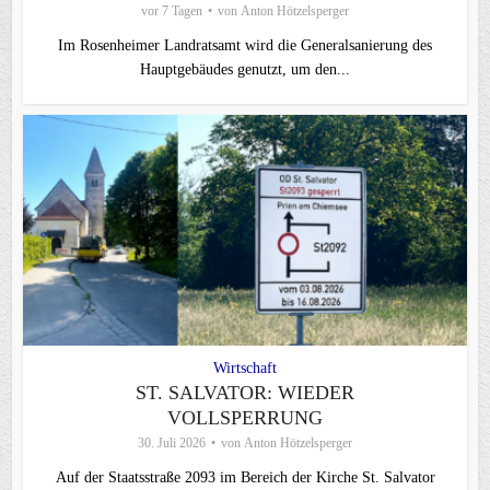
vor 7 Tagen
von
Anton Hötzelsperger
Im Rosenheimer Landratsamt wird die Generalsanierung des
Hauptgebäudes genutzt, um den...
Wirtschaft
ST. SALVATOR: WIEDER
VOLLSPERRUNG
30. Juli 2026
von
Anton Hötzelsperger
Auf der Staatsstraße 2093 im Bereich der Kirche St. Salvator