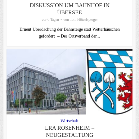
DISKUSSION UM BAHNHOF IN
ÜBERSEE
vor 6 Tagen
von
Toni Hötzelsperger
Erneut Überdachung der Bahnsteige statt Wetterhäuschen
gefordert – Der Ortsverband der...
Wirtschaft
LRA ROSENHEIM –
NEUGESTALTUNG