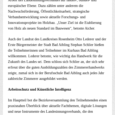
Arbeit des Landesinnungsverbandes auf landes-, bundes- und
europäischer Ebene. Dazu zählen unter anderem die
Nachwuchsförderung, Öffentlichkeitsarbeit, strategische
Verbandsentwicklung sowie aktuelle Forschungs- und
Innovationsprojekte im Holzbau. „Unser Ziel ist die Etablierung
von Holz als neuen Standard im Bauwesen“, betonte Aicher.
Auch der Landrat des Landkreises Rosenheim Otto Lederer und der
Erste Bürgermeister der Stadt Bad Aibling Stephan Schlier hießen
die Teilnehmerinnen und Teilnehmer im Kurhaus Bad Aibling
willkommen. Lederer betonte, wie wichtig das Handwerk für die
Zukunft des Landes sei. Dem schloss sich Schlier an, der sich sehr
erfreut über die guten Ausbildungszahlen des Zimmererhandwerks
zeigte, zumal sich in der Berufsschule Bad Aibling auch jedes Jahr
zahlreiche Zimmerer ausgebildet werden.
Arbeitsschutz und Künstliche Intelligenz
Im Hauptteil bot die Bezirksversammlung den Teilnehmenden einen
praxisnahen Überblick über aktuelle Fachthemen, digitale Lösungen
und neue Instrumente des Landesinnungsverbands, die den