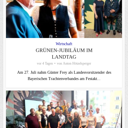
Wirtschaft
GRÜNEN-JUBILÄUM IM
LANDTAG
vor 4 Tagen
von
Anton Hötzelsperger
Am 27. Juli nahm Günter Frey als Landesvorsitzender des
Bayerischen Trachtenverbandes am Festakt...