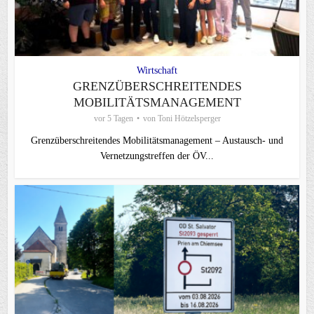
Wirtschaft
GRENZÜBERSCHREITENDES
MOBILITÄTSMANAGEMENT
vor 5 Tagen
von
Toni Hötzelsperger
Grenzüberschreitendes Mobilitätsmanagement – Austausch- und
Vernetzungstreffen der ÖV...