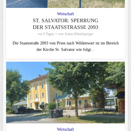
Wirtschaft
ST. SALVATOR: SPERRUNG
DER STAATSSTRASSE 2093
vor 6 Tagen
von
Anton Hötzelsperger
Die Staatsstraße 2093 von Prien nach Wildenwart ist im Bereich
der Kirche St. Salvator wie folgt...
Wirtschaft