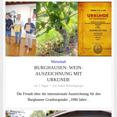
Wirtschaft
BURGHAUSEN: WEIN-
AUSZEICHNUNG MIT
URKUNDE
vor 3 Tagen
von
Anton Hötzelsperger
Die Freude über die internationale Auszeichnung für den
Burghauser Grauburgunder „1000 Jahre...