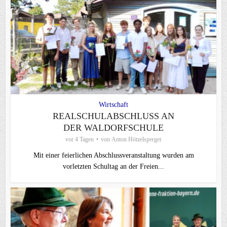
Wirtschaft
REALSCHULABSCHLUSS AN
DER WALDORFSCHULE
vor 4 Tagen
von
Anton Hötzelsperger
Mit einer feierlichen Abschlussveranstaltung wurden am
vorletzten Schultag an der Freien...