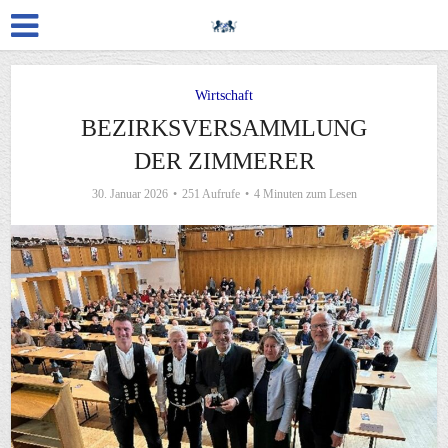
Wirtschaft
BEZIRKSVERSAMMLUNG
DER ZIMMERER
30. Januar 2026
251 Aufrufe
4 Minuten zum Lesen