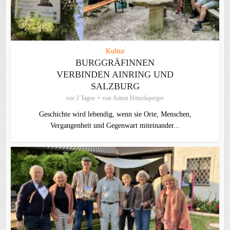
Kultur
BURGGRÄFINNEN
VERBINDEN AINRING UND
SALZBURG
vor 2 Tagen
von
Anton Hötzelsperger
Geschichte wird lebendig, wenn sie Orte, Menschen,
Vergangenheit und Gegenwart miteinander...