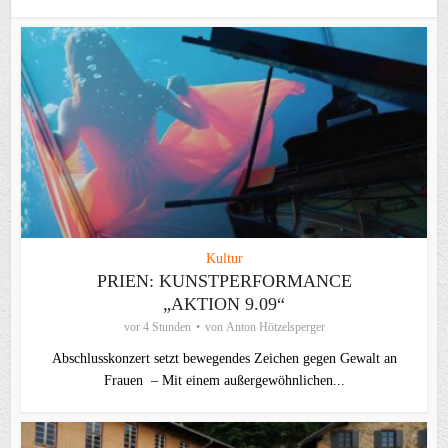
Kultur
PRIEN: KUNSTPERFORMANCE
„AKTION 9.09“
vor 4 Stunden
von
Anton Hötzelsperger
Abschlusskonzert setzt bewegendes Zeichen gegen Gewalt an
Frauen – Mit einem außergewöhnlichen...