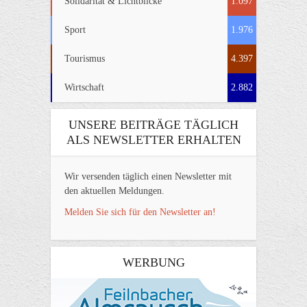
Solidarität & Lichtblicke
1.097
Sport
1.976
Tourismus
4.397
Wirtschaft
2.882
UNSERE BEITRÄGE TÄGLICH
ALS NEWSLETTER ERHALTEN
Wir versenden täglich einen Newsletter mit
den aktuellen Meldungen.
Melden Sie sich für den Newsletter an!
WERBUNG