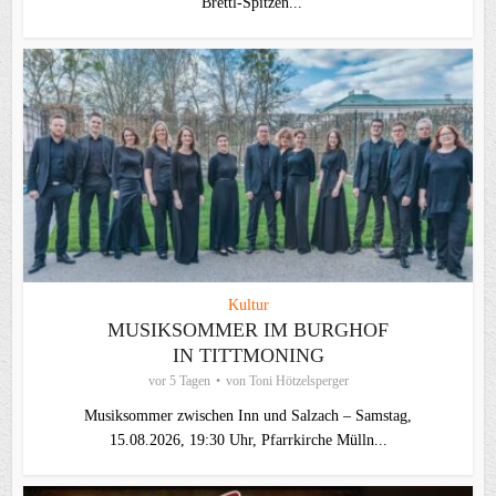
“Brettl-Spitzen...
Kultur
MUSIKSOMMER IM BURGHOF
IN TITTMONING
vor 5 Tagen
von
Toni Hötzelsperger
Musiksommer zwischen Inn und Salzach – Samstag,
15.08.2026, 19:30 Uhr, Pfarrkirche Mülln...