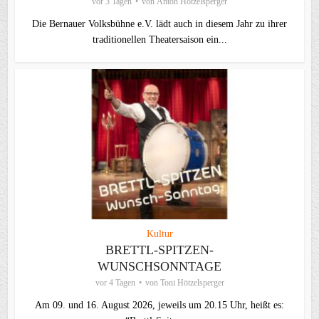
vor 3 Tagen
von
Anton Hötzelsperger
Die Bernauer Volksbühne e.V. lädt auch in diesem Jahr zu ihrer
traditionellen Theater­saison ein...
Kultur
BRETTL-SPITZEN-
WUNSCHSONNTAGE
vor 4 Tagen
von
Toni Hötzelsperger
Am 09. und 16. August 2026, jeweils um 20.15 Uhr, heißt es: