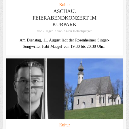
Kultur
ASCHAU:
FEIERABENDKONZERT IM
KURPARK
vor 2 Tagen
von
Anton Hötzelsperger
Am Dienstag, 11. August lädt der Rosenheimer Singer-
Songwriter Fabi Maegel von 19:30 bis 20:30 Uhr...
Kultur