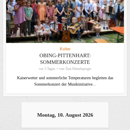
Kultur
OBING-PITTENHART:
SOMMERKONZERTE
vor 5 Tagen
von
Toni Hötzelsperger
Kaiserwetter und sommerliche Temperaturen begleiten das
Sommerkonzert der Musikinitiative...
Montag, 10. August 2026