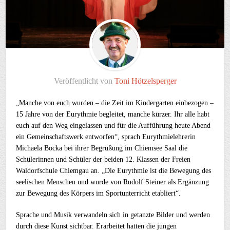
Veröffentlicht von
Toni Hötzelsperger
„Manche von euch wurden – die Zeit im Kindergarten einbezogen –
15 Jahre von der Eurythmie begleitet, manche kürzer. Ihr alle habt
euch auf den Weg eingelassen und für die Aufführung heute Abend
ein Gemeinschaftswerk entworfen“, sprach Eurythmielehrerin
Michaela Bocka bei ihrer Begrüßung im Chiemsee Saal die
Schülerinnen und Schüler der beiden 12. Klassen der Freien
Waldorfschule Chiemgau an. „Die Eurythmie ist die Bewegung des
seelischen Menschen und wurde von Rudolf Steiner als Ergänzung
zur Bewegung des Körpers im Sportunterricht etabliert“.
Sprache und Musik verwandeln sich in getanzte Bilder und werden
durch diese Kunst sichtbar. Erarbeitet hatten die jungen