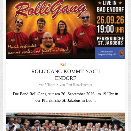
Kultur
ROLLIGANG KOMMT NACH
ENDORF
vor 5 Tagen
von
Toni Hötzelsperger
Die Band RolliGang tritt am 26. September 2026 um 19 Uhr in
der Pfarrkirche St. Jakobus in Bad...