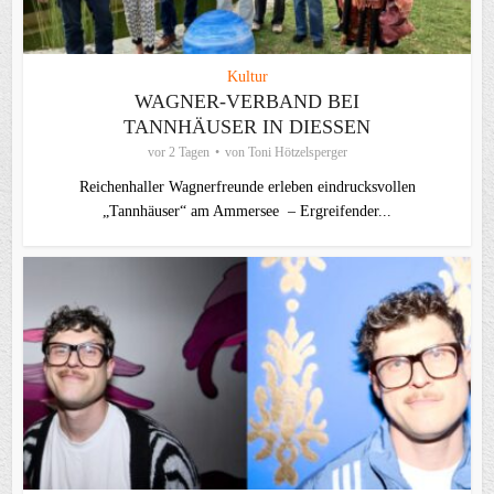
Kultur
WAGNER-VERBAND BEI
TANNHÄUSER IN DIESSEN
vor 2 Tagen
von
Toni Hötzelsperger
Reichenhaller Wagnerfreunde erleben eindrucksvollen
„Tannhäuser“ am Ammersee – Ergreifender...