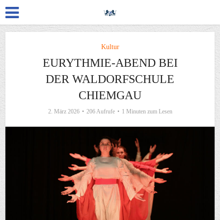
Kultur
EURYTHMIE-ABEND BEI
DER WALDORFSCHULE
CHIEMGAU
2. März 2026
206 Aufrufe
1 Minuten zum Lesen