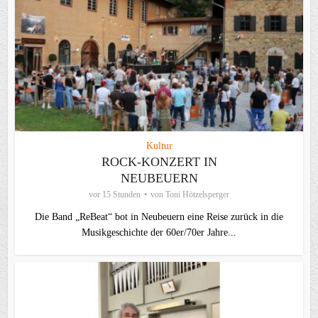
Kultur
ROCK-KONZERT IN
NEUBEUERN
vor 15 Stunden
von
Toni Hötzelsperger
Die Band „ReBeat“ bot in Neubeuern eine Reise zurück in die
Musikgeschichte der 60er/70er Jahre...