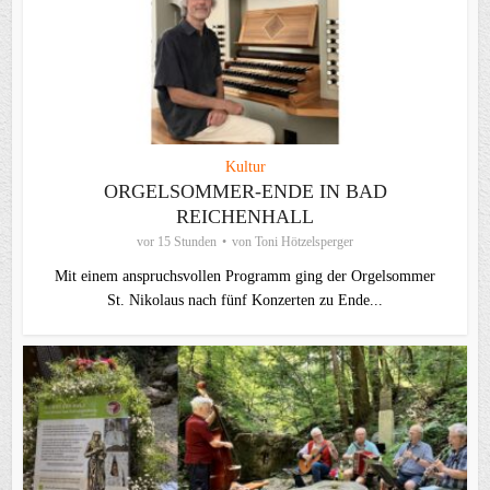
Kultur
ORGELSOMMER-ENDE IN BAD
REICHENHALL
vor 15 Stunden
von
Toni Hötzelsperger
Mit einem anspruchsvollen Programm ging der Orgelsommer
St. Nikolaus nach fünf Konzerten zu Ende...