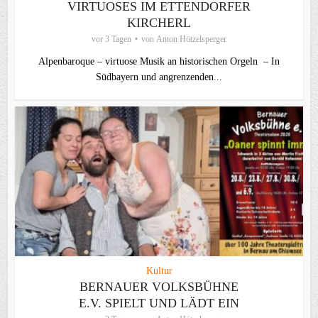
VIRTUOSES IM ETTENDORFER
KIRCHERL
vor 3 Tagen
von
Anton Hötzelsperger
Alpenbaroque – virtuose Musik an historischen Orgeln – In
Südbayern und angrenzenden...
Kultur
BERNAUER VOLKSBÜHNE
E.V. SPIELT UND LÄDT EIN