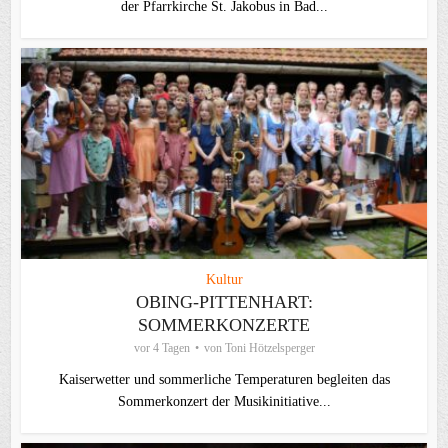
der Pfarrkirche St. Jakobus in Bad...
Kultur
OBING-PITTENHART:
SOMMERKONZERTE
vor 4 Tagen
von
Toni Hötzelsperger
Kaiserwetter und sommerliche Temperaturen begleiten das
Sommerkonzert der Musikinitiative...