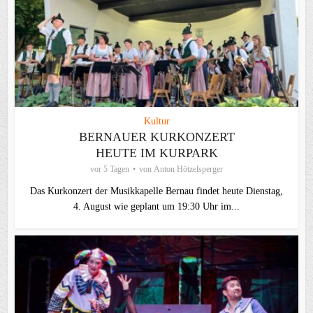
Kultur
BERNAUER KURKONZERT
HEUTE IM KURPARK
vor 5 Tagen
von
Anton Hötzelsperger
Das Kurkonzert der Musikkapelle Bernau findet heute Dienstag,
4. August wie geplant um 19:30 Uhr im...