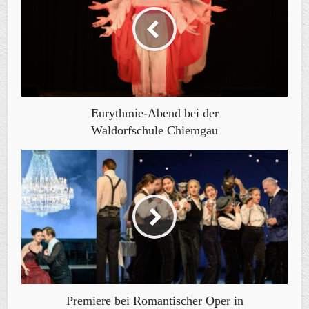
Eurythmie-Abend bei der
Waldorfschule Chiemgau
Premiere bei Romantischer Oper in