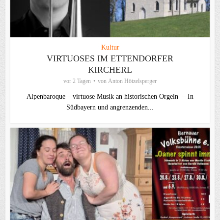
Kultur
VIRTUOSES IM ETTENDORFER
KIRCHERL
vor 2 Tagen
von
Anton Hötzelsperger
Alpenbaroque – virtuose Musik an historischen Orgeln – In
Südbayern und angrenzenden...