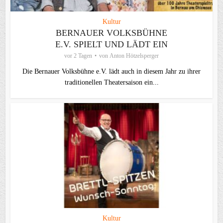
Kultur
BERNAUER VOLKSBÜHNE
E.V. SPIELT UND LÄDT EIN
vor 2 Tagen
von
Anton Hötzelsperger
Die Bernauer Volksbühne e.V. lädt auch in diesem Jahr zu ihrer
traditionellen Theater­saison ein...
Kultur