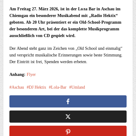
Am Freitag 27. März 2026, ist in der Lола Bar in Aschau im
Chiemgau ein besonderer Musikabend mit „Radio Hektix“
geboten. Ab 20 Uhr präsentiert er ein Old-School-Programm
der besonderen Art, bei der das komplette Musikprogramm
ausschließlich von CD gespielt wird.
Der Abend steht ganz im Zeichen von „Old School und einmalig“
und verspricht musikalische Erinnerungen sowie beste Stimmung.
Der Eintritt ist frei, Spenden werden erbeten.
Anhang:
Flyer
Aschau
DJ Hektix
Lola-Bar
Umland