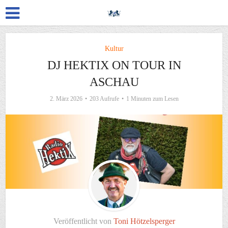
Kultur
DJ HEKTIX ON TOUR IN
ASCHAU
2. März 2026
203 Aufrufe
1 Minuten zum Lesen
Veröffentlicht von
Toni Hötzelsperger