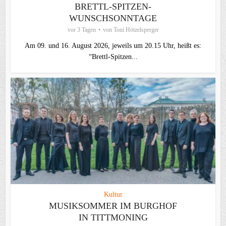
BRETTL-SPITZEN-
WUNSCHSONNTAGE
vor 3 Tagen
von
Toni Hötzelsperger
Am 09. und 16. August 2026, jeweils um 20.15 Uhr, heißt es:
“Brettl-Spitzen...
Kultur
MUSIKSOMMER IM BURGHOF
IN TITTMONING