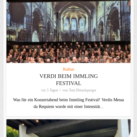
Kultur
VERDI BEIM IMMLING
FESTIVAL
vor 5 Tagen
von
Toni Hötzelsperger
Was für ein Konzertabend beim Immling Festival! Verdis Messa
da Requiem wurde mit einer Intensität...