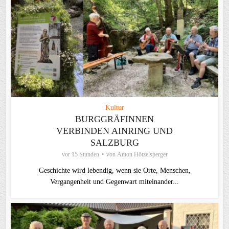
Kultur
BURGGRÄFINNEN
VERBINDEN AINRING UND
SALZBURG
vor 15 Stunden
von
Anton Hötzelsperger
Geschichte wird lebendig, wenn sie Orte, Menschen,
Vergangenheit und Gegenwart miteinander...