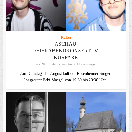
Kultur
ASCHAU:
FEIERABENDKONZERT IM
KURPARK
vor 20 Stunden
von
Anton Hötzelsperger
Am Dienstag, 11. August lädt der Rosenheimer Singer-
Songwriter Fabi Maegel von 19:30 bis 20:30 Uhr...