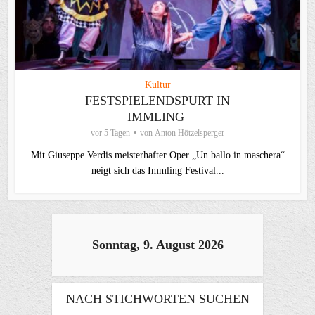
Kultur
FESTSPIELENDSPURT IN
IMMLING
vor 5 Tagen
von
Anton Hötzelsperger
Mit Giuseppe Verdis meisterhafter Oper „Un ballo in maschera“
neigt sich das Immling Festival...
Sonntag, 9. August 2026
NACH STICHWORTEN SUCHEN