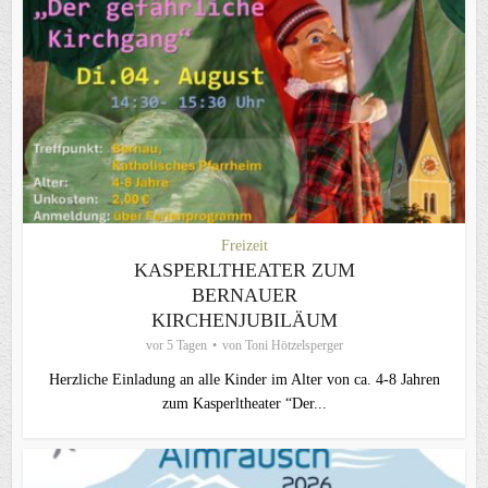
Freizeit
KASPERLTHEATER ZUM
BERNAUER
KIRCHENJUBILÄUM
vor 5 Tagen
von
Toni Hötzelsperger
Herzliche Einladung an alle Kinder im Alter von ca. 4-8 Jahren
zum Kasperltheater “Der...