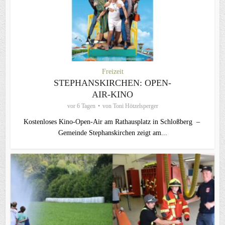
Freizeit
STEPHANSKIRCHEN: OPEN-
AIR-KINO
vor 6 Tagen
von
Toni Hötzelsperger
Kostenloses Kino-Open-Air am Rathausplatz in Schloßberg –
Gemeinde Stephanskirchen zeigt am...