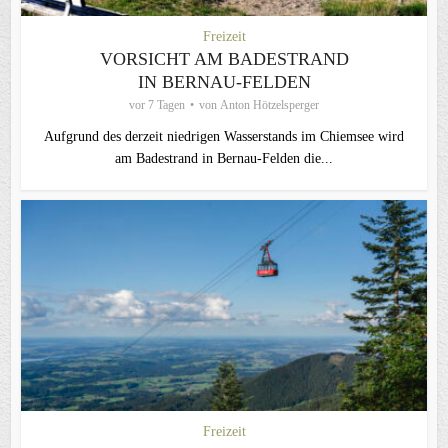
Freizeit
VORSICHT AM BADESTRAND
IN BERNAU-FELDEN
vor 7 Tagen
von
Anton Hötzelsperger
Aufgrund des derzeit niedrigen Wasserstands im Chiemsee wird
am Badestrand in Bernau-Felden die...
Freizeit