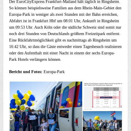
Der EuroCityExpress Frankfurt-Mailand hält täglich in Ringsheim.
So können beispielsweise Familien aus dem Rhein-Main-Gebiet den
Europa-Park in weniger als zwei Stunden mit der Bahn erreichen,
Abfahrt ist in Frankfurt Hbf um 08:01 Uhr, Ankunft in Ringsheim
um 09:53 Uhr. Auch Köln oder die südliche Schweiz sind somit nur
noch drei Stunden von Deutschlands größtem Freizeitpark entfernt.
Eine Rückfahrtmöglichkeit gibt es nachmittags ab Ringsheim um
16:42 Uhr, so dass die Gäste entweder einen Tagesbesuch realisieren
oder den Aufenthalt mit einer Nacht in einem der sechs Europa-
Park Hotels verlängern können.
Bericht und Fotos:
Europa-Park