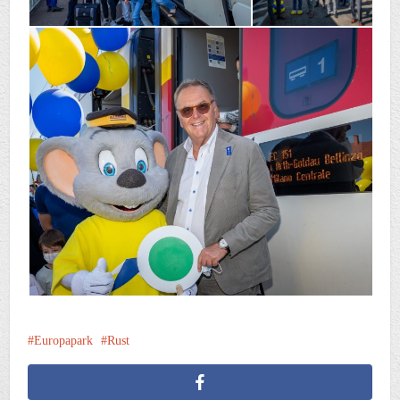
Europapark
Rust