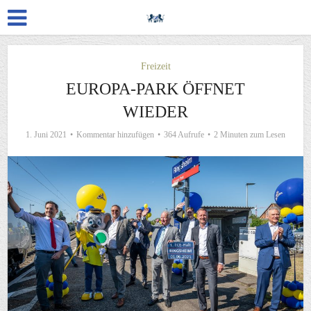
Freizeit
EUROPA-PARK ÖFFNET
WIEDER
1. Juni 2021
Kommentar hinzufügen
364 Aufrufe
2 Minuten zum Lesen