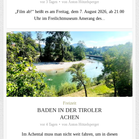
vor 3 Tagen
von
Anton Hötzelsperger
„Film ab!“ heißt es am Freitag, dem 7. August 2026, ab 21.00
Uhr im Freilichtmuseum Amerang des...
Freizeit
BADEN IN DER TIROLER
ACHEN
vor 4 Tagen
von
Anton Hötzelsperger
Im Achental muss man nicht weit fahren, um in diesen