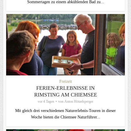
Sommertagen zu einem abkühlenden Bad zu...
Freizeit
FERIEN-ERLEBNISSE IN
RIMSTING AM CHIEMSEE
vor 4 Tagen
von
Anton Hötzelsperger
Mit gleich drei verschiedenen Naturerlebnis-Touren in dieser
Woche bieten die Chiemsee Naturführer...