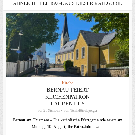
ÄHNLICHE BEITRÄGE AUS DIESER KATEGORIE
Kirche
BERNAU FEIERT
KIRCHENPATRON
LAURENTIUS
vor 21 Stunden
von
Toni Hötzelsperger
Bernau am Chiemsee – Die katholische Pfarrgemeinde feiert am
Montag, 10. August, ihr Patrozinium zu...