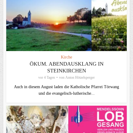
Kirche
ÖKUM. ABENDAUSKLANG IN
STEINKIRCHEN
vor 4 Tagen
von
Anton Hötzelsperger
Auch in diesem August laden die Katholische Pfarrei Törwang
und die evangelisch‑lutherische...