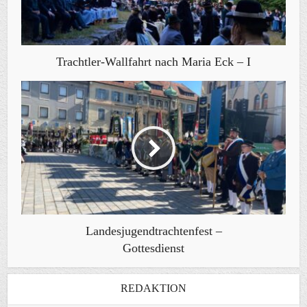
Trachtler-Wallfahrt nach Maria Eck – I
Landesjugendtrachtenfest –
Gottesdienst
REDAKTION