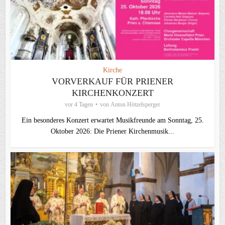
Kirche
VORVERKAUF FÜR PRIENER
KIRCHENKONZERT
vor 4 Tagen
von
Anton Hötzelsperger
Ein besonderes Konzert erwartet Musikfreunde am Sonntag, 25.
Oktober 2026: Die Priener Kirchenmusik...