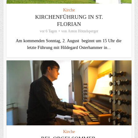
Kirche
KIRCHENFÜHRUNG IN ST.
FLORIAN
vor 6 Tagen
von
Anton Hötzelsperger
Am kommenden Sonntag, 2. August beginnt um 15 Uhr die
letzte Führung mit Hildegard Osterhammer in...
Kirche