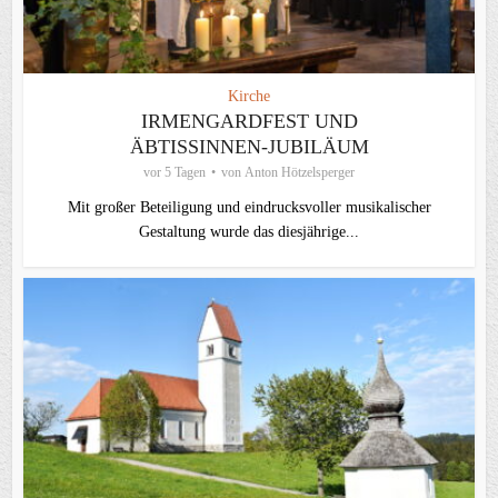
Kirche
IRMENGARDFEST UND
ÄBTISSINNEN-JUBILÄUM
vor 5 Tagen
von
Anton Hötzelsperger
Mit großer Beteiligung und eindrucksvoller musikalischer
Gestaltung wurde das diesjährige...