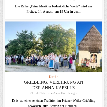
Die Reihe „Feine Musik & bedenk-liche Worte“ wird am
Freitag, 14. August, um 19 Uhr in der...
Kirche
GRIEBLING: VEREHRUNG AN
DER ANNA-KAPELLE
29. Juli 2026
von
Anton Hötzelsperger
Es ist zu einer schönen Tradition im Priener Weiler Griebling
geworden, zum Festtag der Heiligen...