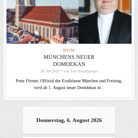
Kirche
MÜNCHENS NEUER
DOMDEKAN
28. Juli 2026
von
Toni Hötzelsperger
Peter Förster, Offizial der Erzdiözese München und Freising,
wird ab 1. August neuer Domdekan in...
Donnerstag, 6. August 2026