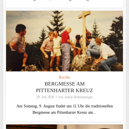
Kirche
BERGMESSE AM
PITTENHARTER KREUZ
29. Juli 2026
von
Anton Hötzelsperger
Am Sonntag, 9. August findet um 11 Uhr die traditionellen
Bergmesse am Pittenharter Kreuz am...