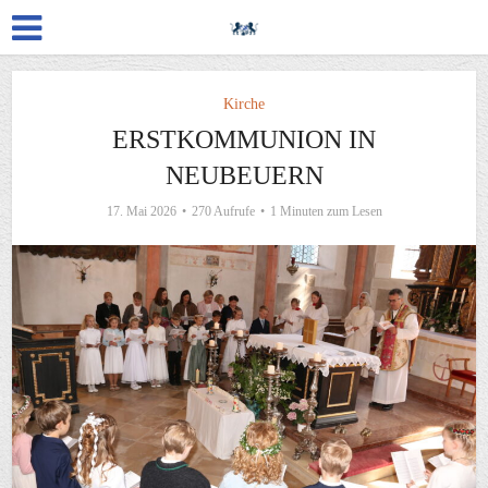
Kirche
ERSTKOMMUNION IN
NEUBEUERN
17. Mai 2026
270 Aufrufe
1 Minuten zum Lesen