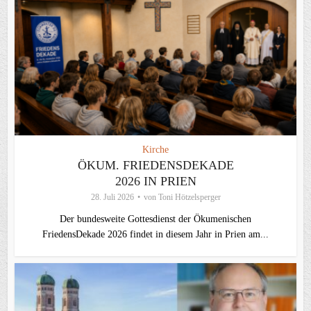
Kirche
ÖKUM. FRIEDENSDEKADE
2026 IN PRIEN
28. Juli 2026
von
Toni Hötzelsperger
Der bundesweite Gottesdienst der Ökumenischen
FriedensDekade 2026 findet in diesem Jahr in Prien am...