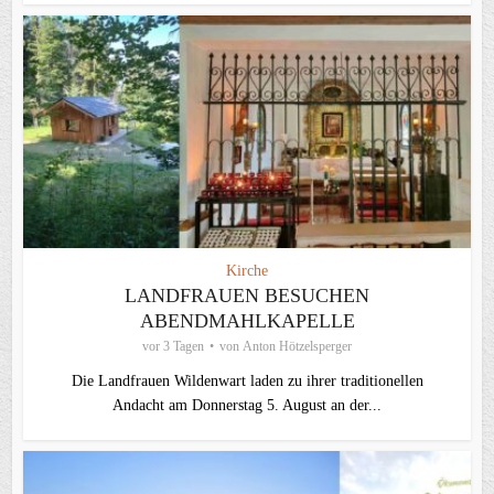
Kirche
LANDFRAUEN BESUCHEN
ABENDMAHLKAPELLE
vor 3 Tagen
von
Anton Hötzelsperger
Die Landfrauen Wildenwart laden zu ihrer traditionellen
Andacht am Donnerstag 5. August an der...