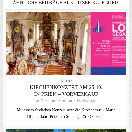
ÄHNLICHE BEITRÄGE AUS DIESER KATEGORIE
Kirche
KIRCHENKONZERT AM 25.10.
IN PRIEN – VORVERKAUF
vor 50 Minuten
von
Anton Hötzelsperger
Mit einem festlichen Konzert setzt die Kirchenmusik Mariä
Himmelfahrt Prien am Sonntag, 25. Oktober...