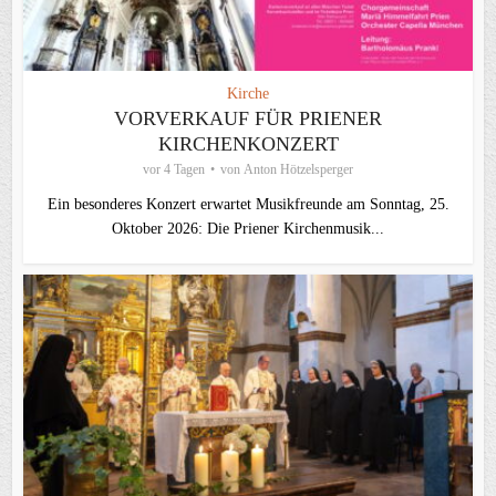
Kirche
VORVERKAUF FÜR PRIENER
KIRCHENKONZERT
vor 4 Tagen
von
Anton Hötzelsperger
Ein besonderes Konzert erwartet Musikfreunde am Sonntag, 25.
Oktober 2026: Die Priener Kirchenmusik...