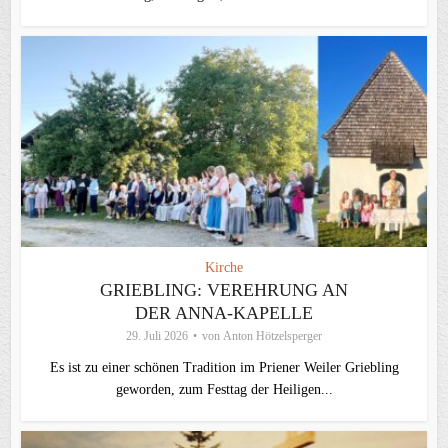
Kirche
GRIEBLING: VEREHRUNG AN
DER ANNA-KAPELLE
29. Juli 2026
von
Anton Hötzelsperger
Es ist zu einer schönen Tradition im Priener Weiler Griebling
geworden, zum Festtag der Heiligen...