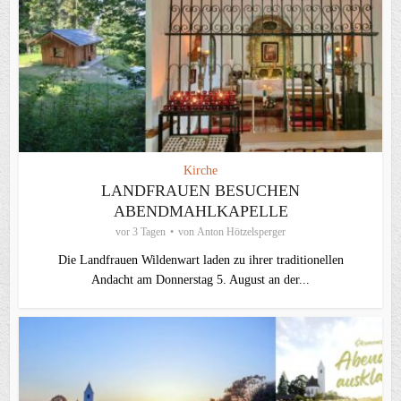
Kirche
LANDFRAUEN BESUCHEN
ABENDMAHLKAPELLE
vor 3 Tagen
von
Anton Hötzelsperger
Die Landfrauen Wildenwart laden zu ihrer traditionellen
Andacht am Donnerstag 5. August an der...