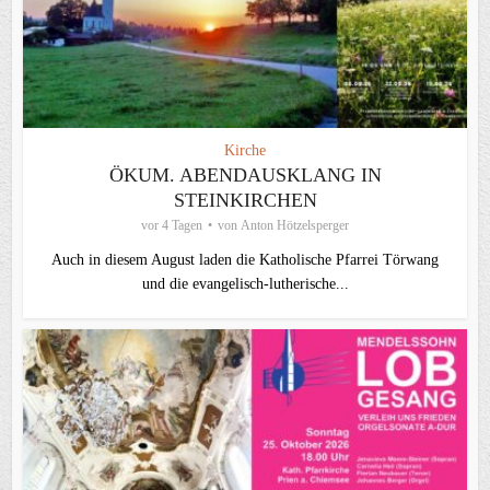
Kirche
ÖKUM. ABENDAUSKLANG IN
STEINKIRCHEN
vor 4 Tagen
von
Anton Hötzelsperger
Auch in diesem August laden die Katholische Pfarrei Törwang
und die evangelisch‑lutherische...