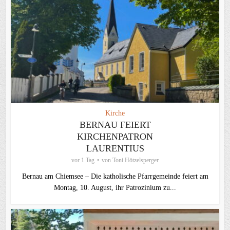
Kirche
BERNAU FEIERT
KIRCHENPATRON
LAURENTIUS
vor 1 Tag
von
Toni Hötzelsperger
Bernau am Chiemsee – Die katholische Pfarrgemeinde feiert am
Montag, 10. August, ihr Patrozinium zu...