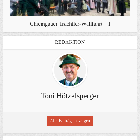
Chiemgauer Trachtler-Wallfahrt – I
REDAKTION
Toni Hötzelsperger
Alle Beiträge anzeigen