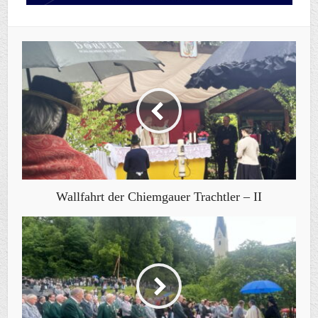
Wallfahrt der Chiemgauer Trachtler – II