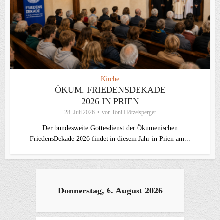
Kirche
ÖKUM. FRIEDENSDEKADE
2026 IN PRIEN
28. Juli 2026
von
Toni Hötzelsperger
Der bundesweite Gottesdienst der Ökumenischen
FriedensDekade 2026 findet in diesem Jahr in Prien am...
Donnerstag, 6. August 2026