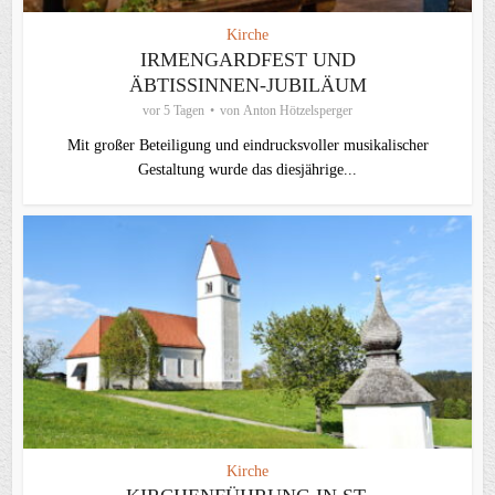
Kirche
IRMENGARDFEST UND
ÄBTISSINNEN-JUBILÄUM
vor 5 Tagen
von
Anton Hötzelsperger
Mit großer Beteiligung und eindrucksvoller musikalischer
Gestaltung wurde das diesjährige...
Kirche