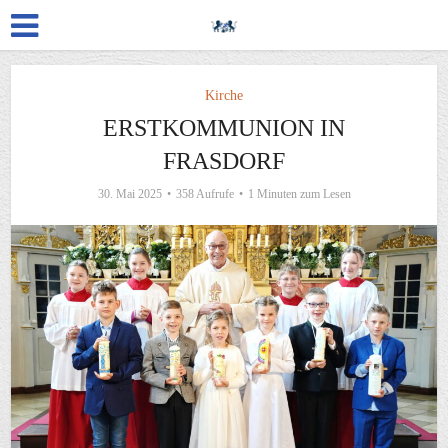
Kirche
ERSTKOMMUNION IN
FRASDORF
30. Mai 2025
358 Aufrufe
1 Minuten zum Lesen