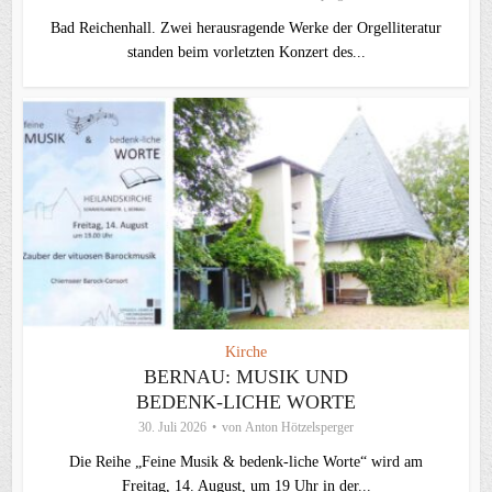
Bad Reichenhall. Zwei herausragende Werke der Orgelliteratur
standen beim vorletzten Konzert des...
Kirche
BERNAU: MUSIK UND
BEDENK-LICHE WORTE
30. Juli 2026
von
Anton Hötzelsperger
Die Reihe „Feine Musik & bedenk-liche Worte“ wird am
Freitag, 14. August, um 19 Uhr in der...