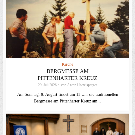
Kirche
BERGMESSE AM
PITTENHARTER KREUZ
29. Juli 2026
von
Anton Hötzelsperger
Am Sonntag, 9. August findet um 11 Uhr die traditionellen
Bergmesse am Pittenharter Kreuz am...