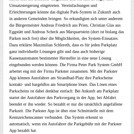
Umsatzsteigerung eingetreten. Vereinfachungen und
Erleichterungen könnte das digitale Park-System in Zukunft auch
in anderen Gemeinden bringen. So erkundigten sich unter anderem
die Bürgermeister Andreas Friedrich aus Prien, Christian Glas aus
Eggstätt und Andreas Scheck aus Marquartstein (dort ist bislang das
Parken noch frei) über die Möglichkeiten, des System-Einsatzes.
Dazu erklärte Maximilian Schlereth, dass es für jeden Parkplatz
ganz individuelle Lösungen gibt und dass auch bisherige
Kassenautomaten bestimmter Hersteller in eine neue Lösung
eingebunden werden können. Die Firma Peter Park System GmbH
arbeitet eng mit der Firma Parkster zusammen. Mit der Parkster
App können Autofahrer am Strandbad-Platz ihre Parkscheine
kontakt- und bargeldlos am Smartphone lösen. Das Lösen eines
Parkscheins ist dabei denkbar einfach: Bei Ankunft am Parkplatz
startet der Autofahrer den Parkvorgang in der App, bei Abfahrt
beendet er ihn wieder. So bezahlt er nur die tatsächlich angefallene
Parkzeit. Die Parkster App ist über eine Schnittstelle mit dem
Kennzeichenscanner verbunden. Das System erkennt so
automatisch, wenn ein Autofahrer die Parkgebühr mit der Parkster
App bezahlt hat.