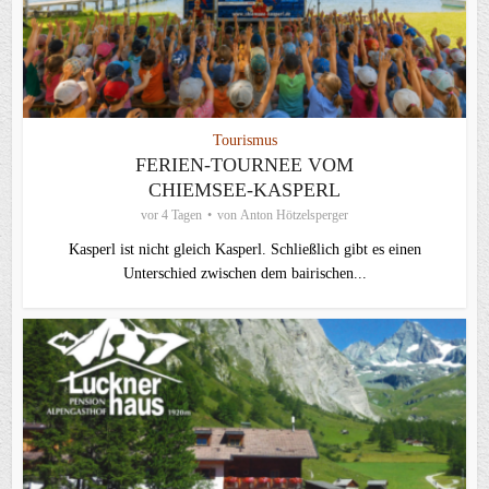
Tourismus
FERIEN-TOURNEE VOM
CHIEMSEE-KASPERL
vor 4 Tagen
von
Anton Hötzelsperger
Kasperl ist nicht gleich Kasperl. Schließlich gibt es einen
Unterschied zwischen dem bairischen...