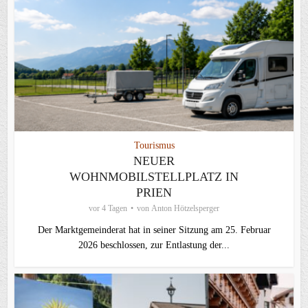
Tourismus
NEUER
WOHNMOBILSTELLPLATZ IN
PRIEN
vor 4 Tagen
von
Anton Hötzelsperger
Der Marktgemeinderat hat in seiner Sitzung am 25. Februar
2026 beschlossen, zur Entlastung der...