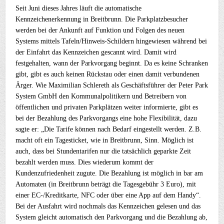
Seit Juni dieses Jahres läuft die automatische
Kennzeichenerkennung in Breitbrunn. Die Parkplatzbesucher
werden bei der Ankunft auf Funktion und Folgen des neuen
Systems mittels Tafeln/Hinweis-Schildern hingewiesen während bei
der Einfahrt das Kennzeichen gescannt wird. Damit wird
festgehalten, wann der Parkvorgang beginnt. Da es keine Schranken
gibt, gibt es auch keinen Rückstau oder einen damit verbundenen
Ärger. Wie Maximilian Schlereth als Geschäftsführer der Peter Park
System GmbH den Kommunalpolitikern und Betreibern von
öffentlichen und privaten Parkplätzen weiter informierte, gibt es
bei der Bezahlung des Parkvorgangs eine hohe Flexibilität, dazu
sagte er: „Die Tarife können nach Bedarf eingestellt werden. Z.B.
macht oft ein Tagesticket, wie in Breitbrunn, Sinn. Möglich ist
auch, dass bei Stundentarifen nur die tatsächlich geparkte Zeit
bezahlt werden muss. Dies wiederum kommt der
Kundenzufriedenheit zugute. Die Bezahlung ist möglich in bar am
Automaten (in Breitbrunn beträgt die Tagesgebühr 3 Euro), mit
einer EC-/Kreditkarte, NFC oder über eine App auf dem Handy“.
Bei der Ausfahrt wird nochmals das Kennzeichen gelesen und das
System gleicht automatisch den Parkvorgang und die Bezahlung ab,