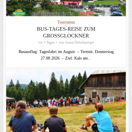
Tourismus
BUS-TAGES-REISE ZUM
GROSSGLOCKNER
vor 5 Tagen
von
Anton Hötzelsperger
Busausflug: Tagesfahrt im August – Termin: Donnerstag
27.08.2026 – Ziel: Kals am...