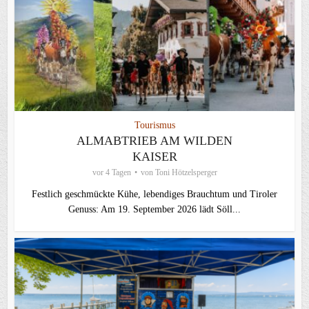
Tourismus
ALMABTRIEB AM WILDEN
KAISER
vor 4 Tagen
von
Toni Hötzelsperger
Festlich geschmückte Kühe, lebendiges Brauchtum und Tiroler
Genuss: Am 19. September 2026 lädt Söll...