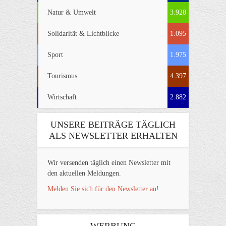
Natur & Umwelt
3.928
Solidarität & Lichtblicke
1.095
Sport
1.975
Tourismus
4.397
Wirtschaft
2.882
UNSERE BEITRÄGE TÄGLICH
ALS NEWSLETTER ERHALTEN
Wir versenden täglich einen Newsletter mit
den aktuellen Meldungen.
Melden Sie sich für den Newsletter an!
WERBUNG