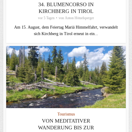
34. BLUMENCORSO IN
KIRCHBERG IN TIROL
vor 5 Tagen
von
Anton Hötzelsperger
Am 15. August, dem Feiertag Mariä Himmelfahrt, verwandelt
sich Kirchberg in Tirol erneut in ein...
Tourismus
VON MEDITATIVER
WANDERUNG BIS ZUR