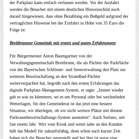
der Parkplatz kann einfach verlassen werden. Vor der Ausfahrt
werden die Besucher mit einem deutlichen Hinweisschild noch
darauf hingewiesen, dass ohne Bezahlung ein Bußgeld aufgrund der
vertraglichen Hinweise bei der Einfahrt in Höhe von 35 Euro die
Folge ist.
Breitbrunner Gemeinde mit ersten und guten Erfahrungen
Für Bürgermeister Anton Baumgartner von der
Verwaltungsgemeinschaft Breitbrunn, die als Pächter der Parkfläche
von der Bayerischen Schlösser- und Seenverwaltung den Platz zur
weiteren Bewirtschaftung an den Strandbad-Pächter
weiterverpachtet hat, begrüßt nach den ersten Erfahrungen das
digitale Parkplatz-Management-System, er sagte: „Immer wieder
gab es was zu kümmern, sei es um Personal oder bei wechselnden
Wetterlagen, für den Gemeinderat ist das jetzt eine bessere
Situation, wir überlegen, ob wir nicht weitere Plätze mit diesem
Parkraumbewirtschaftungs-System ausstatten“. Auch Stefano, seit
fast einem Jahr Wirt vom Kiosk und somit nahe an den Kunden
hält das Modell für zukunftsfähig, denn schon nach kurzer Zeit
haben sich die Besucher umgestellt und bei ihm ist sogar eine