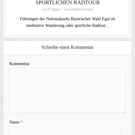
SPORTLICHEN RADTOUR
vor 6 Tagen
von
Günther Freund
Führungen des Nationalparks Bayerischer Wald Egal ob
meditative Wanderung oder sportliche Radtour...
Schreibe einen Kommentar
Kommentar
Name
*