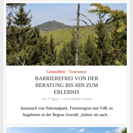
Gesundheit
Tourismus
•
BARRIEREFREI VON DER
BERATUNG BIS HIN ZUM
ERLEBNIS
vor 3 Tagen
von
Günther Freund
Austausch von Nationalpark, Ferienregion und VdK zu
Angeboten in der Region Sowohl „Indoor als auch...