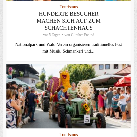
Tourismus
HUNDERTE BESUCHER
MACHEN SICH AUF ZUM
SCHACHTENHAUS
vor 5 Tagen
von
Günther Freund
Nationalpark und Wald-Verein organisieren traditionelles Fest
mit Musik, Schmankerl und...
Tourismus