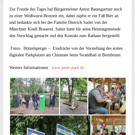
Zur Freude des Tages lud Bürgermeister Anton Baumgartner noch
zu einer Weißwurst-Brotzeit ein, dabei zapfte er ein Faß Bier an
und bedankte sich bei der Familie Dietrich Sailer von der
Münchner Kindl Brauerei. Sailer hatte für seine Heimatgemeinde
den Vorschlag gemacht und den Kontakt zum Rathaus hergestellt.
Fotos: Hötzelsperger – Eindrücke von der Vorstellung des ersten
digitalen Parkplatzes am Chiemsee beim Strandbad in Breitbrunn
Weitere Informationen:
www.peter-park.de