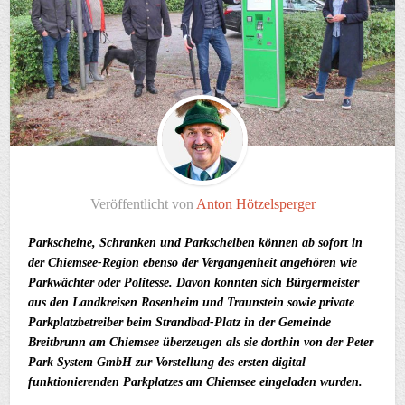
Veröffentlicht von
Anton Hötzelsperger
Parkscheine, Schranken und Parkscheiben können ab sofort in
der Chiemsee-Region ebenso der Vergangenheit angehören wie
Parkwächter oder Politesse. Davon konnten sich Bürgermeister
aus den Landkreisen Rosenheim und Traunstein sowie private
Parkplatzbetreiber beim Strandbad-Platz in der Gemeinde
Breitbrunn am Chiemsee überzeugen als sie dorthin von der Peter
Park System GmbH zur Vorstellung des ersten digital
funktionierenden Parkplatzes am Chiemsee eingeladen wurden.