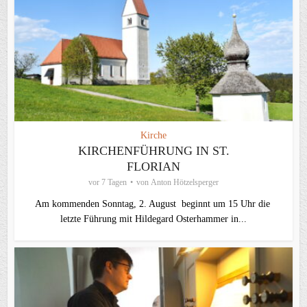
Kirche
KIRCHENFÜHRUNG IN ST.
FLORIAN
vor 7 Tagen
von
Anton Hötzelsperger
Am kommenden Sonntag, 2. August beginnt um 15 Uhr die
letzte Führung mit Hildegard Osterhammer in...