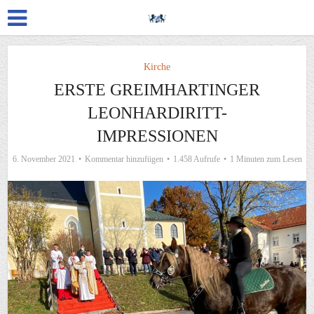
Kirche
ERSTE GREIMHARTINGER
LEONHARDIRITT-
IMPRESSIONEN
6. November 2021
Kommentar hinzufügen
1.458 Aufrufe
1 Minuten zum Lesen