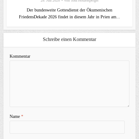
28. Juli 2026
von
Toni Hötzelsperger
Der bundesweite Gottesdienst der Ökumenischen
FriedensDekade 2026 findet in diesem Jahr in Prien am...
Schreibe einen Kommentar
Kommentar
Name
*