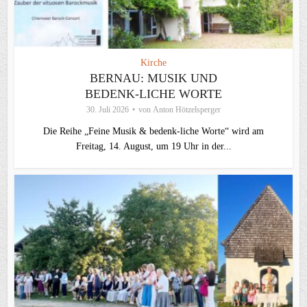
Kirche
BERNAU: MUSIK UND
BEDENK-LICHE WORTE
30. Juli 2026
von
Anton Hötzelsperger
Die Reihe „Feine Musik & bedenk-liche Worte“ wird am
Freitag, 14. August, um 19 Uhr in der...