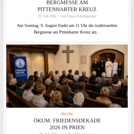
BERGMESSE AM
PITTENHARTER KREUZ
29. Juli 2026
von
Anton Hötzelsperger
Am Sonntag, 9. August findet um 11 Uhr die traditionellen
Bergmesse am Pittenharter Kreuz am...
Kirche
ÖKUM. FRIEDENSDEKADE
2026 IN PRIEN