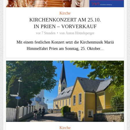
Kirche
KIRCHENKONZERT AM 25.10.
IN PRIEN – VORVERKAUF
vor 7 Stunden
von
Anton Hötzelsperger
Mit einem festlichen Konzert setzt die Kirchenmusik Mariä
Himmelfahrt Prien am Sonntag, 25. Oktober...
Kirche