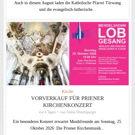
Auch in diesem August laden die Katholische Pfarrei Törwang
und die evangelisch‑lutherische...
Kirche
VORVERKAUF FÜR PRIENER
KIRCHENKONZERT
vor 4 Tagen
von
Anton Hötzelsperger
Ein besonderes Konzert erwartet Musikfreunde am Sonntag, 25.
Oktober 2026: Die Priener Kirchenmusik...