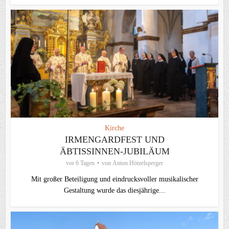
Kirche
IRMENGARDFEST UND
ÄBTISSINNEN-JUBILÄUM
vor 6 Tagen
von
Anton Hötzelsperger
Mit großer Beteiligung und eindrucksvoller musikalischer
Gestaltung wurde das diesjährige...