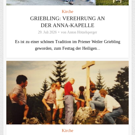
Kirche
GRIEBLING: VEREHRUNG AN
DER ANNA-KAPELLE
29. Juli 2026
von
Anton Hötzelsperger
Es ist zu einer schönen Tradition im Priener Weiler Griebling
geworden, zum Festtag der Heiligen...
Kirche