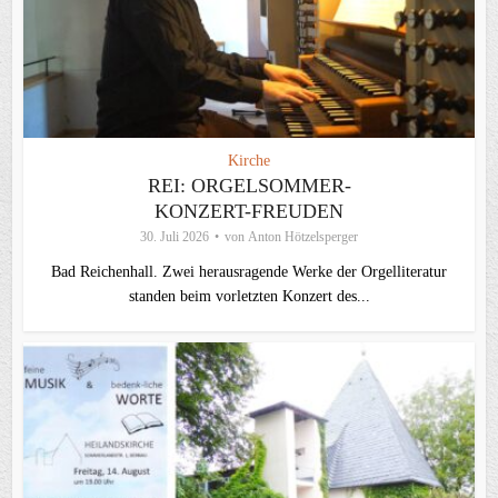
Kirche
REI: ORGELSOMMER-
KONZERT-FREUDEN
30. Juli 2026
von
Anton Hötzelsperger
Bad Reichenhall. Zwei herausragende Werke der Orgelliteratur
standen beim vorletzten Konzert des...