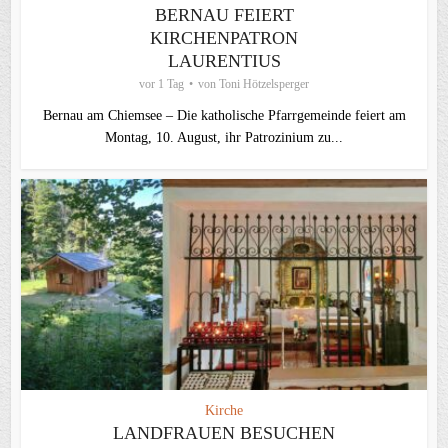
BERNAU FEIERT
KIRCHENPATRON
LAURENTIUS
vor 1 Tag
von
Toni Hötzelsperger
Bernau am Chiemsee – Die katholische Pfarrgemeinde feiert am
Montag, 10. August, ihr Patrozinium zu...
Kirche
LANDFRAUEN BESUCHEN