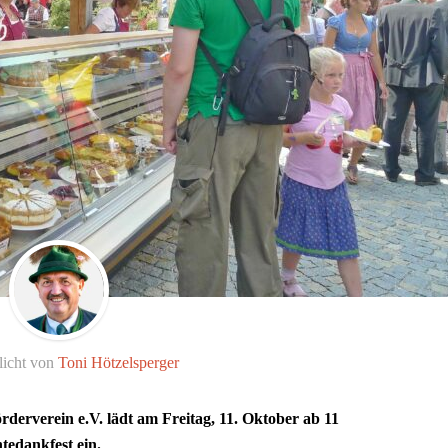
licht von
Toni Hötzelsperger
derverein e.V. lädt am Freitag, 11. Oktober ab 11
edankfest ein.