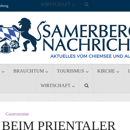
WIRTSCHAFT
rberg
S
BRAUCHTUM
TOURISMUS
KIRCHE
WIRTSCHAFT
Gastronomie
BEIM PRIENTALER