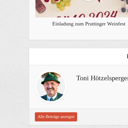
Einladung zum Pruttinger Weinfest
Toni Hötzelsperge
Alle Beiträge anzeigen