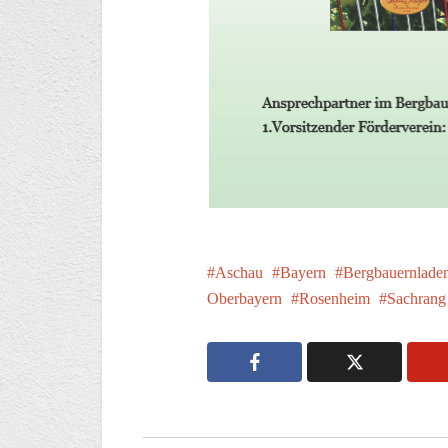
Aschau
Bayern
Bergbauernlade
Oberbayern
Rosenheim
Sachrang