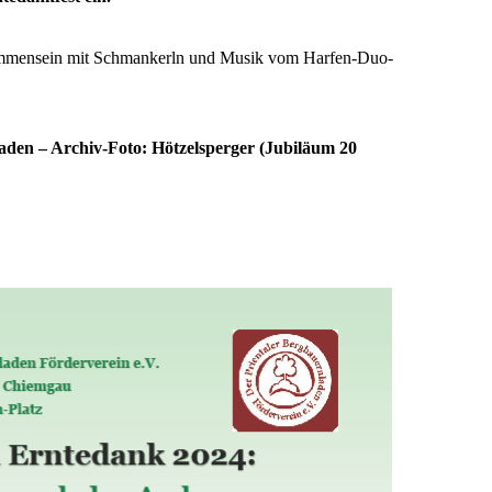
ammensein mit Schmankerln und Musik vom Harfen-Duo-
aden – Archiv-Foto: Hötzelsperger (Jubiläum 20