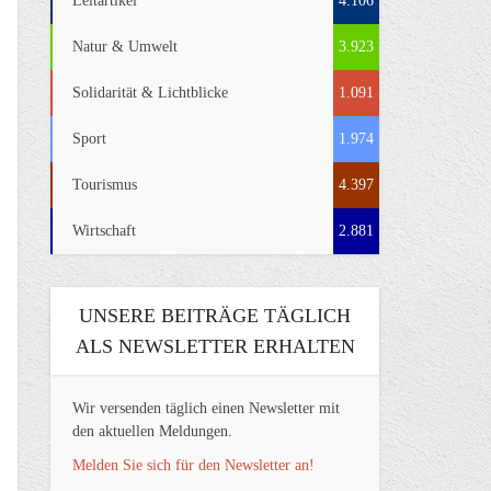
Leitartikel
4.106
Natur & Umwelt
3.923
Solidarität & Lichtblicke
1.091
Sport
1.974
Tourismus
4.397
Wirtschaft
2.881
UNSERE BEITRÄGE TÄGLICH
ALS NEWSLETTER ERHALTEN
Wir versenden täglich einen Newsletter mit
den aktuellen Meldungen.
Melden Sie sich für den Newsletter an!