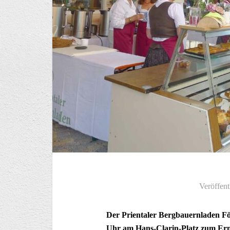
Veröffent
Der Prientaler Bergbauernladen För
Uhr am Hans-Clarin-Platz zum Ernt