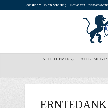
Redaktion
Bannerschaltung
Mediadaten
Webcams Same
ALLE THEMEN
ALLGEMEINE
ERNTEDANK 