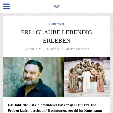
Leitartikel
ERL: GLAUBE LEBENDIG
ERLEBEN
25. April 2025
280 Aufrufe
2 Minuten zum Lesen
Das Jahr 2025 ist ein besonderes Passionsjahr für Erl. Die
Proben laufen bereits auf Hochtouren, sowohl im Kunstraum