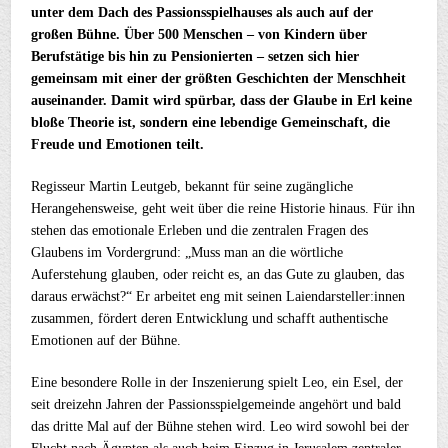
unter dem Dach des Passionsspielhauses als auch auf der
großen Bühne. Über 500 Menschen – von Kindern über
Berufstätige bis hin zu Pensionierten – setzen sich hier
gemeinsam mit einer der größten Geschichten der Menschheit
auseinander. Damit wird spürbar, dass der Glaube in Erl keine
bloße Theorie ist, sondern eine lebendige Gemeinschaft, die
Freude und Emotionen teilt.
Regisseur Martin Leutgeb, bekannt für seine zugängliche
Herangehensweise, geht weit über die reine Historie hinaus. Für ihn
stehen das emotionale Erleben und die zentralen Fragen des
Glaubens im Vordergrund: „Muss man an die wörtliche
Auferstehung glauben, oder reicht es, an das Gute zu glauben, das
daraus erwächst?“ Er arbeitet eng mit seinen Laiendarsteller:innen
zusammen, fördert deren Entwicklung und schafft authentische
Emotionen auf der Bühne.
Eine besondere Rolle in der Inszenierung spielt Leo, ein Esel, der
seit dreizehn Jahren der Passionsspielgemeinde angehört und bald
das dritte Mal auf der Bühne stehen wird. Leo wird sowohl bei der