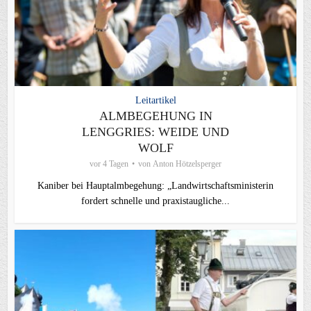
Leitartikel
ALMBEGEHUNG IN
LENGGRIES: WEIDE UND
WOLF
vor 4 Tagen
von
Anton Hötzelsperger
Kaniber bei Hauptalmbegehung: „Landwirtschaftsministerin
fordert schnelle und praxistaugliche...