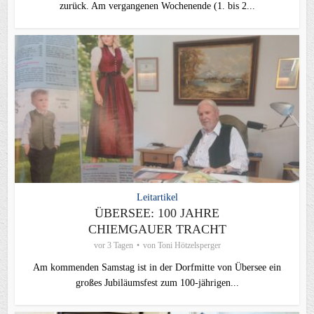
zurück. Am vergangenen Wochenende (1. bis 2...
Leitartikel
ÜBERSEE: 100 JAHRE
CHIEMGAUER TRACHT
vor 3 Tagen
von
Toni Hötzelsperger
Am kommenden Samstag ist in der Dorfmitte von Übersee ein
großes Jubiläumsfest zum 100-jährigen...