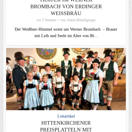
BROMBACH VON ERDINGER
WEISSBRÄU
vor 2 Stunden
von
Anton Hötzelsperger
Der Weißbier-Himmel weint um Werner Brombach – Brauer
mit Leib und Seele im Alter von 86...
Leitartikel
HITTENKIRCHENER
PREISPLATTELN MIT