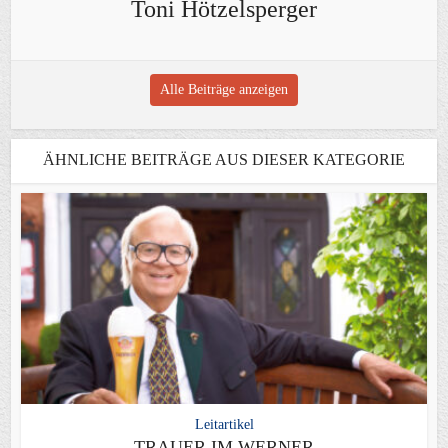
Toni Hötzelsperger
Alle Beiträge anzeigen
ÄHNLICHE BEITRÄGE AUS DIESER KATEGORIE
Leitartikel
TRAUER IM WERNER