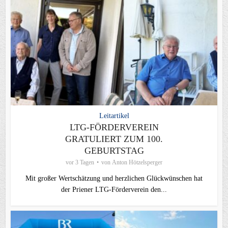
Leitartikel
LTG-FÖRDERVEREIN
GRATULIERT ZUM 100.
GEBURTSTAG
vor 3 Tagen
von
Anton Hötzelsperger
Mit großer Wertschätzung und herzlichen Glückwünschen hat
der Priener LTG‑Förderverein den...