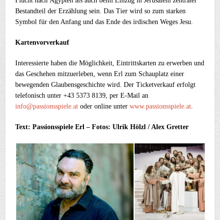
Flucht nach Ägypten als auch beim Einzug in Jerusalem zentraler
Bestandteil der Erzählung sein. Das Tier wird so zum starken
Symbol für den Anfang und das Ende des irdischen Weges Jesu.
Kartenvorverkauf
Interessierte haben die Möglichkeit, Eintrittskarten zu erwerben und
das Geschehen mitzuerleben, wenn Erl zum Schauplatz einer
bewegenden Glaubensgeschichte wird. Der Ticketverkauf erfolgt
telefonisch unter +43 5373 8139, per E-Mail an
info@passionsspiele.at
oder online unter
www.passionsspiele.at
.
Text:
Passionsspiele Erl – Fotos: Ulrik Hölzl / Alex Gretter