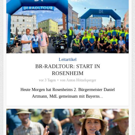
Leitartikel
BR-RADLTOUR: START IN
ROSENHEIM
vor 3 Tagen
von
Anton Hötzelsperger
Heute Morgen hat Rosenheims 2. Bürgermeister Daniel
Artmann, MdL gemeinsam mit Bayerns...