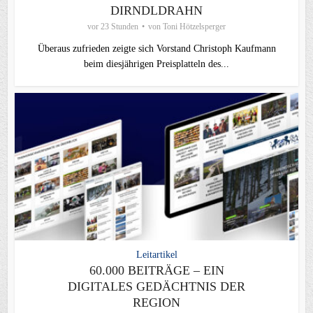
DIRNDLDRAHN
vor 23 Stunden
von
Toni Hötzelsperger
Überaus zufrieden zeigte sich Vorstand Christoph Kaufmann
beim diesjährigen Preisplatteln des...
Leitartikel
60.000 BEITRÄGE – EIN
DIGITALES GEDÄCHTNIS DER
REGION