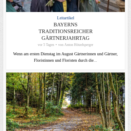
Leitartikel
BAYERNS
TRADITIONSREICHER
GÄRTNERJAHRTAG
vor 5 Tagen
von
Anton Hötzelsperger
Wenn am ersten Dienstag im August Gärtnerinnen und Gärtner,
Floristinnen und Floristen durch die...