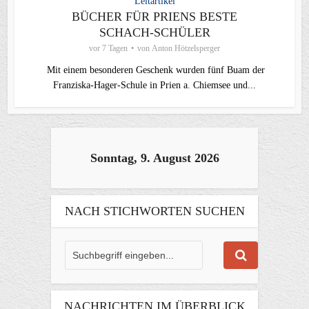
Leitartikel
BÜCHER FÜR PRIENS BESTE
SCHACH-SCHÜLER
vor 7 Tagen
von
Anton Hötzelsperger
Mit einem besonderen Geschenk wurden fünf Buam der
Franziska-Hager-Schule in Prien a. Chiemsee und...
Sonntag, 9. August 2026
NACH STICHWORTEN SUCHEN
NACHRICHTEN IM ÜBERBLICK