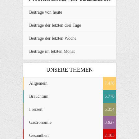
Beiträge von heute
Beiträge der letzten drei Tage
Beiträge der letzten Woche
Beiträge im letzten Monat
UNSERE THEMEN
Allgemein
7.478
Brauchtum
5.778
Freizeit
5.354
Gastronomie
3.927
Gesundheit
2.105