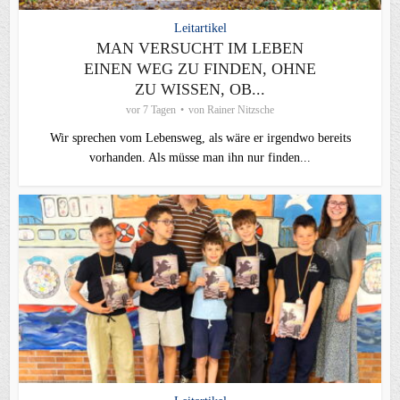
Leitartikel
MAN VERSUCHT IM LEBEN
EINEN WEG ZU FINDEN, OHNE
ZU WISSEN, OB...
vor 7 Tagen
von
Rainer Nitzsche
Wir sprechen vom Lebensweg, als wäre er irgendwo bereits
vorhanden. Als müsse man ihn nur finden...