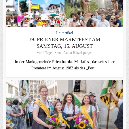
Leitartikel
39. PRIENER MARKTFEST AM
SAMSTAG, 15. AUGUST
vor 4 Tagen
von
Anton Hötzelsperger
In der Marktgemeinde Prien hat das Marktfest, das seit seiner
Premiere im August 1982 als das „Fest...