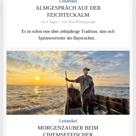
Leitartikel
ALMGESPRÄCH AUF DER
FEICHTECKALM
vor 6 Tagen
von
Toni Hötzelsperger
Es ist schon eine über zehnjährige Tradition, dass sich
Spitzenvertreter des Bayerischen...
Leitartikel
MORGENZAUBER BEIM
CHIEMSEEFISCHER