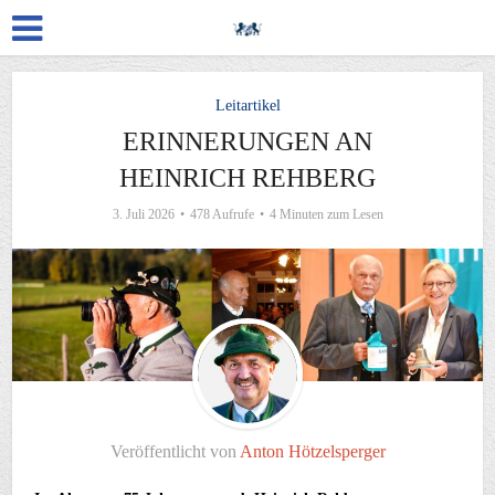
Leitartikel
ERINNERUNGEN AN
HEINRICH REHBERG
3. Juli 2026
478 Aufrufe
4 Minuten zum Lesen
Veröffentlicht von
Anton Hötzelsperger