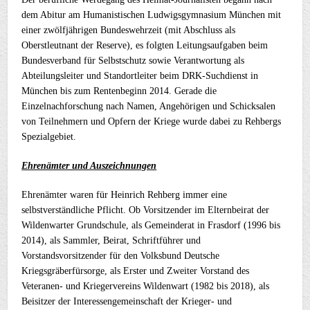
dem Abitur am Humanistischen Ludwigsgymnasium München mit
einer zwölfjährigen Bundeswehrzeit (mit Abschluss als
Oberstleutnant der Reserve), es folgten Leitungsaufgaben beim
Bundesverband für Selbstschutz sowie Verantwortung als
Abteilungsleiter und Standortleiter beim DRK-Suchdienst in
München bis zum Rentenbeginn 2014. Gerade die
Einzelnachforschung nach Namen, Angehörigen und Schicksalen
von Teilnehmern und Opfern der Kriege wurde dabei zu Rehbergs
Spezialgebiet.
Ehrenämter und Auszeichnungen
Ehrenämter waren für Heinrich Rehberg immer eine
selbstverständliche Pflicht. Ob Vorsitzender im Elternbeirat der
Wildenwarter Grundschule, als Gemeinderat in Frasdorf (1996 bis
2014), als Sammler, Beirat, Schriftführer und
Vorstandsvorsitzender für den Volksbund Deutsche
Kriegsgräberfürsorge, als Erster und Zweiter Vorstand des
Veteranen- und Kriegervereins Wildenwart (1982 bis 2018), als
Beisitzer der Interessengemeinschaft der Krieger- und