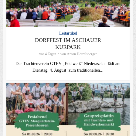
Leitartikel
DORFFEST IM ASCHAUER
KURPARK
vor 4 Tagen
von
Anton Hötzelsperger
Der Trachtenverein GTEV „Edelweiß“ Niederaschau lädt am
Dienstag, 4. August zum traditionellen...