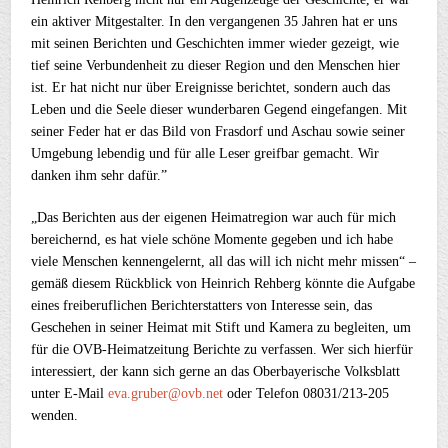
ein aktiver Mitgestalter. In den vergangenen 35 Jahren hat er uns
mit seinen Berichten und Geschichten immer wieder gezeigt, wie
tief seine Verbundenheit zu dieser Region und den Menschen hier
ist. Er hat nicht nur über Ereignisse berichtet, sondern auch das
Leben und die Seele dieser wunderbaren Gegend eingefangen. Mit
seiner Feder hat er das Bild von Frasdorf und Aschau sowie seiner
Umgebung lebendig und für alle Leser greifbar gemacht. Wir
danken ihm sehr dafür.”
„Das Berichten aus der eigenen Heimatregion war auch für mich
bereichernd, es hat viele schöne Momente gegeben und ich habe
viele Menschen kennengelernt, all das will ich nicht mehr missen“ –
gemäß diesem Rückblick von Heinrich Rehberg könnte die Aufgabe
eines freiberuflichen Berichterstatters von Interesse sein, das
Geschehen in seiner Heimat mit Stift und Kamera zu begleiten, um
für die OVB-Heimatzeitung Berichte zu verfassen. Wer sich hierfür
interessiert, der kann sich gerne an das Oberbayerische Volksblatt
unter E-Mail
eva.gruber@ovb.net
oder Telefon 08031/213-205
wenden.