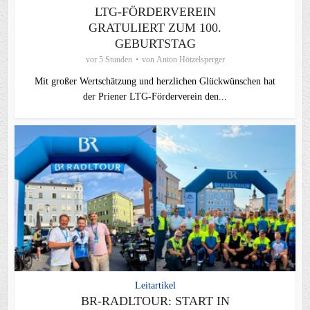
LTG-FÖRDERVEREIN
GRATULIERT ZUM 100.
GEBURTSTAG
vor 5 Stunden
von
Anton Hötzelsperger
Mit großer Wertschätzung und herzlichen Glückwünschen hat
der Priener LTG‑Förderverein den...
Leitartikel
BR-RADLTOUR: START IN