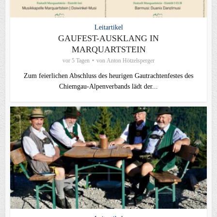
Leitartikel
GAUFEST-AUSKLANG IN
MARQUARTSTEIN
vor 5 Tagen
von
Anton Hötzelsperger
Zum feierlichen Abschluss des heurigen Gautrachtenfestes des
Chiemgau‑Alpenverbands lädt der...