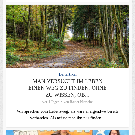
Leitartikel
MAN VERSUCHT IM LEBEN
EINEN WEG ZU FINDEN, OHNE
ZU WISSEN, OB...
vor 4 Tagen
von
Rainer Nitzsche
Wir sprechen vom Lebensweg, als wäre er irgendwo bereits
vorhanden. Als müsse man ihn nur finden...