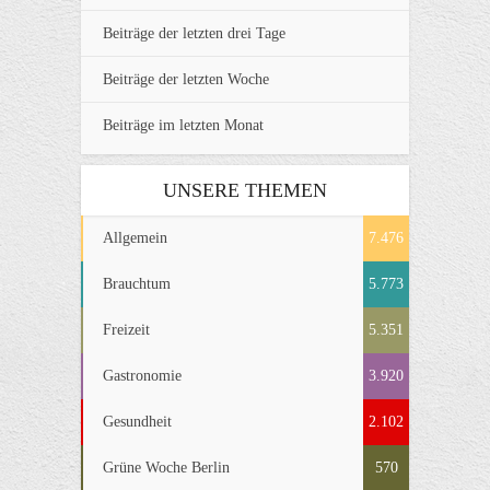
Beiträge der letzten drei Tage
Beiträge der letzten Woche
Beiträge im letzten Monat
UNSERE THEMEN
Allgemein
7.476
Brauchtum
5.773
Freizeit
5.351
Gastronomie
3.920
Gesundheit
2.102
Grüne Woche Berlin
570