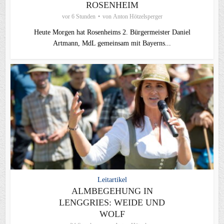
ROSENHEIM
vor 6 Stunden
von
Anton Hötzelsperger
Heute Morgen hat Rosenheims 2. Bürgermeister Daniel
Artmann, MdL gemeinsam mit Bayerns...
Leitartikel
ALMBEGEHUNG IN
LENGGRIES: WEIDE UND
WOLF