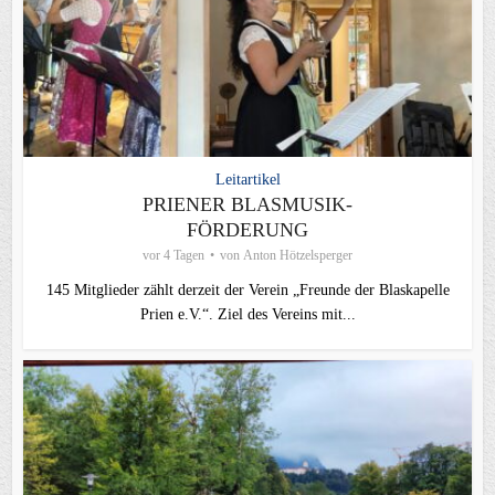
Leitartikel
PRIENER BLASMUSIK-
FÖRDERUNG
vor 4 Tagen
von
Anton Hötzelsperger
145 Mitglieder zählt derzeit der Verein „Freunde der Blaskapelle
Prien e.V.“. Ziel des Vereins mit...