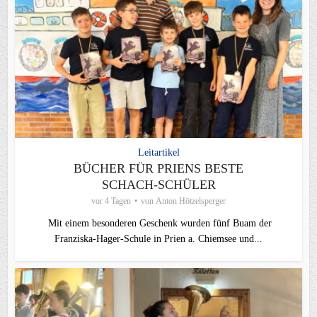
Leitartikel
BÜCHER FÜR PRIENS BESTE
SCHACH-SCHÜLER
vor 4 Tagen
von
Anton Hötzelsperger
Mit einem besonderen Geschenk wurden fünf Buam der
Franziska-Hager-Schule in Prien a. Chiemsee und...