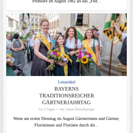
Premiere im August 1982 als das „Fest...
Leitartikel
BAYERNS
TRADITIONSREICHER
GÄRTNERJAHRTAG
vor 2 Tagen
von
Anton Hötzelsperger
Wenn am ersten Dienstag im August Gärtnerinnen und Gärtner,
Floristinnen und Floristen durch die...