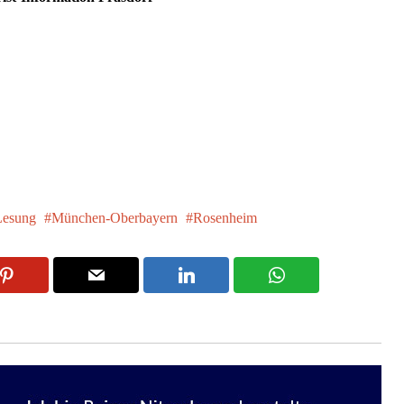
Lesung
München-Oberbayern
Rosenheim