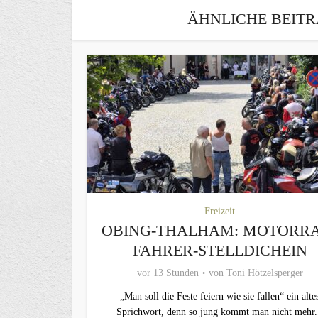
ÄHNLICHE BEITR
Freizeit
OBING-THALHAM: MOTORR
FAHRER-STELLDICHEIN
vor 13 Stunden
von
Toni Hötzelsperger
„Man soll die Feste feiern wie sie fallen“ ein alte
Sprichwort, denn so jung kommt man nicht mehr.