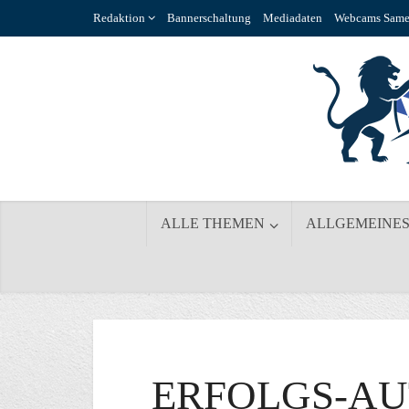
Redaktion
Bannerschaltung
Mediadaten
Webcams Same
ALLE THEMEN
ALLGEMEINE
ERFOLGS-AU