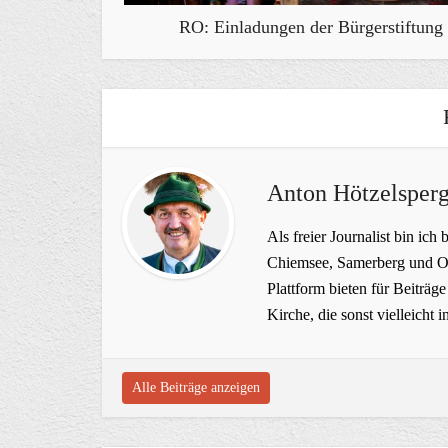
RO: Einladungen der Bürgerstiftung
Anton Hötzelsperg
Als freier Journalist bin ich 
Chiemsee, Samerberg und Ob
Plattform bieten für Beiträ
Kirche, die sonst vielleich
Alle Beiträge anzeigen