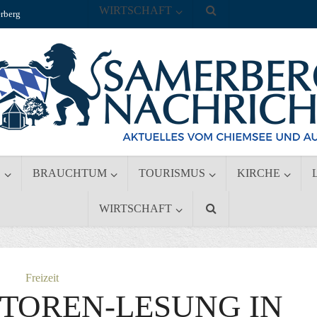
WIRTSCHAFT
rberg
S
BRAUCHTUM
TOURISMUS
KIRCHE
WIRTSCHAFT
Freizeit
TOREN-LESUNG IN