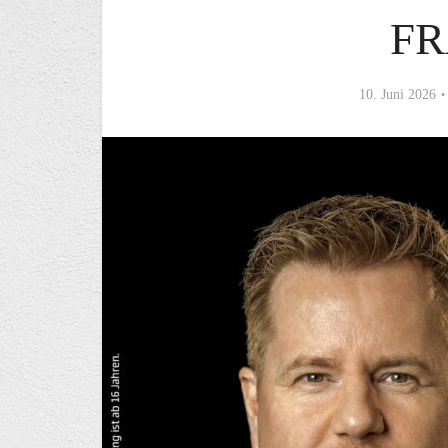
F
10. Juni 2026