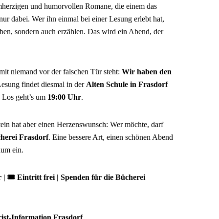
rmherzigen und humorvollen Romane, die einem das
 nur dabei. Wer ihn einmal bei einer Lesung erlebt hat,
ben, sondern auch erzählen. Das wird ein Abend, der
it niemand vor der falschen Tür steht:
Wir haben den
esung findet diesmal in der
Alten Schule in Frasdorf
t. Los geht’s um
19:00 Uhr
.
tein hat aber einen Herzenswunsch: Wer möchte, darf
herei Frasdorf
. Eine bessere Art, einen schönen Abend
aum ein.
| 🎟️ Eintritt frei | Spenden für die Bücherei
ist-Information Frasdorf