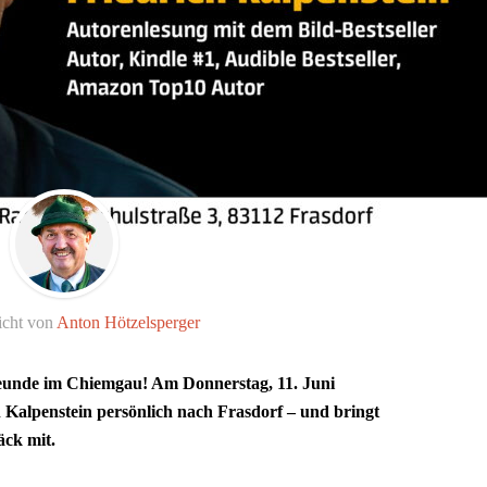
icht von
Anton Hötzelsperger
reunde im Chiemgau! Am Donnerstag, 11. Juni
 Kalpenstein persönlich nach Frasdorf – und bringt
äck mit.