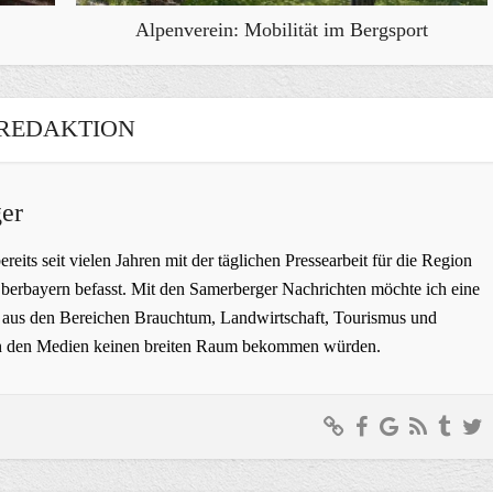
Alpenverein: Mobilität im Bergsport
REDAKTION
er
bereits seit vielen Jahren mit der täglichen Pressearbeit für die Region
erbayern befasst. Mit den Samerberger Nachrichten möchte ich eine
ge aus den Bereichen Brauchtum, Landwirtschaft, Tourismus und
t in den Medien keinen breiten Raum bekommen würden.