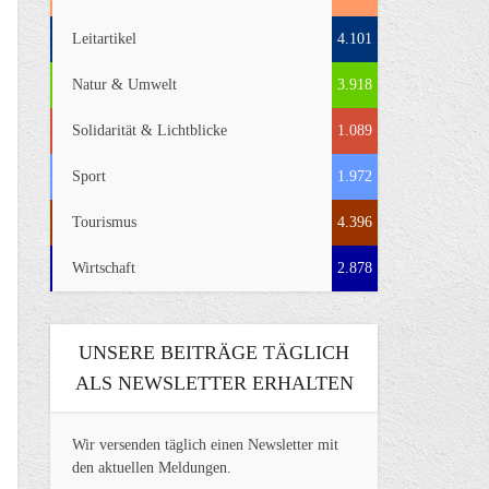
Leitartikel
4.101
Natur & Umwelt
3.918
Solidarität & Lichtblicke
1.089
Sport
1.972
Tourismus
4.396
Wirtschaft
2.878
UNSERE BEITRÄGE TÄGLICH
ALS NEWSLETTER ERHALTEN
Wir versenden täglich einen Newsletter mit
den aktuellen Meldungen.