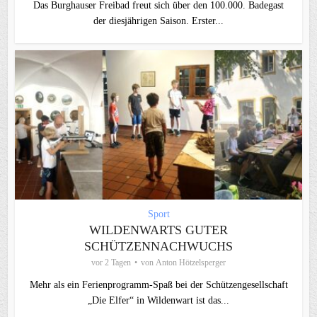
Das Burghauser Freibad freut sich über den 100.000. Badegast
der diesjährigen Saison. Erster...
Sport
WILDENWARTS GUTER
SCHÜTZENNACHWUCHS
vor 2 Tagen
von
Anton Hötzelsperger
Mehr als ein Ferienprogramm-Spaß bei der Schützengesellschaft
„Die Elfer“ in Wildenwart ist das...