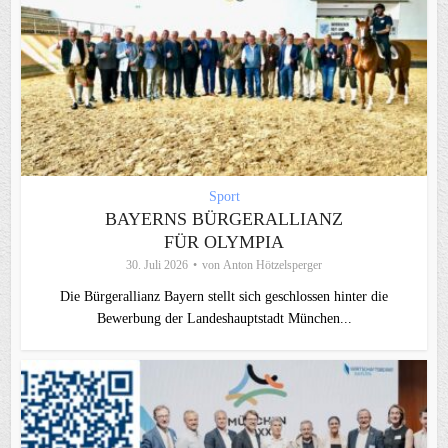
Sport
BAYERNS BÜRGERALLIANZ
FÜR OLYMPIA
30. Juli 2026
von
Anton Hötzelsperger
Die Bürgerallianz Bayern stellt sich geschlossen hinter die
Bewerbung der Landeshauptstadt München...