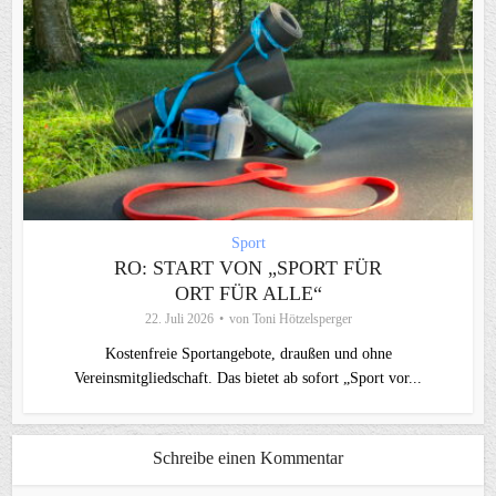
Sport
RO: START VON „SPORT FÜR
ORT FÜR ALLE“
22. Juli 2026
von
Toni Hötzelsperger
Kostenfreie Sportangebote, draußen und ohne
Vereinsmitgliedschaft. Das bietet ab sofort „Sport vor...
Schreibe einen Kommentar