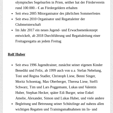
olympisches Segelsurfen in Prien, seither hat der Förderverein
rund 100.000.- € an Fördergeldern erhalten
Seit etwa 2005 Mitorganisator des jährlichen Sommerfestes
Seit etwa 2010 Organisator und Regattaleiter der
Clubmeisterschaft
Im Jahr 2017 ein neues Jugend- und Erwachsenenkonzept
entwickelt, ab 2018 Durchführung und Regattaleitung einer
Freitagsregatta an jedem Freitag
Rolf Huber
Seit etwa 1996 Jugendtrainer, zunächst seiner eigenen Kinder
Benedikt und Felix, ab 1999 auch von u.a. Stefan Nebelung,
Toni und Regina Stadler, Christoph Liese, Benni Singer,
Moritz Schoentag, Max Oberberger, Theresa Liese, Steffi
Schwarz, Tim und Lars Poggemann, Lukas und Valentin
Huber, Stephan Hecker, später Edi Burger, seine Enkel
Amelie, Alexander, Simon und Lukas Huber, und viele andere
Begleitung und Betreuung seiner Schützlinge auf nahezu allen
wichtigen Regatten und Trainingsmaßnahmen im In- und