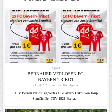
Sport
BERNAUER VERLOSEN FC-
BAYERN-TRIKOT
23. Juli 2026
von
Toni Hötzelsperger
TSV Bernau verlost signiertes FC‑Bayern‑Trikot von Josip
Stanišić Der TSV 1921 Bernau...