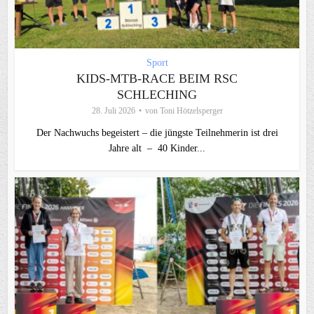
Sport
KIDS-MTB-RACE BEIM RSC
SCHLECHING
28. Juli 2026
von
Toni Hötzelsperger
Der Nachwuchs begeistert – die jüngste Teilnehmerin ist drei
Jahre alt – 40 Kinder...