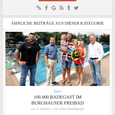
ÄHNLICHE BEITRÄGE AUS DIESER KATEGORIE
Sport
100.000 BADEGAST IM
BURGHAUSER FREIBAD
vor 15 Stunden
von
Anton Hötzelsperger