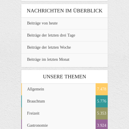
NACHRICHTEN IM ÜBERBLICK
Beiträge von heute
Beiträge der letzten drei Tage
Beiträge der letzten Woche
Beiträge im letzten Monat
UNSERE THEMEN
Allgemein
7.478
Brauchtum
5.776
Freizeit
5.353
Gastronomie
3.924