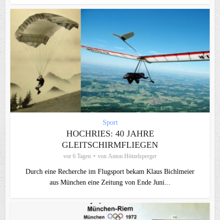
Sport
HOCHRIES: 40 JAHRE
GLEITSCHIRMFLIEGEN
vor 6 Tagen
von
Anton Hötzelsperger
Durch eine Recherche im Flugsport bekam Klaus Bichlmeier
aus München eine Zeitung von Ende Juni...