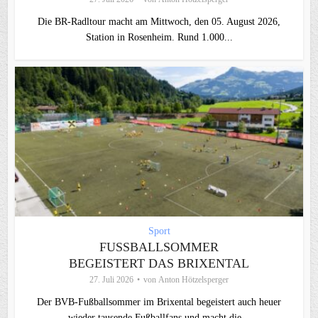
Die BR-Radltour macht am Mittwoch, den 05. August 2026,
Station in Rosenheim. Rund 1.000...
Sport
FUSSBALLSOMMER B
EGEISTERT DAS BRIXENTAL
27. Juli 2026
von
Anton Hötzelsperger
Der BVB-Fußballsommer im Brixental begeistert auch heuer
wieder tausende Fußballfans und macht die...