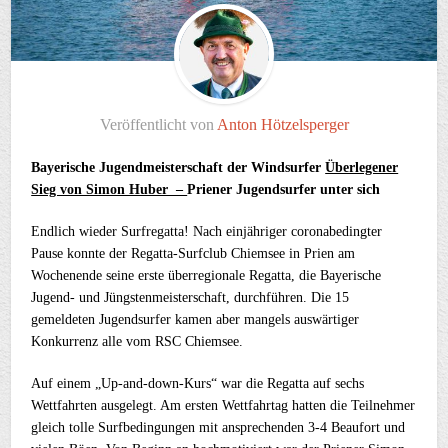
Veröffentlicht von
Anton Hötzelsperger
Bayerische Jugendmeisterschaft der Windsurfer
Überlegener
Sieg von Simon Huber –
Priener Jugendsurfer unter sich
Endlich wieder Surfregatta! Nach einjähriger coronabedingter
Pause konnte der Regatta-Surfclub Chiemsee in Prien am
Wochenende seine erste überregionale Regatta, die Bayerische
Jugend- und Jüngstenmeisterschaft, durchführen. Die 15
gemeldeten Jugendsurfer kamen aber mangels auswärtiger
Konkurrenz alle vom RSC Chiemsee.
Auf einem „Up-and-down-Kurs“ war die Regatta auf sechs
Wettfahrten ausgelegt. Am ersten Wettfahrtag hatten die Teilnehmer
gleich tolle Surfbedingungen mit ansprechenden 3-4 Beaufort und