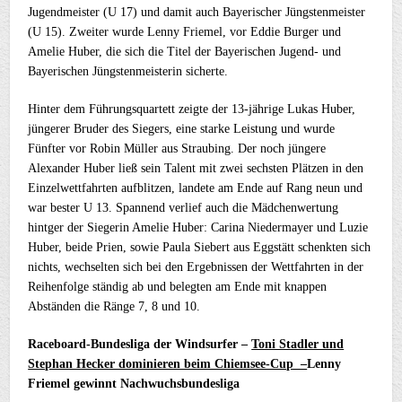
Jugendmeister (U 17) und damit auch Bayerischer Jüngstenmeister
(U 15). Zweiter wurde Lenny Friemel, vor Eddie Burger und
Amelie Huber, die sich die Titel der Bayerischen Jugend- und
Bayerischen Jüngstenmeisterin sicherte.
Hinter dem Führungsquartett zeigte der 13-jährige Lukas Huber,
jüngerer Bruder des Siegers, eine starke Leistung und wurde
Fünfter vor Robin Müller aus Straubing. Der noch jüngere
Alexander Huber ließ sein Talent mit zwei sechsten Plätzen in den
Einzelwettfahrten aufblitzen, landete am Ende auf Rang neun und
war bester U 13. Spannend verlief auch die Mädchenwertung
hintger der Siegerin Amelie Huber: Carina Niedermayer und Luzie
Huber, beide Prien, sowie Paula Siebert aus Eggstätt schenkten sich
nichts, wechselten sich bei den Ergebnissen der Wettfahrten in der
Reihenfolge ständig ab und belegten am Ende mit knappen
Abständen die Ränge 7, 8 und 10.
Raceboard-Bundesliga der Windsurfer –
Toni Stadler und
Stephan Hecker dominieren beim Chiemsee-Cup –
Lenny
Friemel gewinnt Nachwuchsbundesliga