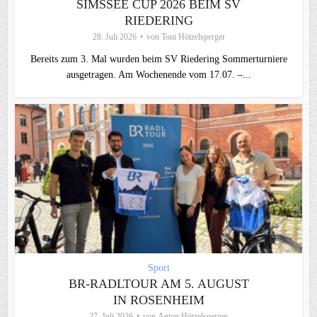
SIMSSEE CUP 2026 BEIM SV
RIEDERING
28. Juli 2026
von
Toni Hötzelsperger
Bereits zum 3. Mal wurden beim SV Riedering Sommerturniere
ausgetragen. Am Wochenende vom 17.07. –...
Sport
BR-RADLTOUR AM 5. AUGUST
IN ROSENHEIM
27. Juli 2026
von
Anton Hötzelsperger