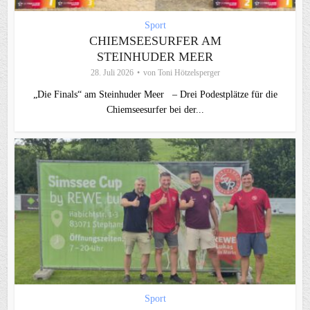
Sport
CHIEMSEESURFER AM
STEINHUDER MEER
28. Juli 2026
von
Toni Hötzelsperger
„Die Finals“ am Steinhuder Meer – Drei Podestplätze für die
Chiemseesurfer bei der...
Sport