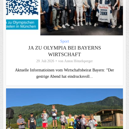
Sport
JA ZU OLYMPIA BEI BAYERNS
WIRTSCHAFT
29. Juli 2026
von
Anton Hötzelsperger
Aktuelle Informatioinen vom Wirtschaftsbeirat Bayern: “Der
gestrige Abend hat eindrucksvoll...